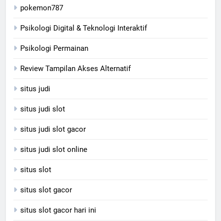
pokemon787
Psikologi Digital & Teknologi Interaktif
Psikologi Permainan
Review Tampilan Akses Alternatif
situs judi
situs judi slot
situs judi slot gacor
situs judi slot online
situs slot
situs slot gacor
situs slot gacor hari ini