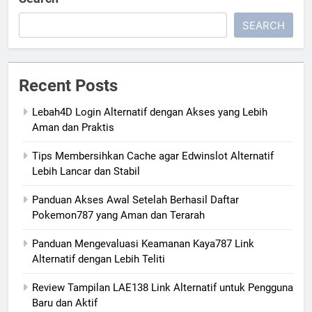
SEARCH
Recent Posts
Lebah4D Login Alternatif dengan Akses yang Lebih
Aman dan Praktis
Tips Membersihkan Cache agar Edwinslot Alternatif
Lebih Lancar dan Stabil
Panduan Akses Awal Setelah Berhasil Daftar
Pokemon787 yang Aman dan Terarah
Panduan Mengevaluasi Keamanan Kaya787 Link
Alternatif dengan Lebih Teliti
Review Tampilan LAE138 Link Alternatif untuk Pengguna
Baru dan Aktif