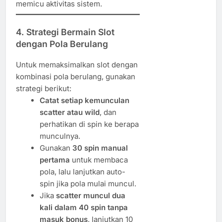
memicu aktivitas sistem.
4. Strategi Bermain Slot
dengan Pola Berulang
Untuk memaksimalkan slot dengan
kombinasi pola berulang, gunakan
strategi berikut:
Catat setiap kemunculan
scatter atau wild
, dan
perhatikan di spin ke berapa
munculnya.
Gunakan
30 spin manual
pertama
untuk membaca
pola, lalu lanjutkan auto-
spin jika pola mulai muncul.
Jika
scatter muncul dua
kali dalam 40 spin tanpa
masuk bonus
, lanjutkan 10