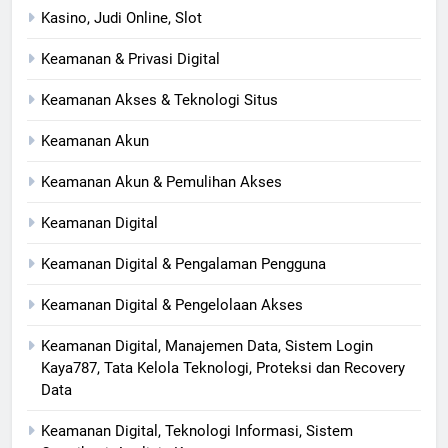
Kasino, Judi Online, Slot
Keamanan & Privasi Digital
Keamanan Akses & Teknologi Situs
Keamanan Akun
Keamanan Akun & Pemulihan Akses
Keamanan Digital
Keamanan Digital & Pengalaman Pengguna
Keamanan Digital & Pengelolaan Akses
Keamanan Digital, Manajemen Data, Sistem Login
Kaya787, Tata Kelola Teknologi, Proteksi dan Recovery
Data
Keamanan Digital, Teknologi Informasi, Sistem