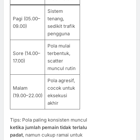
Sistem
Pagi (05.00–
tenang,
09.00)
sedikit trafik
pengguna
Pola mulai
Sore (14.00–
terbentuk,
17.00)
scatter
muncul rutin
Pola agresif,
Malam
cocok untuk
(19.00–22.00)
eksekusi
akhir
Tips: Pola paling konsisten muncul
ketika jumlah pemain tidak terlalu
padat
, namun cukup ramai untuk