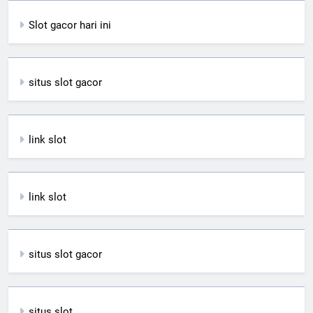
Slot gacor hari ini
situs slot gacor
link slot
link slot
situs slot gacor
situs slot