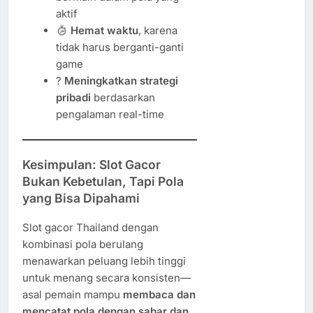
aktif
Hemat waktu
, karena
tidak harus berganti-ganti
game
?
Meningkatkan strategi
pribadi
berdasarkan
pengalaman real-time
Kesimpulan: Slot Gacor
Bukan Kebetulan, Tapi Pola
yang Bisa Dipahami
Slot gacor Thailand dengan
kombinasi pola berulang
menawarkan peluang lebih tinggi
untuk menang secara konsisten—
asal pemain mampu
membaca dan
mencatat pola dengan sabar dan