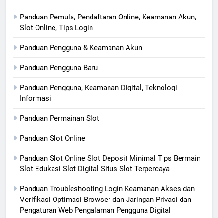
Panduan Pemula, Pendaftaran Online, Keamanan Akun,
Slot Online, Tips Login
Panduan Pengguna & Keamanan Akun
Panduan Pengguna Baru
Panduan Pengguna, Keamanan Digital, Teknologi
Informasi
Panduan Permainan Slot
Panduan Slot Online
Panduan Slot Online Slot Deposit Minimal Tips Bermain
Slot Edukasi Slot Digital Situs Slot Terpercaya
Panduan Troubleshooting Login Keamanan Akses dan
Verifikasi Optimasi Browser dan Jaringan Privasi dan
Pengaturan Web Pengalaman Pengguna Digital