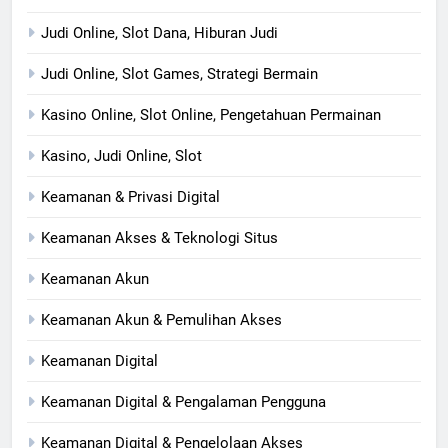
Judi Online, Slot Dana, Hiburan Judi
Judi Online, Slot Games, Strategi Bermain
Kasino Online, Slot Online, Pengetahuan Permainan
Kasino, Judi Online, Slot
Keamanan & Privasi Digital
Keamanan Akses & Teknologi Situs
Keamanan Akun
Keamanan Akun & Pemulihan Akses
Keamanan Digital
Keamanan Digital & Pengalaman Pengguna
Keamanan Digital & Pengelolaan Akses