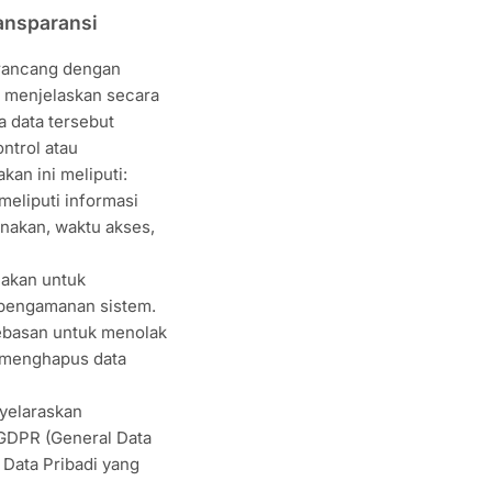
ransparansi
rancang dengan
 menjelaskan secara
 data tersebut
ntrol atau
an ini meliputi:
meliputi informasi
unakan, waktu akses,
nakan untuk
a pengamanan sistem.
ebasan untuk menolak
u menghapus data
yelaraskan
 GDPR (General Data
 Data Pribadi yang