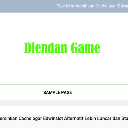
Tips Membersihkan Cache agar Edwinsl
Panduan Akses Awal Setelah Berhasil Daft
Panduan Mengevaluasi Keamanan Kaya78
Lebah4D Login Alternatif den
Tips Membersihkan Cache agar Edwinsl
Panduan Akses Awal Setelah Berhasil Daft
ndan Game
unitas Game Dan Dapatkan Tips Bermain Di Diendan Game.
Panduan Mengevaluasi Keamanan Kaya78
SAMPLE PAGE
e agar Edwinslot Alternatif Lebih Lancar dan Stabil
Pa
3 M