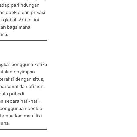
adap perlindungan
n cookie dan privasi
global. Artikel ini
dan bagaimana
una.
angkat pengguna ketika
 untuk menyimpan
teraksi dengan situs,
ersonal dan efisien.
data pribadi
 secara hati-hati.
 penggunaan cookie
itempatkan memiliki
guna.