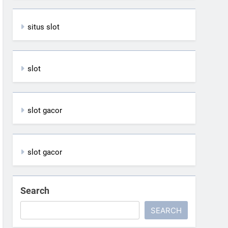
situs slot
slot
slot gacor
slot gacor
Search
SEARCH