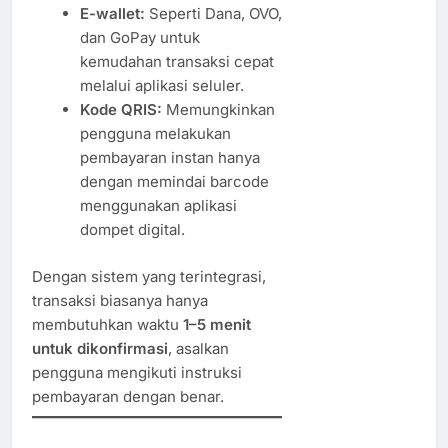
E-wallet:
Seperti Dana, OVO,
dan GoPay untuk
kemudahan transaksi cepat
melalui aplikasi seluler.
Kode QRIS:
Memungkinkan
pengguna melakukan
pembayaran instan hanya
dengan memindai barcode
menggunakan aplikasi
dompet digital.
Dengan sistem yang terintegrasi,
transaksi biasanya hanya
membutuhkan waktu
1–5 menit
untuk dikonfirmasi
, asalkan
pengguna mengikuti instruksi
pembayaran dengan benar.