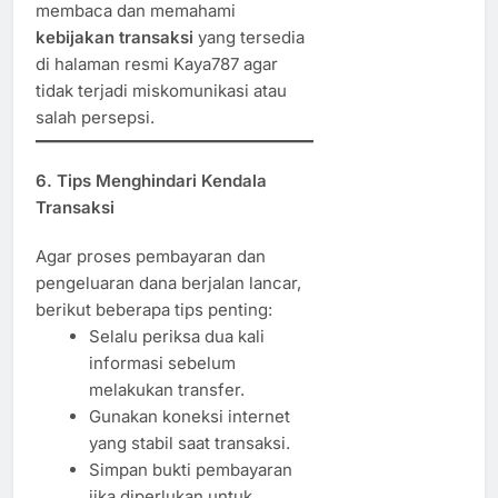
membaca dan memahami
kebijakan transaksi
yang tersedia
di halaman resmi Kaya787 agar
tidak terjadi miskomunikasi atau
salah persepsi.
6.
Tips Menghindari Kendala
Transaksi
Agar proses pembayaran dan
pengeluaran dana berjalan lancar,
berikut beberapa tips penting:
Selalu periksa dua kali
informasi sebelum
melakukan transfer.
Gunakan koneksi internet
yang stabil saat transaksi.
Simpan bukti pembayaran
jika diperlukan untuk