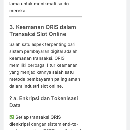
lama untuk menikmati saldo
mereka
.
3. Keamanan QRIS dalam
Transaksi Slot Online
Salah satu aspek terpenting dari
sistem pembayaran digital adalah
keamanan transaksi
. QRIS
memiliki berbagai fitur keamanan
yang menjadikannya
salah satu
metode pembayaran paling aman
dalam industri slot online
.
? a. Enkripsi dan Tokenisasi
Data
Setiap transaksi QRIS
dienkripsi
dengan sistem
end-to-