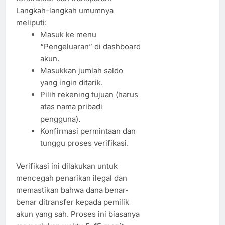
Langkah-langkah umumnya
meliputi:
Masuk ke menu
“Pengeluaran” di dashboard
akun.
Masukkan jumlah saldo
yang ingin ditarik.
Pilih rekening tujuan (harus
atas nama pribadi
pengguna).
Konfirmasi permintaan dan
tunggu proses verifikasi.
Verifikasi ini dilakukan untuk
mencegah penarikan ilegal dan
memastikan bahwa dana benar-
benar ditransfer kepada pemilik
akun yang sah. Proses ini biasanya