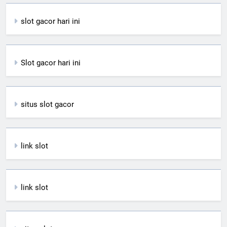
slot gacor hari ini
Slot gacor hari ini
situs slot gacor
link slot
link slot