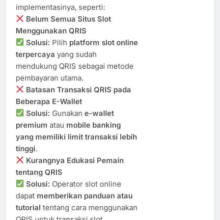
implementasinya, seperti:
Belum Semua Situs Slot
Menggunakan QRIS
Solusi:
Pilih
platform slot online
terpercaya
yang sudah
mendukung QRIS sebagai metode
pembayaran utama.
Batasan Transaksi QRIS pada
Beberapa E-Wallet
Solusi:
Gunakan
e-wallet
premium
atau
mobile banking
yang memiliki limit transaksi lebih
tinggi
.
Kurangnya Edukasi Pemain
tentang QRIS
Solusi:
Operator slot online
dapat
memberikan panduan atau
tutorial
tentang cara menggunakan
QRIS untuk transaksi slot.