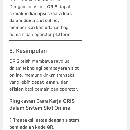
Dengan solusi ini,
QRIS dapat
semakin diadopsi secara luas
dalam dunia slot online
,
memberikan kemudahan bagi
pemain dan operator platform.
5. Kesimpulan
QRIS telah membawa revolusi
dalam
teknologi pembayaran slot
online
, memungkinkan transaksi
yang lebih
cepat, aman, dan
efisien
bagi pemain dan operator.
Ringkasan Cara Kerja QRIS
dalam Sistem Slot Online:
?
Transaksi instan dengan sistem
pemindaian kode QR.