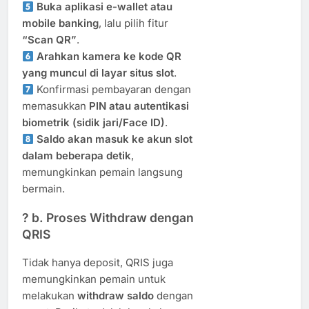
Buka aplikasi e-wallet atau
mobile banking
, lalu pilih fitur
“Scan QR”
.
Arahkan kamera ke kode QR
yang muncul di layar situs slot
.
Konfirmasi pembayaran dengan
memasukkan
PIN atau autentikasi
biometrik (sidik jari/Face ID)
.
Saldo akan masuk ke akun slot
dalam beberapa detik
,
memungkinkan pemain langsung
bermain.
? b. Proses Withdraw dengan
QRIS
Tidak hanya deposit, QRIS juga
memungkinkan pemain untuk
melakukan
withdraw saldo
dengan