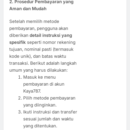
2.
Prosedur Pembayaran yang
Aman dan Mudah
Setelah memilih metode
pembayaran, pengguna akan
diberikan
detail instruksi yang
spesifik
seperti nomor rekening
tujuan, nominal pasti (termasuk
kode unik), dan batas waktu
transaksi. Berikut adalah langkah
umum yang harus dilakukan:
Masuk ke menu
pembayaran di akun
Kaya787.
Pilih metode pembayaran
yang diinginkan.
Ikuti instruksi dan transfer
sesuai jumlah dan waktu
yang ditentukan.