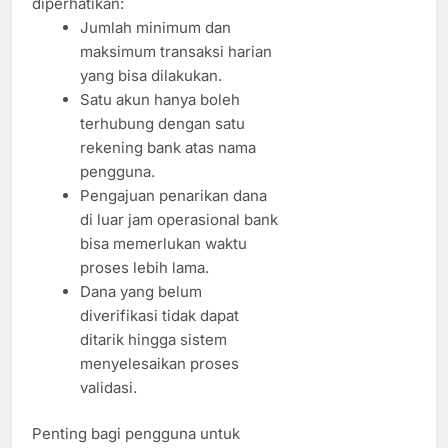
diperhatikan:
Jumlah minimum dan
maksimum transaksi harian
yang bisa dilakukan.
Satu akun hanya boleh
terhubung dengan satu
rekening bank atas nama
pengguna.
Pengajuan penarikan dana
di luar jam operasional bank
bisa memerlukan waktu
proses lebih lama.
Dana yang belum
diverifikasi tidak dapat
ditarik hingga sistem
menyelesaikan proses
validasi.
Penting bagi pengguna untuk