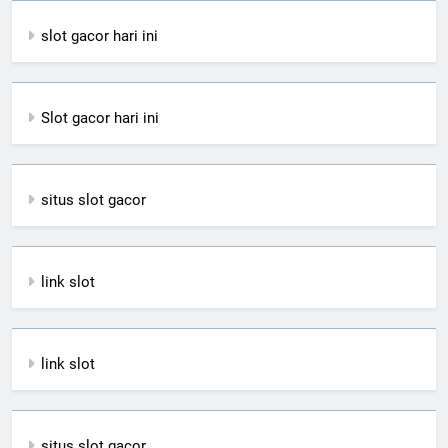
slot gacor hari ini
Slot gacor hari ini
situs slot gacor
link slot
link slot
situs slot gacor