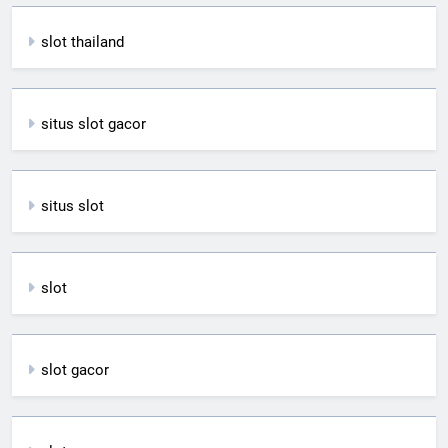
slot thailand
situs slot gacor
situs slot
slot
slot gacor