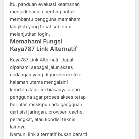
itu, panduan evaluasi keamanan
menjadi bagian penting untuk
membantu pengguna memahami
langkah yang tepat sebelum
melanjutkan login.
Memahami Fungsi
Kaya787 Link Alternatif
Kaya787 Link Alternatif dapat
dipahami sebagai jalur akses
cadangan yang digunakan ketika
halaman utama mengalami
kendala.Jalur ini biasanya dicari
pengguna agar proses akses tetap
berjalan meskipun ada gangguan
dari sisi jaringan, browser, cache,
perangkat, atau kondisi teknis
lainnya.
Namun, link alternatif bukan berarti