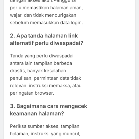
dengan akses akun.Pengguna
perlu memastikan halaman aman,
wajar, dan tidak mencurigakan
sebelum memasukkan data login.
2. Apa tanda halaman link
alternatif perlu diwaspadai?
Tanda yang perlu diwaspadai
antara lain tampilan berbeda
drastis, banyak kesalahan
penulisan, permintaan data tidak
relevan, instruksi memaksa, atau
peringatan browser.
3. Bagaimana cara mengecek
keamanan halaman?
Periksa sumber akses, tampilan
halaman, instruksi yang muncul,