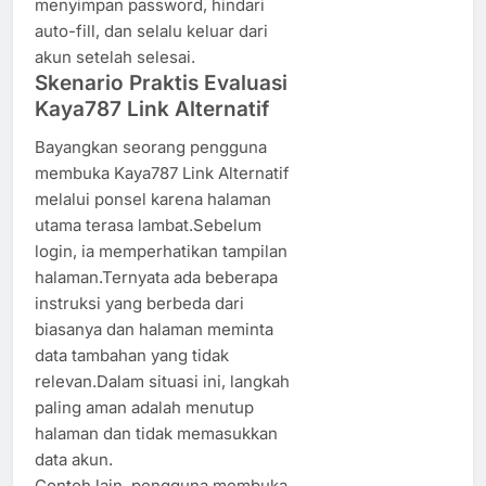
menyimpan password, hindari
auto-fill, dan selalu keluar dari
akun setelah selesai.
Skenario Praktis Evaluasi
Kaya787 Link Alternatif
Bayangkan seorang pengguna
membuka Kaya787 Link Alternatif
melalui ponsel karena halaman
utama terasa lambat.Sebelum
login, ia memperhatikan tampilan
halaman.Ternyata ada beberapa
instruksi yang berbeda dari
biasanya dan halaman meminta
data tambahan yang tidak
relevan.Dalam situasi ini, langkah
paling aman adalah menutup
halaman dan tidak memasukkan
data akun.
Contoh lain, pengguna membuka