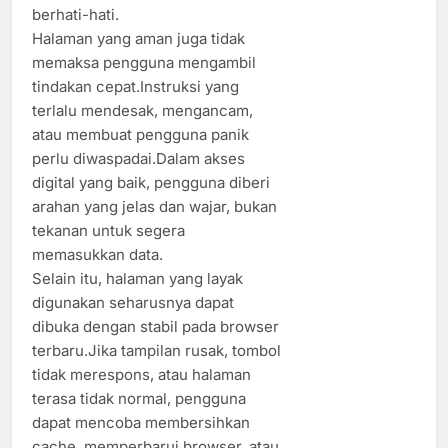
berhati-hati.
Halaman yang aman juga tidak
memaksa pengguna mengambil
tindakan cepat.Instruksi yang
terlalu mendesak, mengancam,
atau membuat pengguna panik
perlu diwaspadai.Dalam akses
digital yang baik, pengguna diberi
arahan yang jelas dan wajar, bukan
tekanan untuk segera
memasukkan data.
Selain itu, halaman yang layak
digunakan seharusnya dapat
dibuka dengan stabil pada browser
terbaru.Jika tampilan rusak, tombol
tidak merespons, atau halaman
terasa tidak normal, pengguna
dapat mencoba membersihkan
cache, memperbarui browser, atau