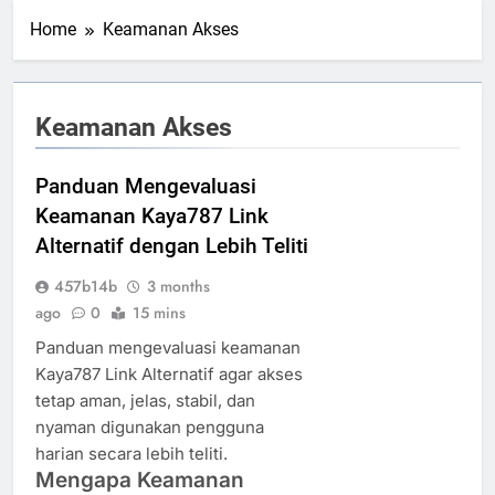
Home
Keamanan Akses
Keamanan Akses
Panduan Mengevaluasi
Keamanan Kaya787 Link
Alternatif dengan Lebih Teliti
457b14b
3 months
ago
0
15 mins
Panduan mengevaluasi keamanan
Kaya787 Link Alternatif agar akses
tetap aman, jelas, stabil, dan
nyaman digunakan pengguna
harian secara lebih teliti.
Mengapa Keamanan