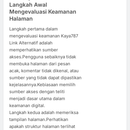
Langkah Awal
Mengevaluasi Keamanan
Halaman
Langkah pertama dalam
mengevaluasi keamanan Kaya787
Link Alternatif adalah
memperhatikan sumber
akses.Pengguna sebaiknya tidak
membuka halaman dari pesan
acak, komentar tidak dikenal, atau
sumber yang tidak dapat dipastikan
kejelasannya.Kebiasaan memilih
sumber akses dengan teliti
menjadi dasar utama dalam
keamanan digital.
Langkah kedua adalah memeriksa
tampilan halaman.Perhatikan
apakah struktur halaman terlihat