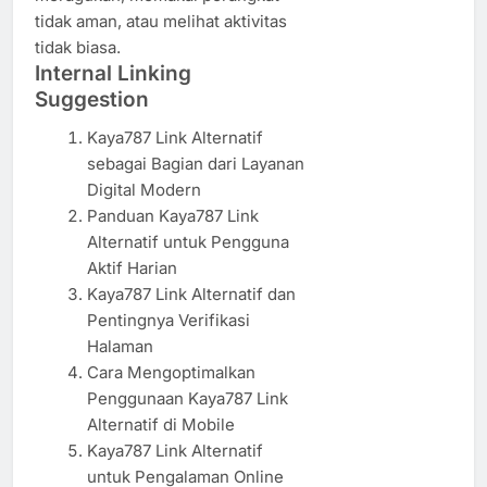
tidak aman, atau melihat aktivitas
tidak biasa.
Internal Linking
Suggestion
Kaya787 Link Alternatif
sebagai Bagian dari Layanan
Digital Modern
Panduan Kaya787 Link
Alternatif untuk Pengguna
Aktif Harian
Kaya787 Link Alternatif dan
Pentingnya Verifikasi
Halaman
Cara Mengoptimalkan
Penggunaan Kaya787 Link
Alternatif di Mobile
Kaya787 Link Alternatif
untuk Pengalaman Online