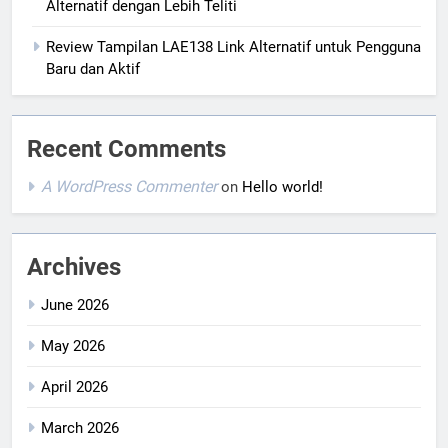
Alternatif dengan Lebih Teliti
Review Tampilan LAE138 Link Alternatif untuk Pengguna
Baru dan Aktif
Recent Comments
A WordPress Commenter
on
Hello world!
Archives
June 2026
May 2026
April 2026
March 2026