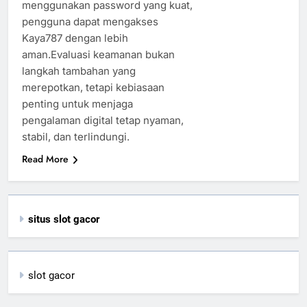
menggunakan password yang kuat,
pengguna dapat mengakses
Kaya787 dengan lebih
aman.Evaluasi keamanan bukan
langkah tambahan yang
merepotkan, tetapi kebiasaan
penting untuk menjaga
pengalaman digital tetap nyaman,
stabil, dan terlindungi.
Read More
situs slot gacor
slot gacor