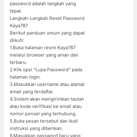
password adalah langkah yang
tepat.
Langkah-Langkah Reset Password
Kaya787
Berikut panduan umum yang dapat
diikuti:
1.Buka halaman resmi Kaya787
melalui browser yang aman dan
terbaru.
2.Klik opsi “Lupa Password” pada
halaman login.
3.Masukkan username atau alamat
email yang terdaftar.
4.Sistem akan mengirimkan tautan
atau kode verifikasi ke email atau
nomor ponsel yang terhubung.
5.Buka pesan tersebut dan ikuti
instruksi yang diberikan.
6.Masukkan password baru yang