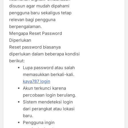
disusun agar mudah dipahami
pengguna baru sekaligus tetap
relevan bagi pengguna
berpengalaman.
Mengapa Reset Password
Diperlukan
Reset password biasanya
diperlukan dalam beberapa kondisi
berikut:
Lupa password atau salah
memasukkan berkali-kali.
kaya787 login
Akun terkunci karena
percobaan login berulang.
Sistem mendeteksi login
dari perangkat atau lokasi
baru.
Pengguna ingin