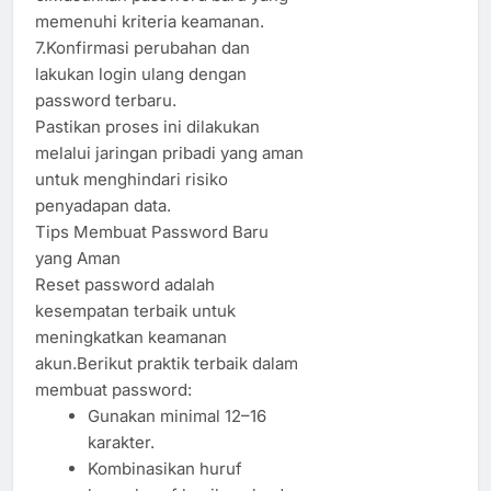
memenuhi kriteria keamanan.
7.Konfirmasi perubahan dan
lakukan login ulang dengan
password terbaru.
Pastikan proses ini dilakukan
melalui jaringan pribadi yang aman
untuk menghindari risiko
penyadapan data.
Tips Membuat Password Baru
yang Aman
Reset password adalah
kesempatan terbaik untuk
meningkatkan keamanan
akun.Berikut praktik terbaik dalam
membuat password:
Gunakan minimal 12–16
karakter.
Kombinasikan huruf