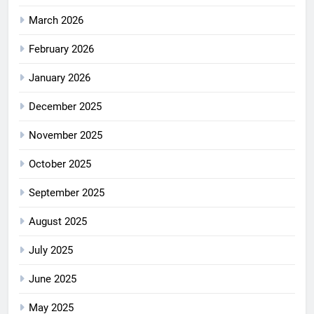
March 2026
February 2026
January 2026
December 2025
November 2025
October 2025
September 2025
August 2025
July 2025
June 2025
May 2025