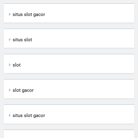
situs slot gacor
situs slot
slot
slot gacor
situs slot gacor