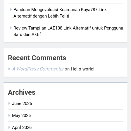
Panduan Mengevaluasi Keamanan Kaya787 Link
Alternatif dengan Lebih Teliti
Review Tampilan LAE138 Link Alternatif untuk Pengguna
Baru dan Aktif
Recent Comments
A WordPress Commenter
on
Hello world!
Archives
June 2026
May 2026
April 2026