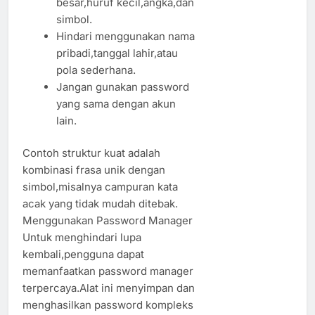
besar,huruf kecil,angka,dan
simbol.
Hindari menggunakan nama
pribadi,tanggal lahir,atau
pola sederhana.
Jangan gunakan password
yang sama dengan akun
lain.
Contoh struktur kuat adalah
kombinasi frasa unik dengan
simbol,misalnya campuran kata
acak yang tidak mudah ditebak.
Menggunakan Password Manager
Untuk menghindari lupa
kembali,pengguna dapat
memanfaatkan password manager
terpercaya.Alat ini menyimpan dan
menghasilkan password kompleks