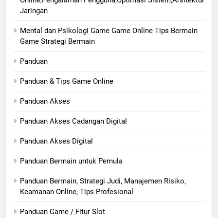
Jaringan
Mental dan Psikologi Game Game Online Tips Bermain
Game Strategi Bermain
Panduan
Panduan & Tips Game Online
Panduan Akses
Panduan Akses Cadangan Digital
Panduan Akses Digital
Panduan Bermain untuk Pemula
Panduan Bermain, Strategi Judi, Manajemen Risiko,
Keamanan Online, Tips Profesional
Panduan Game / Fitur Slot