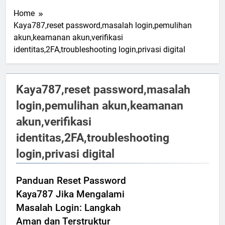
Home
Kaya787,reset password,masalah login,pemulihan
akun,keamanan akun,verifikasi
identitas,2FA,troubleshooting login,privasi digital
Kaya787,reset password,masalah
login,pemulihan akun,keamanan
akun,verifikasi
identitas,2FA,troubleshooting
login,privasi digital
Panduan Reset Password
Kaya787 Jika Mengalami
Masalah Login: Langkah
Aman dan Terstruktur