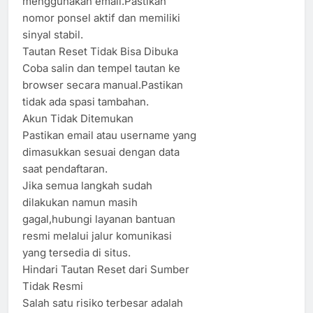
menggunakan email.Pastikan
nomor ponsel aktif dan memiliki
sinyal stabil.
Tautan Reset Tidak Bisa Dibuka
Coba salin dan tempel tautan ke
browser secara manual.Pastikan
tidak ada spasi tambahan.
Akun Tidak Ditemukan
Pastikan email atau username yang
dimasukkan sesuai dengan data
saat pendaftaran.
Jika semua langkah sudah
dilakukan namun masih
gagal,hubungi layanan bantuan
resmi melalui jalur komunikasi
yang tersedia di situs.
Hindari Tautan Reset dari Sumber
Tidak Resmi
Salah satu risiko terbesar adalah