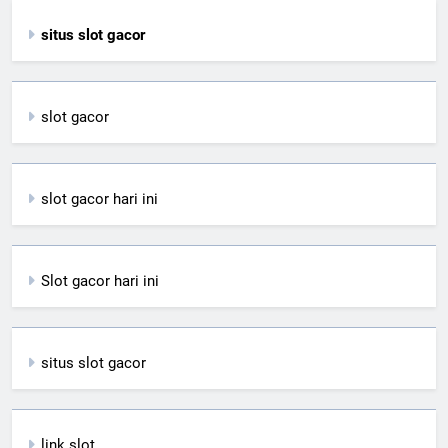
situs slot gacor
slot gacor
slot gacor hari ini
Slot gacor hari ini
situs slot gacor
link slot