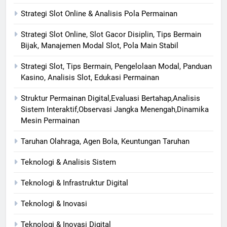
Strategi Slot Online & Analisis Pola Permainan
Strategi Slot Online, Slot Gacor Disiplin, Tips Bermain
Bijak, Manajemen Modal Slot, Pola Main Stabil
Strategi Slot, Tips Bermain, Pengelolaan Modal, Panduan
Kasino, Analisis Slot, Edukasi Permainan
Struktur Permainan Digital,Evaluasi Bertahap,Analisis
Sistem Interaktif,Observasi Jangka Menengah,Dinamika
Mesin Permainan
Taruhan Olahraga, Agen Bola, Keuntungan Taruhan
Teknologi & Analisis Sistem
Teknologi & Infrastruktur Digital
Teknologi & Inovasi
Teknologi & Inovasi Digital