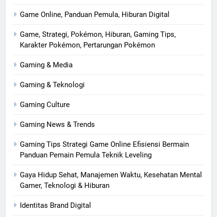
Game Online, Panduan Pemula, Hiburan Digital
Game, Strategi, Pokémon, Hiburan, Gaming Tips,
Karakter Pokémon, Pertarungan Pokémon
Gaming & Media
Gaming & Teknologi
Gaming Culture
Gaming News & Trends
Gaming Tips Strategi Game Online Efisiensi Bermain
Panduan Pemain Pemula Teknik Leveling
Gaya Hidup Sehat, Manajemen Waktu, Kesehatan Mental
Gamer, Teknologi & Hiburan
Identitas Brand Digital