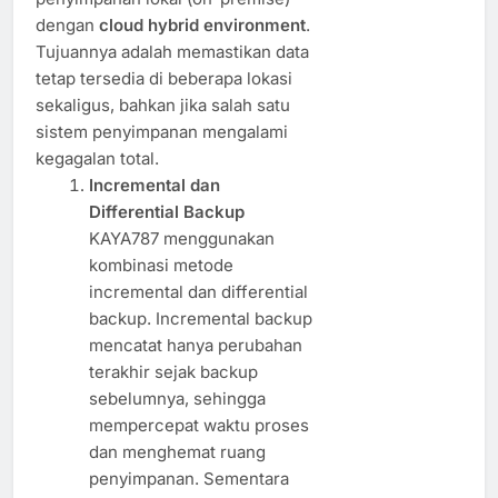
dengan
cloud hybrid environment
.
Tujuannya adalah memastikan data
tetap tersedia di beberapa lokasi
sekaligus, bahkan jika salah satu
sistem penyimpanan mengalami
kegagalan total.
Incremental dan
Differential Backup
KAYA787 menggunakan
kombinasi metode
incremental dan differential
backup. Incremental backup
mencatat hanya perubahan
terakhir sejak backup
sebelumnya, sehingga
mempercepat waktu proses
dan menghemat ruang
penyimpanan. Sementara