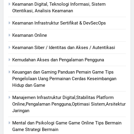
Keamanan Digital, Teknologi Informasi, Sistem
Otentikasi, Analisis Keamanan
Keamanan Infrastruktur Sertifikat & DevSecOps
Keamanan Online
Keamanan Siber / Identitas dan Akses / Autentikasi
Kemudahan Akses dan Pengalaman Pengguna
Keuangan dan Gaming Panduan Pemain Game Tips
Pengelolaan Uang Permainan Cerdas Keseimbangan
Hidup dan Game
Manajemen Infrastruktur Digital,Stabilitas Platform
Online,Pengalaman Pengguna,Optimasi Sistem,Arsitektur
Jaringan
Mental dan Psikologi Game Game Online Tips Bermain
Game Strategi Bermain