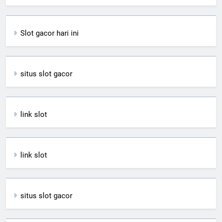
Slot gacor hari ini
situs slot gacor
link slot
link slot
situs slot gacor