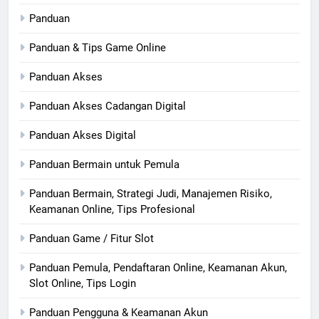
Panduan
Panduan & Tips Game Online
Panduan Akses
Panduan Akses Cadangan Digital
Panduan Akses Digital
Panduan Bermain untuk Pemula
Panduan Bermain, Strategi Judi, Manajemen Risiko,
Keamanan Online, Tips Profesional
Panduan Game / Fitur Slot
Panduan Pemula, Pendaftaran Online, Keamanan Akun,
Slot Online, Tips Login
Panduan Pengguna & Keamanan Akun