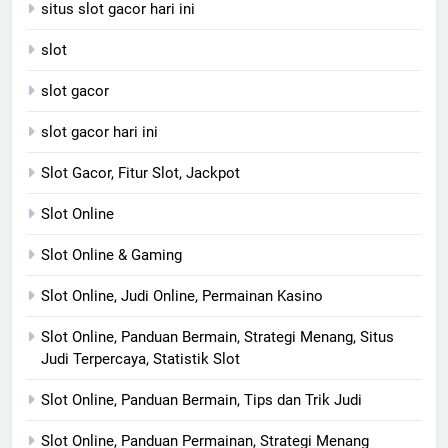
situs slot gacor hari ini
slot
slot gacor
slot gacor hari ini
Slot Gacor, Fitur Slot, Jackpot
Slot Online
Slot Online & Gaming
Slot Online, Judi Online, Permainan Kasino
Slot Online, Panduan Bermain, Strategi Menang, Situs
Judi Terpercaya, Statistik Slot
Slot Online, Panduan Bermain, Tips dan Trik Judi
Slot Online, Panduan Permainan, Strategi Menang