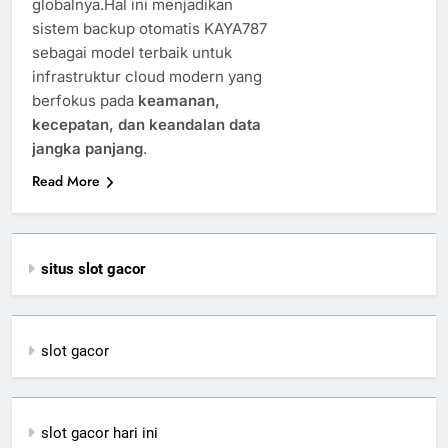
globalnya.Hal ini menjadikan
sistem backup otomatis KAYA787
sebagai model terbaik untuk
infrastruktur cloud modern yang
berfokus pada
keamanan,
kecepatan, dan keandalan data
jangka panjang
.
Read More
situs slot gacor
slot gacor
slot gacor hari ini