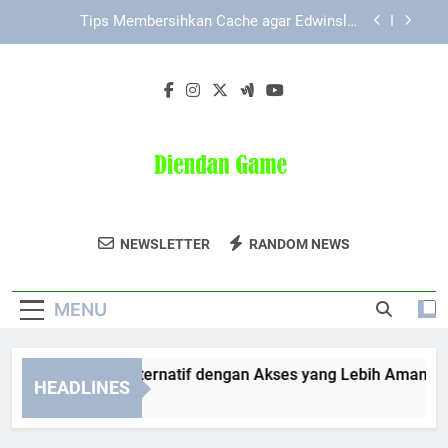
Skip
Panduan Akses Awal Setelah Berhasil Daftar
to
Pokemon787 yang Aman dan Terarah
content
Panduan Mengevaluasi Keamanan Kaya787 Link
Alternatif dengan Lebih Teliti
Lebah4D Login Alternatif dengan Akses yang
Lebih Aman dan Praktis
Tips Membersihkan Cache agar Edwinslot
Alternatif Lebih Lancar dan Stabil
Panduan Akses Awal Setelah Berhasil Daftar
Pokemon787 yang Aman dan Terarah
Diendan Game
Ikuti Komunitas Game Dan Dapatkan Tips
Panduan Mengevaluasi Keamanan Kaya787 Link
NEWSLETTER
RANDOM NEWS
Alternatif dengan Lebih Teliti
Bermain Di Diendan Game.
MENU
bah4D Login Alternatif dengan Akses yang Lebih Aman dan Pr
HEADLINES
Months Ago