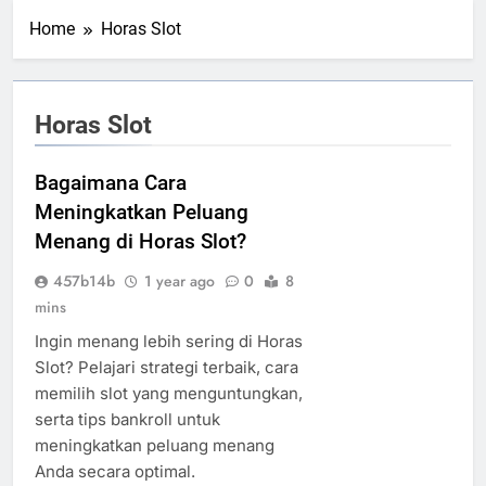
Home
Horas Slot
Horas Slot
Bagaimana Cara
Meningkatkan Peluang
Menang di Horas Slot?
457b14b
1 year ago
0
8
mins
Ingin menang lebih sering di Horas
Slot? Pelajari strategi terbaik, cara
memilih slot yang menguntungkan,
serta tips bankroll untuk
meningkatkan peluang menang
Anda secara optimal.