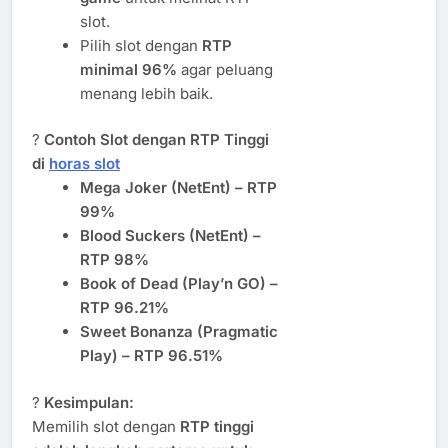
slot.
Pilih slot dengan
RTP
minimal 96%
agar peluang
menang lebih baik.
?
Contoh Slot dengan RTP Tinggi
di
horas slot
Mega Joker (NetEnt) – RTP
99%
Blood Suckers (NetEnt) –
RTP 98%
Book of Dead (Play’n GO) –
RTP 96.21%
Sweet Bonanza (Pragmatic
Play) – RTP 96.51%
?
Kesimpulan:
Memilih slot dengan
RTP tinggi