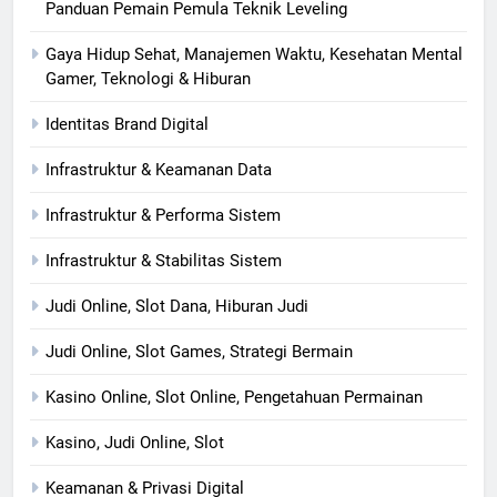
Panduan Pemain Pemula Teknik Leveling
Gaya Hidup Sehat, Manajemen Waktu, Kesehatan Mental
Gamer, Teknologi & Hiburan
Identitas Brand Digital
Infrastruktur & Keamanan Data
Infrastruktur & Performa Sistem
Infrastruktur & Stabilitas Sistem
Judi Online, Slot Dana, Hiburan Judi
Judi Online, Slot Games, Strategi Bermain
Kasino Online, Slot Online, Pengetahuan Permainan
Kasino, Judi Online, Slot
Keamanan & Privasi Digital