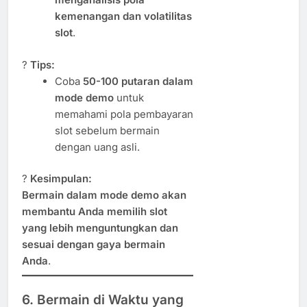
kemenangan dan volatilitas
slot
.
?
Tips:
Coba
50-100 putaran dalam
mode demo
untuk
memahami pola pembayaran
slot sebelum bermain
dengan uang asli.
?
Kesimpulan:
Bermain dalam mode demo akan
membantu Anda memilih slot
yang lebih menguntungkan dan
sesuai dengan gaya bermain
Anda
.
6. Bermain di Waktu yang