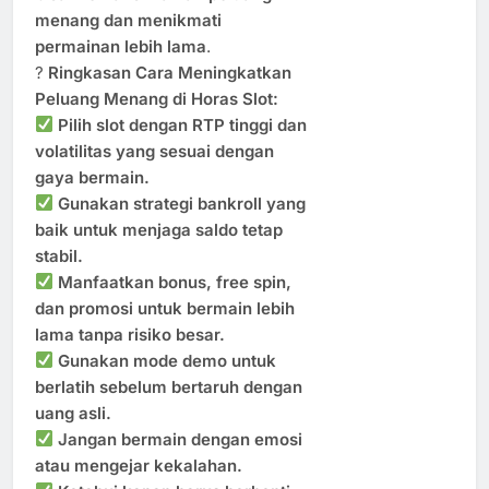
menang dan menikmati
permainan lebih lama
.
?
Ringkasan Cara Meningkatkan
Peluang Menang di Horas Slot:
Pilih slot dengan RTP tinggi dan
volatilitas yang sesuai dengan
gaya bermain.
Gunakan strategi bankroll yang
baik untuk menjaga saldo tetap
stabil.
Manfaatkan bonus, free spin,
dan promosi untuk bermain lebih
lama tanpa risiko besar.
Gunakan mode demo untuk
berlatih sebelum bertaruh dengan
uang asli.
Jangan bermain dengan emosi
atau mengejar kekalahan.