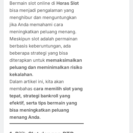
Bermain slot online di
Horas Slot
bisa menjadi pengalaman yang
menghibur dan menguntungkan
jika Anda memahami cara
meningkatkan peluang menang.
Meskipun slot adalah permainan
berbasis keberuntungan, ada
beberapa strategi yang bisa
diterapkan untuk
memaksimalkan
peluang dan meminimalkan risiko
kekalahan
.
Dalam artikel ini, kita akan
membahas
cara memilih slot yang
tepat, strategi bankroll yang
efektif, serta tips bermain yang
bisa meningkatkan peluang
menang Anda
.