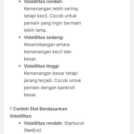
Volatilitas rendah:
Kemenangan lebih sering
tetapi kecil. Cocok untuk
pemain yang ingin bermain
lebih lama.
Volatilitas sedang:
Keseimbangan antara
kemenangan kecil dan
besar.
Volatilitas tinggi:
Kemenangan besar tetapi
jarang terjadi. Cocok untuk
pemain dengan bankroll
besar.
?
Contoh Slot Berdasarkan
Volatilitas:
Volatilitas rendah:
Starburst
(NetEnt)