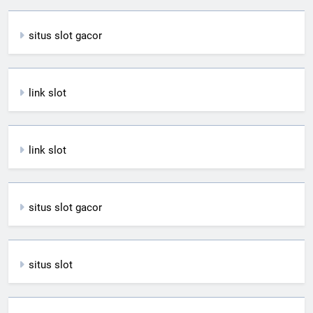
situs slot gacor
link slot
link slot
situs slot gacor
situs slot