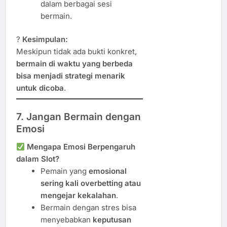
dalam berbagai sesi
bermain.
?
Kesimpulan:
Meskipun tidak ada bukti konkret,
bermain di waktu yang berbeda
bisa menjadi strategi menarik
untuk dicoba
.
7. Jangan Bermain dengan
Emosi
Mengapa Emosi Berpengaruh
dalam Slot?
Pemain yang
emosional
sering kali overbetting atau
mengejar kekalahan
.
Bermain dengan stres bisa
menyebabkan
keputusan