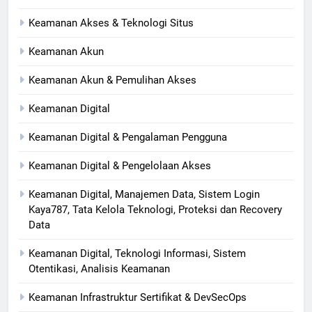
Keamanan Akses & Teknologi Situs
Keamanan Akun
Keamanan Akun & Pemulihan Akses
Keamanan Digital
Keamanan Digital & Pengalaman Pengguna
Keamanan Digital & Pengelolaan Akses
Keamanan Digital, Manajemen Data, Sistem Login
Kaya787, Tata Kelola Teknologi, Proteksi dan Recovery
Data
Keamanan Digital, Teknologi Informasi, Sistem
Otentikasi, Analisis Keamanan
Keamanan Infrastruktur Sertifikat & DevSecOps