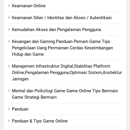
Keamanan Online
Keamanan Siber / Identitas dan Akses / Autentikasi
Kemudahan Akses dan Pengalaman Pengguna
Keuangan dan Gaming Panduan Pemain Game Tips
Pengelolaan Uang Permainan Cerdas Keseimbangan
Hidup dan Game
Manajemen Infrastruktur Digital,Stabilitas Platform
Online,Pengalaman Pengguna,Optimasi Sistem,Arsitektur
Jaringan
Mental dan Psikologi Game Game Online Tips Bermain
Game Strategi Bermain
Panduan
Panduan & Tips Game Online