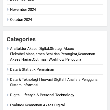
November 2024
October 2024
Categories
Arsitektur Akses Digital,Strategi Akses
Fleksibel,Manajemen Sesi dan Perangkat,Keamanan
Akses Harian,Optimasi Workflow Pengguna
Data & Statistik Permainan
Data & Teknologi | Inovasi Digital | Analisis Pengguna |
Sistem Informasi
Digital Lifestyle & Personal Technology
Evaluasi Keamanan Akses Digital