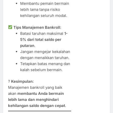
Membantu pemain bermain
lebih lama tanpa risiko
kehilangan seluruh modal.
Tips Manajemen Bankroll:
Batasi taruhan maksimal
1-
5% dari total saldo per
putaran
.
Jangan mengejar kekalahan
dengan menaikkan taruhan.
Tetapkan batas menang dan
kalah sebelum bermain.
?
Kesimpulan:
Manajemen bankroll yang baik
akan
membantu Anda bermain
lebih lama dan menghindari
kehilangan saldo dengan cepat
.