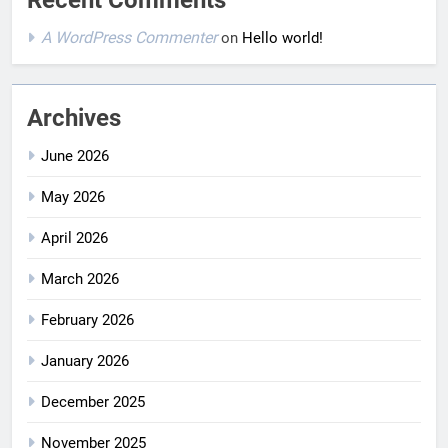
A WordPress Commenter
on
Hello world!
Archives
June 2026
May 2026
April 2026
March 2026
February 2026
January 2026
December 2025
November 2025