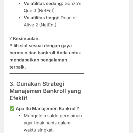
Volatilitas sedang:
Gonzo’s
Quest (NetEnt)
Volatilitas tinggi:
Dead or
Alive 2 (NetEnt)
?
Kesimpulan:
Pilih slot sesuai dengan gaya
bermain dan bankroll Anda untuk
mendapatkan pengalaman
terbaik
.
3. Gunakan Strategi
Manajemen Bankroll yang
Efektif
Apa Itu Manajemen Bankroll?
Mengelola saldo permainan
agar tidak habis dalam
waktu singkat.