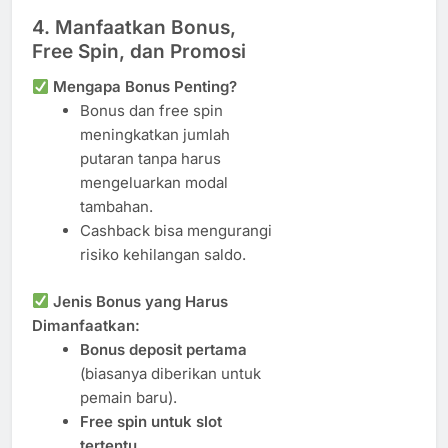
4. Manfaatkan Bonus,
Free Spin, dan Promosi
Mengapa Bonus Penting?
Bonus dan free spin
meningkatkan jumlah
putaran tanpa harus
mengeluarkan modal
tambahan.
Cashback bisa mengurangi
risiko kehilangan saldo.
Jenis Bonus yang Harus
Dimanfaatkan:
Bonus deposit pertama
(biasanya diberikan untuk
pemain baru).
Free spin untuk slot
tertentu
.