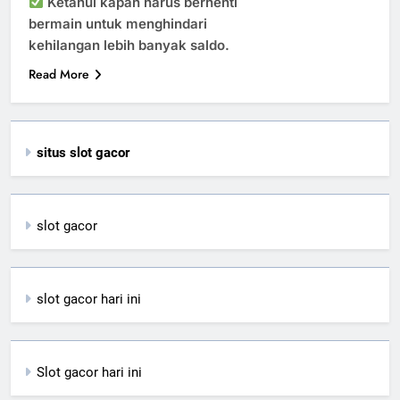
Ketahui kapan harus berhenti
bermain untuk menghindari
kehilangan lebih banyak saldo.
Read More
situs slot gacor
slot gacor
slot gacor hari ini
Slot gacor hari ini