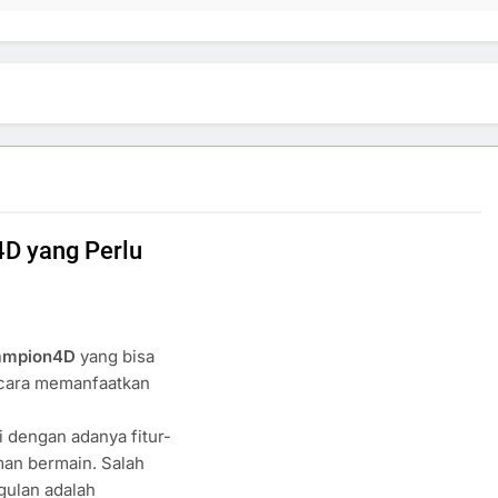
4D yang Perlu
hampion4D
yang bisa
 cara memanfaatkan
i dengan adanya fitur-
man bermain. Salah
gulan adalah