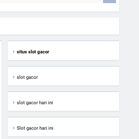
situs slot gacor
slot gacor
slot gacor hari ini
Slot gacor hari ini