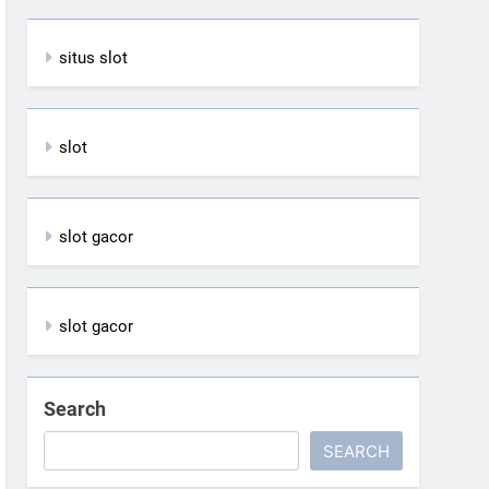
situs slot
slot
slot gacor
slot gacor
Search
SEARCH