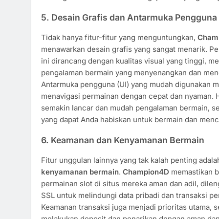
5.
Desain Grafis dan Antarmuka Pengguna
Tidak hanya fitur-fitur yang menguntungkan,
Cham
menawarkan desain grafis yang sangat menarik. Per
ini dirancang dengan kualitas visual yang tinggi, 
pengalaman bermain yang menyenangkan dan men
Antarmuka pengguna (UI) yang mudah digunakan m
menavigasi permainan dengan cepat dan nyaman. Ha
semakin lancar dan mudah pengalaman bermain, s
yang dapat Anda habiskan untuk bermain dan menc
6.
Keamanan dan Kenyamanan Bermain
Fitur unggulan lainnya yang tak kalah penting adal
kenyamanan bermain
.
Champion4D
memastikan 
permainan slot di situs mereka aman dan adil, dile
SSL untuk melindungi data pribadi dan transaksi pe
Keamanan transaksi juga menjadi prioritas utama, 
melakukan deposit dan penarikan dengan aman da