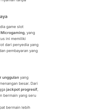
caya
dia game slot
n
Microgaming
, yang
us ini memiliki
lot dari penyedia yang
 dan pembayaran yang
ur unggulan
yang
menangan besar. Dari
ngga
jackpot progresif
,
n bermain yang seru
pat bermain lebih