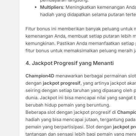
Multipliers
: Meningkatkan kemenangan And
hadiah yang didapatkan selama putaran terte
Fitur bonus ini memberikan banyak peluang untuk
kemenangan Anda, membuat setiap putaran lebih 
kemungkinan. Pastikan Anda memanfaatkan setiap p
fitur bonus untuk memaksimalkan peluang meraih j
4.
Jackpot Progresif yang Menanti
Champion4D
menawarkan berbagai permainan slot 
dengan
jackpot progresif
, yang artinya jackpot ak
seiring dengan setiap taruhan yang dipasang oleh 
dunia. Jackpot ini bisa mencapai nilai yang sangat 
berubah hidup pemain yang beruntung.
Beberapa slot dengan jackpot progresif di
Champi
hadiah yang bisa mencapai jutaan, tergantung pad
pemain yang berpartisipasi. Slot dengan
jackpot pr
tantangan dan sensasi lebih bagi pemain yang meng