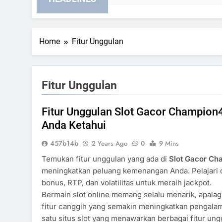
Home
Fitur Unggulan
Fitur Unggulan
Fitur Unggulan Slot Gacor Champion
Anda Ketahui
457b14b
2 Years Ago
0
9 Mins
Temukan fitur unggulan yang ada di
Slot Gacor C
meningkatkan peluang kemenangan Anda. Pelajari
bonus, RTP, dan volatilitas untuk meraih jackpot.
Bermain slot online memang selalu menarik, apalag
fitur canggih yang semakin meningkatkan pengala
satu situs slot yang menawarkan berbagai fitur ung