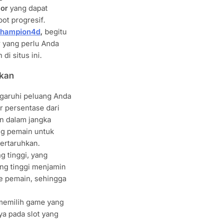
cor
yang dapat
ot progresif.
champion4d
,
begitu
r yang perlu Anda
i situs ini.
gkan
ngaruhi peluang Anda
 persentase dari
n dalam jangka
ng pemain untuk
ertaruhkan.
 tinggi, yang
ng tinggi menjamin
e pemain, sehingga
memilih game yang
a pada slot yang