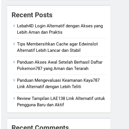
Recent Posts
Lebah4D Login Alternatif dengan Akses yang
Lebih Aman dan Praktis
Tips Membersihkan Cache agar Edwinslot
Alternatif Lebih Lancar dan Stabil
Panduan Akses Awal Setelah Berhasil Daftar
Pokemon787 yang Aman dan Terarah
Panduan Mengevaluasi Keamanan Kaya787
Link Alternatif dengan Lebih Teliti
Review Tampilan LAE138 Link Alternatif untuk
Pengguna Baru dan Aktif
Recent Comments