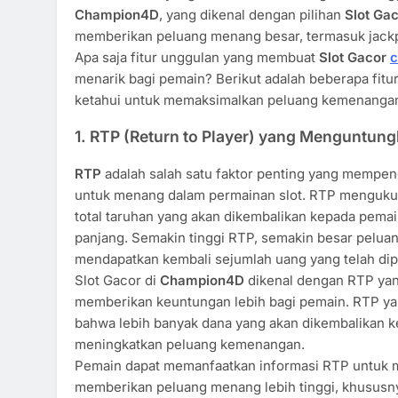
Champion4D
, yang dikenal dengan pilihan
Slot Ga
memberikan peluang menang besar, termasuk jackp
Apa saja fitur unggulan yang membuat
Slot Gacor
menarik bagi pemain? Berikut adalah beberapa fitu
ketahui untuk memaksimalkan peluang kemenangan d
1.
RTP (Return to Player) yang Menguntun
RTP
adalah salah satu faktor penting yang mempe
untuk menang dalam permainan slot. RTP mengukur
total taruhan yang akan dikembalikan kepada pemai
panjang. Semakin tinggi RTP, semakin besar pelua
mendapatkan kembali sejumlah uang yang telah dip
Slot Gacor di
Champion4D
dikenal dengan RTP yang
memberikan keuntungan lebih bagi pemain. RTP ya
bahwa lebih banyak dana yang akan dikembalikan k
meningkatkan peluang kemenangan.
Pemain dapat memanfaatkan informasi RTP untuk 
memberikan peluang menang lebih tinggi, khususny