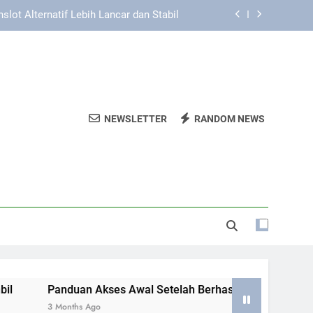
ot Alternatif Lebih Lancar dan Stabil
ar Pokemon787 yang Aman dan Terarah
7 Link Alternatif dengan Lebih Teliti
gan Akses yang Lebih Aman dan Praktis
NEWSLETTER
RANDOM NEWS
ot Alternatif Lebih Lancar dan Stabil
ar Pokemon787 yang Aman dan Terarah
7 Link Alternatif dengan Lebih Teliti
nduan Akses Awal Setelah Berhasil Daftar Pokemon787 yang
onths Ago