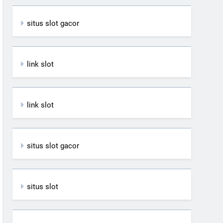
situs slot gacor
link slot
link slot
situs slot gacor
situs slot