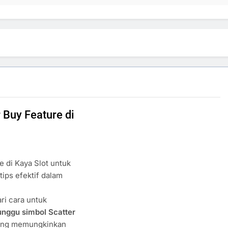
Buy Feature di
e di Kaya Slot untuk
ips efektif dalam
ri cara untuk
unggu simbol Scatter
yang memungkinkan