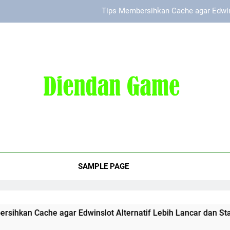
Tips Membersihkan Cache agar Edwinsl
Panduan Akses Awal Setelah Berhasil Daft
Panduan Mengevaluasi Keamanan Kaya78
Lebah4D Login Alternatif den
Tips Membersihkan Cache agar Edwinsl
Panduan Akses Awal Setelah Berhasil Daft
ndan Game
unitas Game Dan Dapatkan Tips Bermain Di Diendan Game.
Panduan Mengevaluasi Keamanan Kaya78
SAMPLE PAGE
e agar Edwinslot Alternatif Lebih Lancar dan Stabil
Pa
3 M