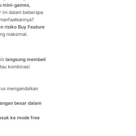
au mini-games
,
 ini dalam beberapa
emanfaatkannya?
an risiko Buy Feature
ang maksimal.
ain
langsung membeli
tau kombinasi
arus mengandalkan
ngan besar dalam
asuk ke mode free