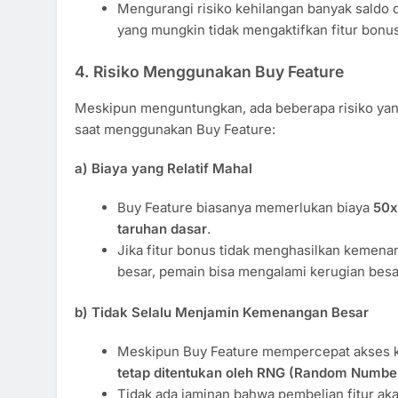
Mengurangi risiko kehilangan banyak saldo 
yang mungkin tidak mengaktifkan fitur bonus
4.
Risiko Menggunakan Buy Feature
Meskipun menguntungkan, ada beberapa risiko yan
saat menggunakan Buy Feature:
a)
Biaya yang Relatif Mahal
Buy Feature biasanya memerlukan biaya
50x
taruhan dasar
.
Jika fitur bonus tidak menghasilkan kemen
besar, pemain bisa mengalami kerugian besa
b)
Tidak Selalu Menjamin Kemenangan Besar
Meskipun Buy Feature mempercepat akses k
tetap ditentukan oleh RNG (Random Numbe
Tidak ada jaminan bahwa pembelian fitur ak