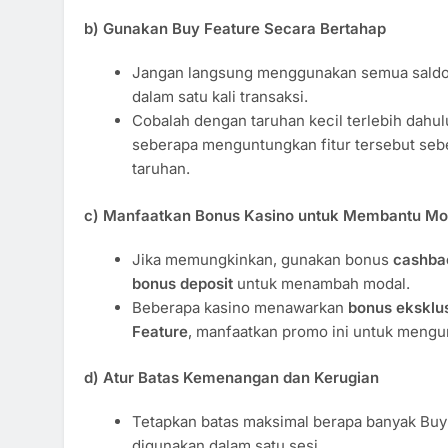
b)
Gunakan Buy Feature Secara Bertahap
Jangan langsung menggunakan semua saldo 
dalam satu kali transaksi.
Cobalah dengan taruhan kecil terlebih dahul
seberapa menguntungkan fitur tersebut se
taruhan.
c)
Manfaatkan Bonus Kasino untuk Membantu Mo
Jika memungkinkan, gunakan bonus
cashbac
bonus deposit
untuk menambah modal.
Beberapa kasino menawarkan
bonus eksklus
Feature
, manfaatkan promo ini untuk mengur
d)
Atur Batas Kemenangan dan Kerugian
Tetapkan batas maksimal berapa banyak Buy 
digunakan dalam satu sesi.