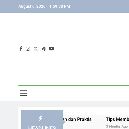
Skip
August 6, 2026
1:59:31 PM
to
content
Die
Ikuti Kom
es yang Lebih Aman dan Praktis
Tips Membersihkan Cach
3 Months Ago
HEADLINES