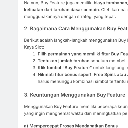
Namun, Buy Feature juga memiliki
biaya tambahan
kelipatan dari taruhan dasar pemain
. Oleh karena 
menggunakannya dengan strategi yang tepat.
2.
Bagaimana Cara Menggunakan Buy Featur
Berikut adalah langkah-langkah menggunakan Buy 
Kaya Slot:
Pilih permainan yang memiliki fitur Buy Fea
Tentukan jumlah taruhan
sebelum membeli f
Klik tombol “Buy Feature”
untuk langsung 
Nikmati fitur bonus seperti Free Spins ata
harus menunggu kombinasi simbol tertentu 
3.
Keuntungan Menggunakan Buy Feature
Menggunakan Buy Feature memiliki beberapa keun
yang ingin menghemat waktu dan meningkatkan pe
a)
Mempercepat Proses Mendapatkan Bonus