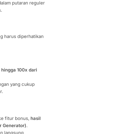
dalam putaran reguler
.
g harus diperhatikan
 hingga 100x dari
angan yang cukup
r.
e fitur bonus,
hasil
r Generator)
.
an langsung