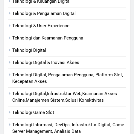
Teknologi & Keuangan Digital
Teknologi & Pengalaman Digital
Teknologi & User Experience
Teknologi dan Keamanan Pengguna
Teknologi Digital
Teknologi Digital & Inovasi Akses
Teknologi Digital, Pengalaman Pengguna, Platform Slot,
Kecepatan Akses
Teknologi Digital,Infrastruktur Web,Keamanan Akses
Online,Manajemen Sistem,Solusi Konektivitas
Teknologi Game Slot
Teknologi Informasi, DevOps, Infrastruktur Digital, Game
Server Management, Analisis Data