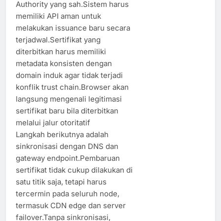
Authority yang sah.Sistem harus
memiliki API aman untuk
melakukan issuance baru secara
terjadwal.Sertifikat yang
diterbitkan harus memiliki
metadata konsisten dengan
domain induk agar tidak terjadi
konflik trust chain.Browser akan
langsung mengenali legitimasi
sertifikat baru bila diterbitkan
melalui jalur otoritatif
Langkah berikutnya adalah
sinkronisasi dengan DNS dan
gateway endpoint.Pembaruan
sertifikat tidak cukup dilakukan di
satu titik saja, tetapi harus
tercermin pada seluruh node,
termasuk CDN edge dan server
failover.Tanpa sinkronisasi,