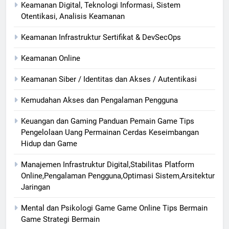
Keamanan Digital, Teknologi Informasi, Sistem
Otentikasi, Analisis Keamanan
Keamanan Infrastruktur Sertifikat & DevSecOps
Keamanan Online
Keamanan Siber / Identitas dan Akses / Autentikasi
Kemudahan Akses dan Pengalaman Pengguna
Keuangan dan Gaming Panduan Pemain Game Tips
Pengelolaan Uang Permainan Cerdas Keseimbangan
Hidup dan Game
Manajemen Infrastruktur Digital,Stabilitas Platform
Online,Pengalaman Pengguna,Optimasi Sistem,Arsitektur
Jaringan
Mental dan Psikologi Game Game Online Tips Bermain
Game Strategi Bermain