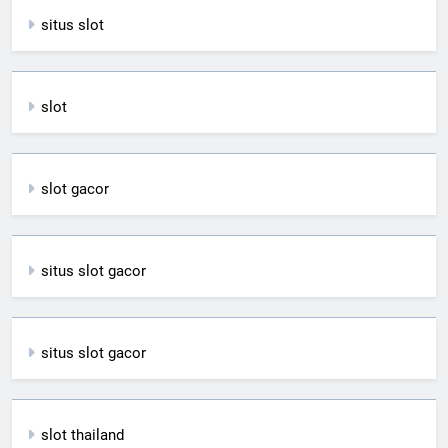
situs slot
slot
slot gacor
situs slot gacor
situs slot gacor
slot thailand