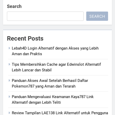
Search
SEARCH
Recent Posts
Lebah4D Login Alternatif dengan Akses yang Lebih
Aman dan Praktis
Tips Membersihkan Cache agar Edwinslot Alternatif
Lebih Lancar dan Stabil
Panduan Akses Awal Setelah Berhasil Daftar
Pokemon787 yang Aman dan Terarah
Panduan Mengevaluasi Keamanan Kaya787 Link
Alternatif dengan Lebih Teliti
Review Tampilan LAE138 Link Alternatif untuk Pengguna