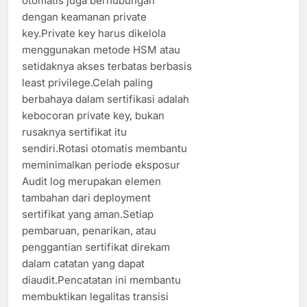
otomatis juga berhubungan
dengan keamanan private
key.Private key harus dikelola
menggunakan metode HSM atau
setidaknya akses terbatas berbasis
least privilege.Celah paling
berbahaya dalam sertifikasi adalah
kebocoran private key, bukan
rusaknya sertifikat itu
sendiri.Rotasi otomatis membantu
meminimalkan periode eksposur
Audit log merupakan elemen
tambahan dari deployment
sertifikat yang aman.Setiap
pembaruan, penarikan, atau
penggantian sertifikat direkam
dalam catatan yang dapat
diaudit.Pencatatan ini membantu
membuktikan legalitas transisi