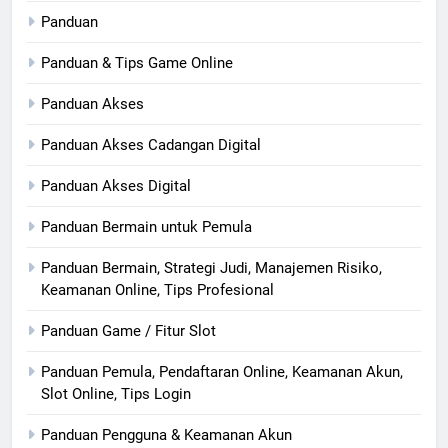
Panduan
Panduan & Tips Game Online
Panduan Akses
Panduan Akses Cadangan Digital
Panduan Akses Digital
Panduan Bermain untuk Pemula
Panduan Bermain, Strategi Judi, Manajemen Risiko,
Keamanan Online, Tips Profesional
Panduan Game / Fitur Slot
Panduan Pemula, Pendaftaran Online, Keamanan Akun,
Slot Online, Tips Login
Panduan Pengguna & Keamanan Akun