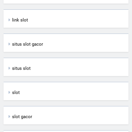
link slot
situs slot gacor
situs slot
slot
slot gacor