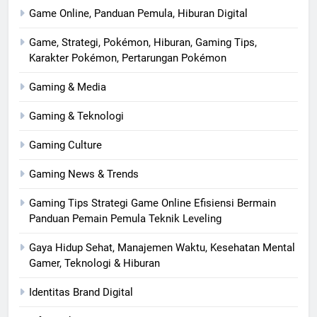
Game Online, Panduan Pemula, Hiburan Digital
Game, Strategi, Pokémon, Hiburan, Gaming Tips,
Karakter Pokémon, Pertarungan Pokémon
Gaming & Media
Gaming & Teknologi
Gaming Culture
Gaming News & Trends
Gaming Tips Strategi Game Online Efisiensi Bermain
Panduan Pemain Pemula Teknik Leveling
Gaya Hidup Sehat, Manajemen Waktu, Kesehatan Mental
Gamer, Teknologi & Hiburan
Identitas Brand Digital