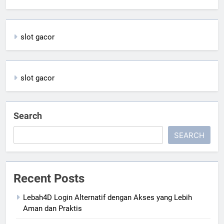
slot gacor
slot gacor
Search
SEARCH
Recent Posts
Lebah4D Login Alternatif dengan Akses yang Lebih
Aman dan Praktis