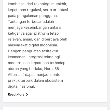
kombinasi dari teknologi mutakhir,
kepatuhan regulasi, serta orientasi
pada pengalaman pengguna.
Tantangan terbesar adalah
menjaga keseimbangan antara
ketiganya agar platform tetap
relevan, aman, dan dipercaya oleh
masyarakat digital Indonesia.
Dengan penguatan arsitektur
keamanan, integrasi teknologi
modern, dan kepatuhan terhadap
aturan yang berlaku, Horas88
Alternatif dapat menjadi contoh
praktik terbaik dalam ekosistem
digital nasional.
Read More