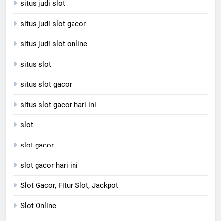
situs judi slot
situs judi slot gacor
situs judi slot online
situs slot
situs slot gacor
situs slot gacor hari ini
slot
slot gacor
slot gacor hari ini
Slot Gacor, Fitur Slot, Jackpot
Slot Online