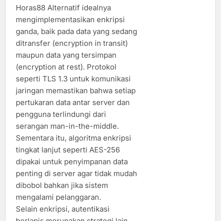
Horas88 Alternatif idealnya
mengimplementasikan enkripsi
ganda, baik pada data yang sedang
ditransfer (encryption in transit)
maupun data yang tersimpan
(encryption at rest). Protokol
seperti TLS 1.3 untuk komunikasi
jaringan memastikan bahwa setiap
pertukaran data antar server dan
pengguna terlindungi dari
serangan man-in-the-middle.
Sementara itu, algoritma enkripsi
tingkat lanjut seperti AES-256
dipakai untuk penyimpanan data
penting di server agar tidak mudah
dibobol bahkan jika sistem
mengalami pelanggaran.
Selain enkripsi, autentikasi
berlapis merupakan strategi lain