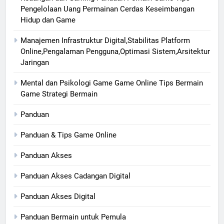
Pengelolaan Uang Permainan Cerdas Keseimbangan
Hidup dan Game
Manajemen Infrastruktur Digital,Stabilitas Platform
Online,Pengalaman Pengguna,Optimasi Sistem,Arsitektur
Jaringan
Mental dan Psikologi Game Game Online Tips Bermain
Game Strategi Bermain
Panduan
Panduan & Tips Game Online
Panduan Akses
Panduan Akses Cadangan Digital
Panduan Akses Digital
Panduan Bermain untuk Pemula