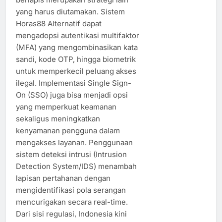
yang harus diutamakan. Sistem
Horas88 Alternatif dapat
mengadopsi autentikasi multifaktor
(MFA) yang mengombinasikan kata
sandi, kode OTP, hingga biometrik
untuk memperkecil peluang akses
ilegal. Implementasi Single Sign-
On (SSO) juga bisa menjadi opsi
yang memperkuat keamanan
sekaligus meningkatkan
kenyamanan pengguna dalam
mengakses layanan. Penggunaan
sistem deteksi intrusi (Intrusion
Detection System/IDS) menambah
lapisan pertahanan dengan
mengidentifikasi pola serangan
mencurigakan secara real-time.
Dari sisi regulasi, Indonesia kini