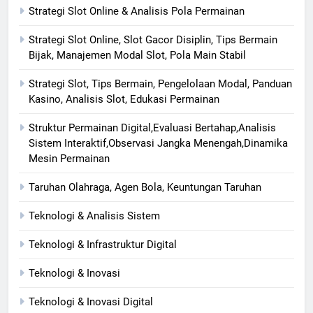
Strategi Slot Online & Analisis Pola Permainan
Strategi Slot Online, Slot Gacor Disiplin, Tips Bermain
Bijak, Manajemen Modal Slot, Pola Main Stabil
Strategi Slot, Tips Bermain, Pengelolaan Modal, Panduan
Kasino, Analisis Slot, Edukasi Permainan
Struktur Permainan Digital,Evaluasi Bertahap,Analisis
Sistem Interaktif,Observasi Jangka Menengah,Dinamika
Mesin Permainan
Taruhan Olahraga, Agen Bola, Keuntungan Taruhan
Teknologi & Analisis Sistem
Teknologi & Infrastruktur Digital
Teknologi & Inovasi
Teknologi & Inovasi Digital