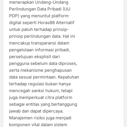
menerapkan Undang-Undang
Perlindungan Data Pribadi (UU
PDP) yang menuntut platform
digital seperti Horas88 Alternatif
untuk patuh terhadap prinsip-
prinsip perlindungan data. Hal ini
mencakup transparansi dalam
pengelolaan informasi pribadi,
persetujuan eksplisit dari
pengguna sebelum data diproses,
serta mekanisme penghapusan
data sesuai permintaan. Kepatuhan
terhadap regulasi bukan hanya
mencegah sanksi hukum, tetapi
juga memperkuat citra platform
sebagai entitas yang bertanggung
jawab dan dapat dipercaya.
Manajemen risiko juga menjadi
komponen vital dalam sistem