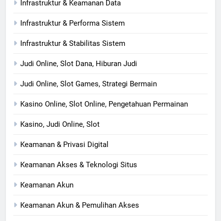
Infrastruktur & Keamanan Data
Infrastruktur & Performa Sistem
Infrastruktur & Stabilitas Sistem
Judi Online, Slot Dana, Hiburan Judi
Judi Online, Slot Games, Strategi Bermain
Kasino Online, Slot Online, Pengetahuan Permainan
Kasino, Judi Online, Slot
Keamanan & Privasi Digital
Keamanan Akses & Teknologi Situs
Keamanan Akun
Keamanan Akun & Pemulihan Akses