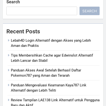
Search
SEARCH
Recent Posts
Lebah4D Login Alternatif dengan Akses yang Lebih
Aman dan Praktis
Tips Membersihkan Cache agar Edwinslot Alternatif
Lebih Lancar dan Stabil
Panduan Akses Awal Setelah Berhasil Daftar
Pokemon787 yang Aman dan Terarah
Panduan Mengevaluasi Keamanan Kaya787 Link
Alternatif dengan Lebih Teliti
Review Tampilan LAE138 Link Alternatif untuk Pengguna
Baru dan Aktif