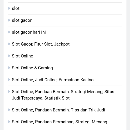
slot
slot gacor
slot gacor hari ini
Slot Gacor, Fitur Slot, Jackpot
Slot Online
Slot Online & Gaming
Slot Online, Judi Online, Permainan Kasino
Slot Online, Panduan Bermain, Strategi Menang, Situs
Judi Terpercaya, Statistik Slot
Slot Online, Panduan Bermain, Tips dan Trik Judi
Slot Online, Panduan Permainan, Strategi Menang