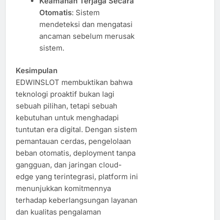
Keamanan Terjaga Secara
Otomatis
: Sistem
mendeteksi dan mengatasi
ancaman sebelum merusak
sistem.
Kesimpulan
EDWINSLOT membuktikan bahwa
teknologi proaktif bukan lagi
sebuah pilihan, tetapi sebuah
kebutuhan untuk menghadapi
tuntutan era digital. Dengan sistem
pemantauan cerdas, pengelolaan
beban otomatis, deployment tanpa
gangguan, dan jaringan cloud-
edge yang terintegrasi, platform ini
menunjukkan komitmennya
terhadap keberlangsungan layanan
dan kualitas pengalaman