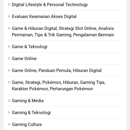
Digital Lifestyle & Personal Technology
Evaluasi Keamanan Akses Digital
Game & Hiburan Digital, Strategi Slot Online, Analisis
Permainan, Tips & Trik Gaming, Pengalaman Bermain
Game & Teknologi
Game Online
Game Online, Panduan Pemula, Hiburan Digital
Game, Strategi, Pokémon, Hiburan, Gaming Tips,
Karakter Pokémon, Pertarungan Pokémon
Gaming & Media
Gaming & Teknologi
Gaming Culture