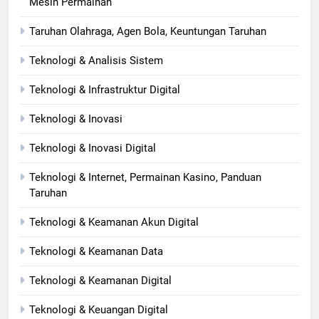
Mesin Permainan
Taruhan Olahraga, Agen Bola, Keuntungan Taruhan
Teknologi & Analisis Sistem
Teknologi & Infrastruktur Digital
Teknologi & Inovasi
Teknologi & Inovasi Digital
Teknologi & Internet, Permainan Kasino, Panduan
Taruhan
Teknologi & Keamanan Akun Digital
Teknologi & Keamanan Data
Teknologi & Keamanan Digital
Teknologi & Keuangan Digital