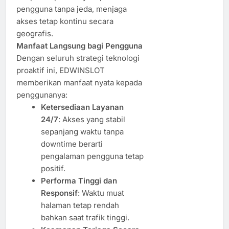
pengguna tanpa jeda, menjaga
akses tetap kontinu secara
geografis.
Manfaat Langsung bagi Pengguna
Dengan seluruh strategi teknologi
proaktif ini, EDWINSLOT
memberikan manfaat nyata kepada
penggunanya:
Ketersediaan Layanan
24/7
: Akses yang stabil
sepanjang waktu tanpa
downtime berarti
pengalaman pengguna tetap
positif.
Performa Tinggi dan
Responsif
: Waktu muat
halaman tetap rendah
bahkan saat trafik tinggi.