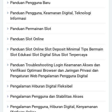
Panduan Pengguna Baru
Panduan Pengguna, Keamanan Digital, Teknologi
Informasi
Panduan Permainan Slot
Panduan Slot Online
Panduan Slot Online Slot Deposit Minimal Tips Bermain
Slot Edukasi Slot Digital Situs Slot Terpercaya
Panduan Troubleshooting Login Keamanan Akses dan
Verifikasi Optimasi Browser dan Jaringan Privasi dan
Pengaturan Web Pengalaman Pengguna Digital
Pengalaman Hiburan Digital Fleksibel
Pengalaman Pengguna dan Stabilitas Akses
Pengalaman Pengguna, Hiburan Digital, Kenyamanan