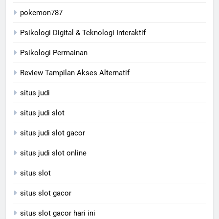
pokemon787
Psikologi Digital & Teknologi Interaktif
Psikologi Permainan
Review Tampilan Akses Alternatif
situs judi
situs judi slot
situs judi slot gacor
situs judi slot online
situs slot
situs slot gacor
situs slot gacor hari ini