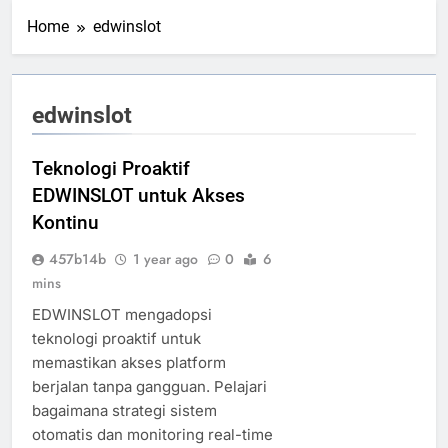
Home
edwinslot
edwinslot
Teknologi Proaktif
EDWINSLOT untuk Akses
Kontinu
457b14b
1 year ago
0
6
mins
EDWINSLOT mengadopsi
teknologi proaktif untuk
memastikan akses platform
berjalan tanpa gangguan. Pelajari
bagaimana strategi sistem
otomatis dan monitoring real-time