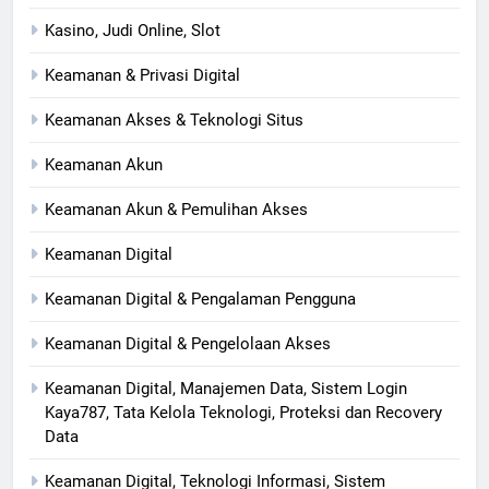
Kasino, Judi Online, Slot
Keamanan & Privasi Digital
Keamanan Akses & Teknologi Situs
Keamanan Akun
Keamanan Akun & Pemulihan Akses
Keamanan Digital
Keamanan Digital & Pengalaman Pengguna
Keamanan Digital & Pengelolaan Akses
Keamanan Digital, Manajemen Data, Sistem Login
Kaya787, Tata Kelola Teknologi, Proteksi dan Recovery
Data
Keamanan Digital, Teknologi Informasi, Sistem