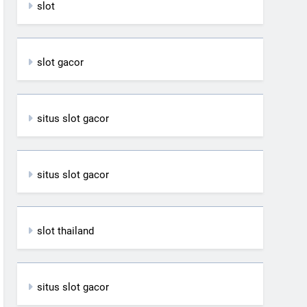
slot
slot gacor
situs slot gacor
situs slot gacor
slot thailand
situs slot gacor