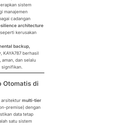
rapkan sistem
egi manajemen
ebagai cadangan
esilience architecture
 seperti kerusakan
mental backup,
y
, KAYA787 berhasil
 aman, dan selalu
signifikan.
 Otomatis di
arsitektur
multi-tier
on-premise) dengan
tikan data tetap
alah satu sistem