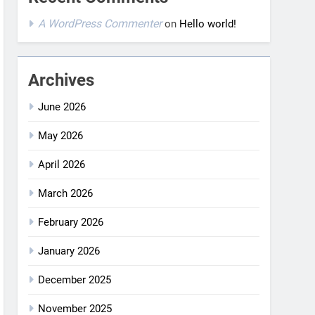
A WordPress Commenter
on
Hello world!
Archives
June 2026
May 2026
April 2026
March 2026
February 2026
January 2026
December 2025
November 2025