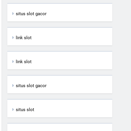
situs slot gacor
link slot
link slot
situs slot gacor
situs slot