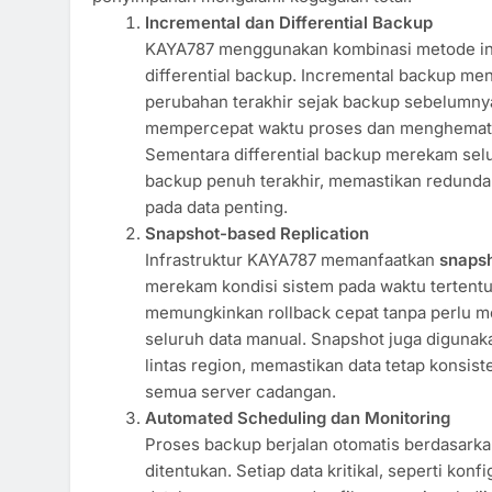
Incremental dan Differential Backup
KAYA787 menggunakan kombinasi metode in
differential backup. Incremental backup me
perubahan terakhir sejak backup sebelumny
mempercepat waktu proses dan menghemat
Sementara differential backup merekam sel
backup penuh terakhir, memastikan redundan
pada data penting.
Snapshot-based Replication
Infrastruktur KAYA787 memanfaatkan
snapsh
merekam kondisi sistem pada waktu tertentu.
memungkinkan rollback cepat tanpa perlu 
seluruh data manual. Snapshot juga digunaka
lintas region, memastikan data tetap konsist
semua server cadangan.
Automated Scheduling dan Monitoring
Proses backup berjalan otomatis berdasarka
ditentukan. Setiap data kritikal, seperti konfi