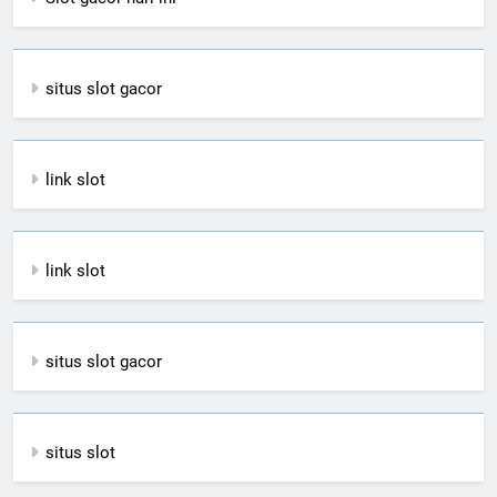
situs slot gacor
link slot
link slot
situs slot gacor
situs slot