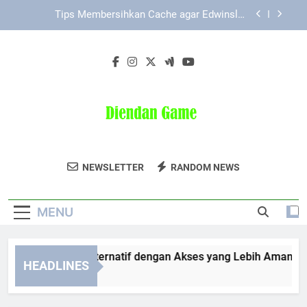
Skip
Panduan Akses Awal Setelah Berhasil Daftar
to
Pokemon787 yang Aman dan Terarah
content
Panduan Mengevaluasi Keamanan Kaya787 Link
Alternatif dengan Lebih Teliti
Lebah4D Login Alternatif dengan Akses yang
Lebih Aman dan Praktis
Tips Membersihkan Cache agar Edwinslot
Alternatif Lebih Lancar dan Stabil
Panduan Akses Awal Setelah Berhasil Daftar
Pokemon787 yang Aman dan Terarah
Diendan Game
Ikuti Komunitas Game Dan Dapatkan Tips
Panduan Mengevaluasi Keamanan Kaya787 Link
NEWSLETTER
RANDOM NEWS
Alternatif dengan Lebih Teliti
Bermain Di Diendan Game.
MENU
ebah4D Login Alternatif dengan Akses yang Lebih Aman dan P
HEADLINES
 Months Ago