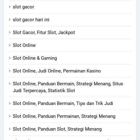
slot gacor
slot gacor hari ini
Slot Gacor, Fitur Slot, Jackpot
Slot Online
Slot Online & Gaming
Slot Online, Judi Online, Permainan Kasino
Slot Online, Panduan Bermain, Strategi Menang, Situs
Judi Terpercaya, Statistik Slot
Slot Online, Panduan Bermain, Tips dan Trik Judi
Slot Online, Panduan Permainan, Strategi Menang
Slot Online, Panduan Slot, Strategi Menang