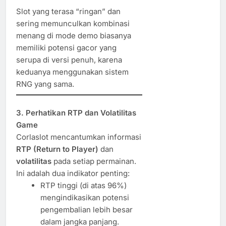
Slot yang terasa “ringan” dan
sering memunculkan kombinasi
menang di mode demo biasanya
memiliki potensi gacor yang
serupa di versi penuh, karena
keduanya menggunakan sistem
RNG yang sama.
3. Perhatikan RTP dan Volatilitas
Game
Corlaslot mencantumkan informasi
RTP (Return to Player)
dan
volatilitas
pada setiap permainan.
Ini adalah dua indikator penting:
RTP tinggi (di atas 96%)
mengindikasikan potensi
pengembalian lebih besar
dalam jangka panjang.