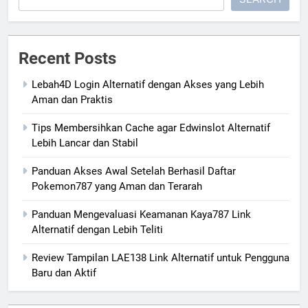
Recent Posts
Lebah4D Login Alternatif dengan Akses yang Lebih
Aman dan Praktis
Tips Membersihkan Cache agar Edwinslot Alternatif
Lebih Lancar dan Stabil
Panduan Akses Awal Setelah Berhasil Daftar
Pokemon787 yang Aman dan Terarah
Panduan Mengevaluasi Keamanan Kaya787 Link
Alternatif dengan Lebih Teliti
Review Tampilan LAE138 Link Alternatif untuk Pengguna
Baru dan Aktif