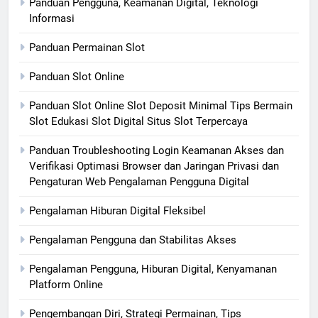
Panduan Pengguna, Keamanan Digital, Teknologi
Informasi
Panduan Permainan Slot
Panduan Slot Online
Panduan Slot Online Slot Deposit Minimal Tips Bermain
Slot Edukasi Slot Digital Situs Slot Terpercaya
Panduan Troubleshooting Login Keamanan Akses dan
Verifikasi Optimasi Browser dan Jaringan Privasi dan
Pengaturan Web Pengalaman Pengguna Digital
Pengalaman Hiburan Digital Fleksibel
Pengalaman Pengguna dan Stabilitas Akses
Pengalaman Pengguna, Hiburan Digital, Kenyamanan
Platform Online
Pengembangan Diri, Strategi Permainan, Tips