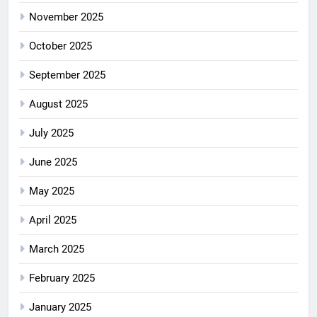
November 2025
October 2025
September 2025
August 2025
July 2025
June 2025
May 2025
April 2025
March 2025
February 2025
January 2025