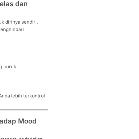
elas dan
k dirinya sendiri.
enghindari
g buruk
nda lebih terkontrol
hadap Mood