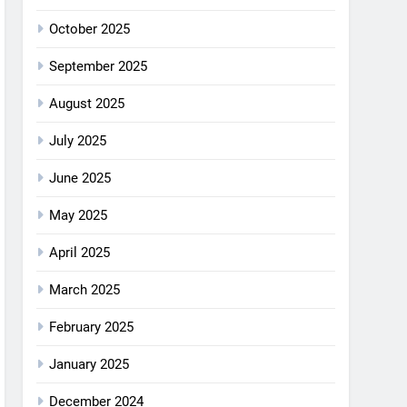
October 2025
September 2025
August 2025
July 2025
June 2025
May 2025
April 2025
March 2025
February 2025
January 2025
December 2024