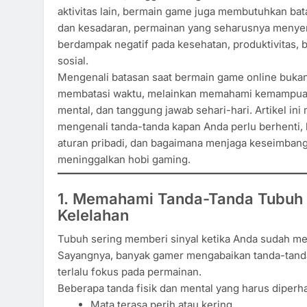
aktivitas lain, bermain game juga membutuhkan bat
dan kesadaran, permainan yang seharusnya menye
berdampak negatif pada kesehatan, produktivitas,
sosial.
Mengenali batasan saat bermain game online bukan
membatasi waktu, melainkan memahami kemampuan
mental, dan tanggung jawab sehari-hari. Artikel in
mengenali tanda-tanda kapan Anda perlu berhenti
aturan pribadi, dan bagaimana menjaga keseimbang
meninggalkan hobi gaming.
1. Memahami Tanda-Tanda Tubuh 
Kelelahan
Tubuh sering memberi sinyal ketika Anda sudah mel
Sayangnya, banyak gamer mengabaikan tanda-tanda
terlalu fokus pada permainan.
Beberapa tanda fisik dan mental yang harus diperha
Mata terasa perih atau kering