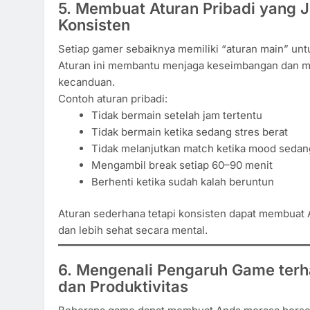
5. Membuat Aturan Pribadi yang J
Konsisten
Setiap gamer sebaiknya memiliki “aturan main” untu
Aturan ini membantu menjaga keseimbangan dan m
kecanduan.
Contoh aturan pribadi:
Tidak bermain setelah jam tertentu
Tidak bermain ketika sedang stres berat
Tidak melanjutkan match ketika mood sedan
Mengambil break setiap 60–90 menit
Berhenti ketika sudah kalah beruntun
Aturan sederhana tetapi konsisten dapat membuat A
dan lebih sehat secara mental.
6. Mengenali Pengaruh Game ter
dan Produktivitas