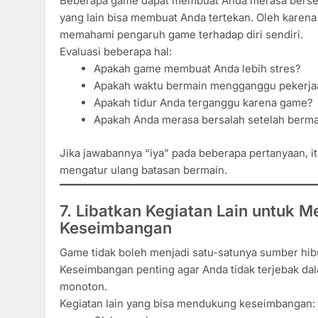
Beberapa game dapat membuat Anda merasa bers
yang lain bisa membuat Anda tertekan. Oleh karena 
memahami pengaruh game terhadap diri sendiri.
Evaluasi beberapa hal:
Apakah game membuat Anda lebih stres?
Apakah waktu bermain mengganggu pekerja
Apakah tidur Anda terganggu karena game?
Apakah Anda merasa bersalah setelah bermai
Jika jawabannya “iya” pada beberapa pertanyaan, i
mengatur ulang batasan bermain.
7. Libatkan Kegiatan Lain untuk M
Keseimbangan
Game tidak boleh menjadi satu-satunya sumber hib
Keseimbangan penting agar Anda tidak terjebak dal
monoton.
Kegiatan lain yang bisa mendukung keseimbangan: