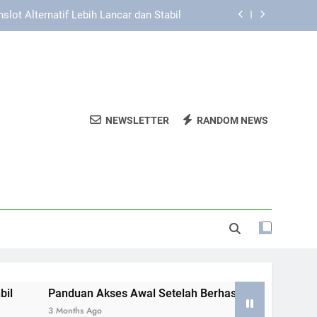
ot Alternatif Lebih Lancar dan Stabil
ar Pokemon787 yang Aman dan Terarah
7 Link Alternatif dengan Lebih Teliti
gan Akses yang Lebih Aman dan Praktis
NEWSLETTER
RANDOM NEWS
ot Alternatif Lebih Lancar dan Stabil
ar Pokemon787 yang Aman dan Terarah
7 Link Alternatif dengan Lebih Teliti
nduan Akses Awal Setelah Berhasil Daftar Pokemon787 yang
onths Ago