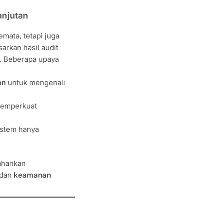
anjutan
mata, tetapi juga
arkan hasil audit
). Beberapa upaya
on
untuk mengenali
emperkuat
istem hanya
ahankan
 dan
keamanan