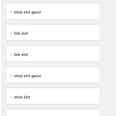
situs slot gacor
link slot
link slot
situs slot gacor
situs slot