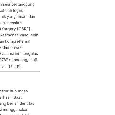
n sesi bertanggung
etelah login,
unik yang aman, dan
erti
session
t forgery (CSRF)
.
n keamanan yang lebih
an komprehensif
 dan privasi
valuasi ini mengulas
87 dirancang, diuji,
yang tinggi.
gatur hubungan
rhasil. Saat
g berisi identitas
asi menggunakan