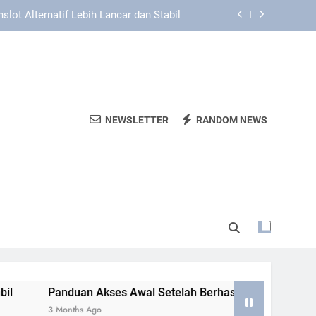
ot Alternatif Lebih Lancar dan Stabil
ar Pokemon787 yang Aman dan Terarah
7 Link Alternatif dengan Lebih Teliti
gan Akses yang Lebih Aman dan Praktis
NEWSLETTER
RANDOM NEWS
ot Alternatif Lebih Lancar dan Stabil
ar Pokemon787 yang Aman dan Terarah
7 Link Alternatif dengan Lebih Teliti
Panduan Akses Awal Setelah Berhasil Daftar Pokemon787 y
3 Months Ago