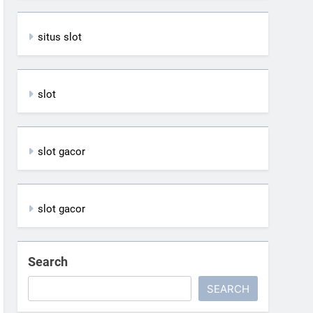
situs slot
slot
slot gacor
slot gacor
Search
SEARCH