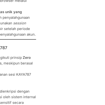
 browser melalui
tas unik yang
h penyalahgunaan
ggunakan
session
hir setelah periode
 penyalahgunaan akun.
A787
ikuti prinsip
Zero
es, meskipun berasal
manan sesi KAYA787
 dienkripsi dengan
i oleh sistem internal
ensitif secara