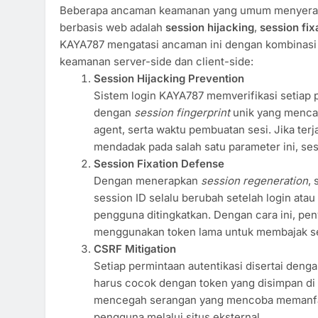
Beberapa ancaman keamanan yang umum menyeran
berbasis web adalah
session hijacking
,
session fix
KAYA787 mengatasi ancaman ini dengan kombinasi 
keamanan server-side dan client-side:
Session Hijacking Prevention
Sistem login KAYA787 memverifikasi setiap
dengan
session fingerprint
unik yang mencak
agent, serta waktu pembuatan sesi. Jika ter
mendadak pada salah satu parameter ini, sesi
Session Fixation Defense
Dengan menerapkan
session regeneration
,
session ID selalu berubah setelah login atau
pengguna ditingkatkan. Dengan cara ini, pen
menggunakan token lama untuk membajak ses
CSRF Mitigation
Setiap permintaan autentikasi disertai deng
harus cocok dengan token yang disimpan di si
mencegah serangan yang mencoba memanfaa
pengguna melalui situs eksternal.