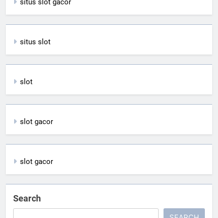
situs slot gacor
situs slot
slot
slot gacor
slot gacor
Search
SEARCH