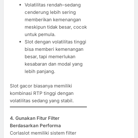
Volatilitas rendah–sedang
cenderung lebih sering
memberikan kemenangan
meskipun tidak besar, cocok
untuk pemula.
Slot dengan volatilitas tinggi
bisa memberi kemenangan
besar, tapi memerlukan
kesabaran dan modal yang
lebih panjang.
Slot gacor biasanya memiliki
kombinasi RTP tinggi dengan
volatilitas sedang yang stabil.
4. Gunakan Fitur Filter
Berdasarkan Performa
Corlaslot memiliki sistem filter