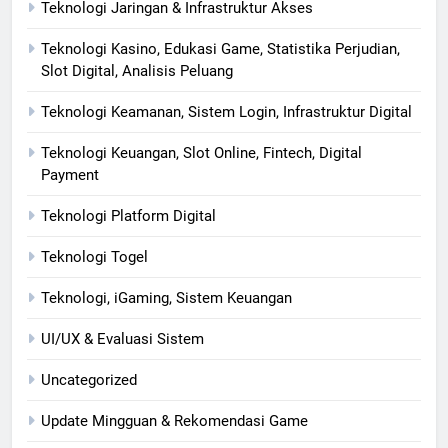
Teknologi Jaringan & Infrastruktur Akses
Teknologi Kasino, Edukasi Game, Statistika Perjudian,
Slot Digital, Analisis Peluang
Teknologi Keamanan, Sistem Login, Infrastruktur Digital
Teknologi Keuangan, Slot Online, Fintech, Digital
Payment
Teknologi Platform Digital
Teknologi Togel
Teknologi, iGaming, Sistem Keuangan
UI/UX & Evaluasi Sistem
Uncategorized
Update Mingguan & Rekomendasi Game