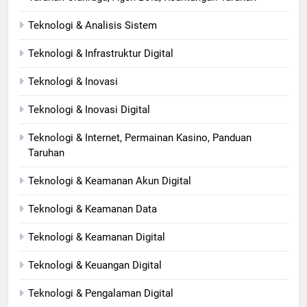
Teknologi & Analisis Sistem
Teknologi & Infrastruktur Digital
Teknologi & Inovasi
Teknologi & Inovasi Digital
Teknologi & Internet, Permainan Kasino, Panduan
Taruhan
Teknologi & Keamanan Akun Digital
Teknologi & Keamanan Data
Teknologi & Keamanan Digital
Teknologi & Keuangan Digital
Teknologi & Pengalaman Digital