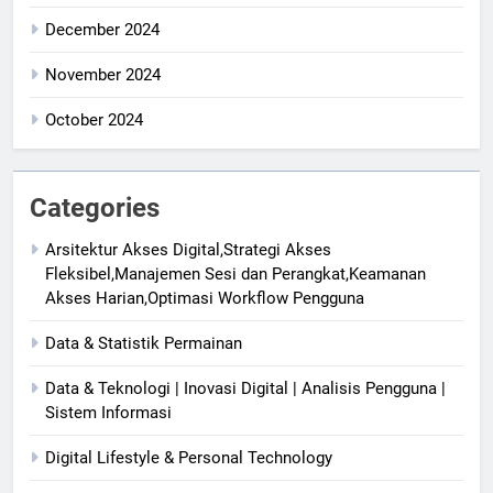
December 2024
November 2024
October 2024
Categories
Arsitektur Akses Digital,Strategi Akses
Fleksibel,Manajemen Sesi dan Perangkat,Keamanan
Akses Harian,Optimasi Workflow Pengguna
Data & Statistik Permainan
Data & Teknologi | Inovasi Digital | Analisis Pengguna |
Sistem Informasi
Digital Lifestyle & Personal Technology