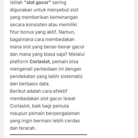
istilah
“slot gacor”
sering
digunakan untuk menyebut slot
yang memberikan kemenangan
secara konsisten atau memiliki
fitur bonus yang aktif. Namun,
bagaimana cara membedakan
mana slot yang benar-benar gacor
dan mana yang biasa saja? Melalui
platform
Corlaslot
, pemain bisa
mengenali perbedaan ini dengan
pendekatan yang lebih sistematis
dan berbasis data.
Berikut adalah cara efektif
membedakan slot gacor lewat
Corlaslot, baik bagi pemula
maupun pemain berpengalaman
yang ingin bermain lebih cerdas
dan terarah.