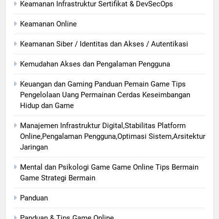
Keamanan Infrastruktur Sertifikat & DevSecOps
Keamanan Online
Keamanan Siber / Identitas dan Akses / Autentikasi
Kemudahan Akses dan Pengalaman Pengguna
Keuangan dan Gaming Panduan Pemain Game Tips
Pengelolaan Uang Permainan Cerdas Keseimbangan
Hidup dan Game
Manajemen Infrastruktur Digital,Stabilitas Platform
Online,Pengalaman Pengguna,Optimasi Sistem,Arsitektur
Jaringan
Mental dan Psikologi Game Game Online Tips Bermain
Game Strategi Bermain
Panduan
Panduan & Tips Game Online