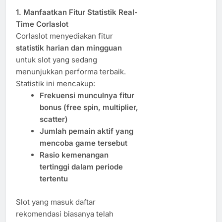
1. Manfaatkan Fitur Statistik Real-
Time Corlaslot
Corlaslot menyediakan fitur
statistik harian dan mingguan
untuk slot yang sedang
menunjukkan performa terbaik.
Statistik ini mencakup:
Frekuensi munculnya fitur
bonus (free spin, multiplier,
scatter)
Jumlah pemain aktif yang
mencoba game tersebut
Rasio kemenangan
tertinggi dalam periode
tertentu
Slot yang masuk daftar
rekomendasi biasanya telah