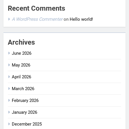
Recent Comments
A WordPress Commenter
on
Hello world!
Archives
June 2026
May 2026
April 2026
March 2026
February 2026
January 2026
December 2025