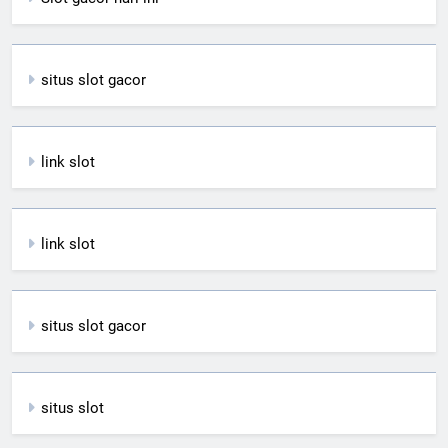
situs slot gacor
link slot
link slot
situs slot gacor
situs slot