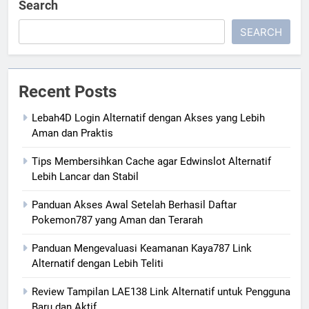
Search
SEARCH
Recent Posts
Lebah4D Login Alternatif dengan Akses yang Lebih
Aman dan Praktis
Tips Membersihkan Cache agar Edwinslot Alternatif
Lebih Lancar dan Stabil
Panduan Akses Awal Setelah Berhasil Daftar
Pokemon787 yang Aman dan Terarah
Panduan Mengevaluasi Keamanan Kaya787 Link
Alternatif dengan Lebih Teliti
Review Tampilan LAE138 Link Alternatif untuk Pengguna
Baru dan Aktif