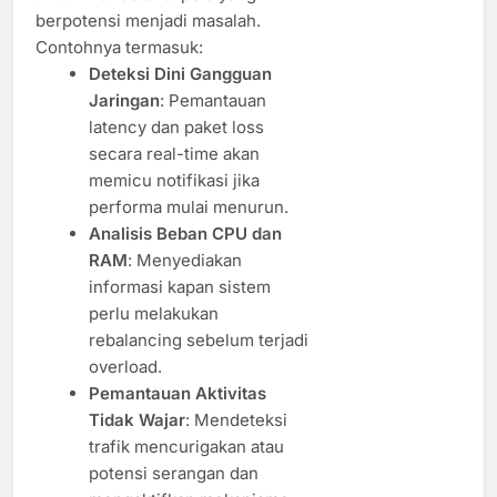
berpotensi menjadi masalah.
Contohnya termasuk:
Deteksi Dini Gangguan
Jaringan
: Pemantauan
latency dan paket loss
secara real-time akan
memicu notifikasi jika
performa mulai menurun.
Analisis Beban CPU dan
RAM
: Menyediakan
informasi kapan sistem
perlu melakukan
rebalancing sebelum terjadi
overload.
Pemantauan Aktivitas
Tidak Wajar
: Mendeteksi
trafik mencurigakan atau
potensi serangan dan