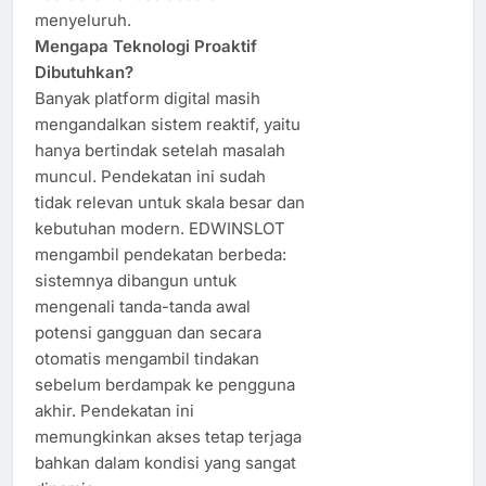
menyeluruh.
Mengapa Teknologi Proaktif
Dibutuhkan?
Banyak platform digital masih
mengandalkan sistem reaktif, yaitu
hanya bertindak setelah masalah
muncul. Pendekatan ini sudah
tidak relevan untuk skala besar dan
kebutuhan modern. EDWINSLOT
mengambil pendekatan berbeda:
sistemnya dibangun untuk
mengenali tanda-tanda awal
potensi gangguan dan secara
otomatis mengambil tindakan
sebelum berdampak ke pengguna
akhir. Pendekatan ini
memungkinkan akses tetap terjaga
bahkan dalam kondisi yang sangat