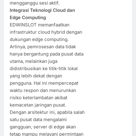
mengganggu sesi aktif.
Integrasi Teknologi Cloud dan
Edge Computing
EDWINSLOT memanfaatkan
infrastruktur cloud hybrid dengan
dukungan edge computing.
Artinya, pemrosesan data tidak
hanya bergantung pada pusat data
utama, melainkan juga
didistribusikan ke titik-titik lokal
yang lebih dekat dengan
pengguna. Hal ini mempercepat
waktu respon dan menurunkan
risiko keterlambatan akibat
kemacetan jaringan pusat.
Dengan arsitektur ini, apabila salah
satu pusat data mengalami
gangguan, server di edge akan
tetap mampu melayani permintaan