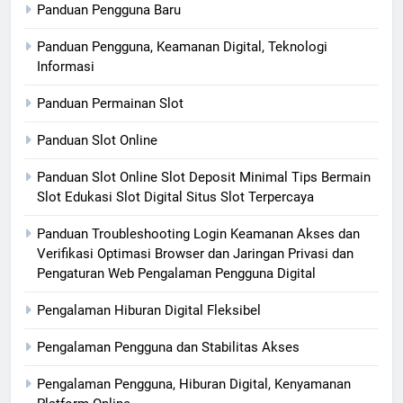
Panduan Pengguna Baru
Panduan Pengguna, Keamanan Digital, Teknologi
Informasi
Panduan Permainan Slot
Panduan Slot Online
Panduan Slot Online Slot Deposit Minimal Tips Bermain
Slot Edukasi Slot Digital Situs Slot Terpercaya
Panduan Troubleshooting Login Keamanan Akses dan
Verifikasi Optimasi Browser dan Jaringan Privasi dan
Pengaturan Web Pengalaman Pengguna Digital
Pengalaman Hiburan Digital Fleksibel
Pengalaman Pengguna dan Stabilitas Akses
Pengalaman Pengguna, Hiburan Digital, Kenyamanan