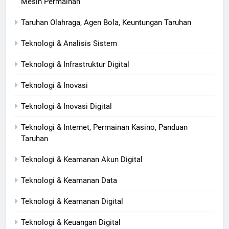
Mesin Permainan
Taruhan Olahraga, Agen Bola, Keuntungan Taruhan
Teknologi & Analisis Sistem
Teknologi & Infrastruktur Digital
Teknologi & Inovasi
Teknologi & Inovasi Digital
Teknologi & Internet, Permainan Kasino, Panduan
Taruhan
Teknologi & Keamanan Akun Digital
Teknologi & Keamanan Data
Teknologi & Keamanan Digital
Teknologi & Keuangan Digital