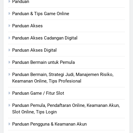
Panduan
Panduan & Tips Game Online
Panduan Akses
Panduan Akses Cadangan Digital
Panduan Akses Digital
Panduan Bermain untuk Pemula
Panduan Bermain, Strategi Judi, Manajemen Risiko,
Keamanan Online, Tips Profesional
Panduan Game / Fitur Slot
Panduan Pemula, Pendaftaran Online, Keamanan Akun,
Slot Online, Tips Login
Panduan Pengguna & Keamanan Akun