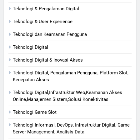
Teknologi & Pengalaman Digital
Teknologi & User Experience
Teknologi dan Keamanan Pengguna
Teknologi Digital
Teknologi Digital & Inovasi Akses
Teknologi Digital, Pengalaman Pengguna, Platform Slot,
Kecepatan Akses
Teknologi Digital,Infrastruktur Web,Keamanan Akses
Online,Manajemen Sistem,Solusi Konektivitas
Teknologi Game Slot
Teknologi Informasi, DevOps, Infrastruktur Digital, Game
Server Management, Analisis Data