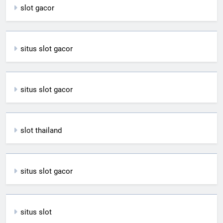
slot gacor
situs slot gacor
situs slot gacor
slot thailand
situs slot gacor
situs slot