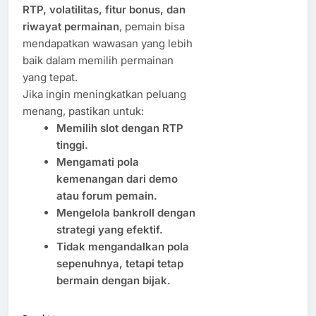
RTP, volatilitas, fitur bonus, dan
riwayat permainan
, pemain bisa
mendapatkan wawasan yang lebih
baik dalam memilih permainan
yang tepat.
Jika ingin meningkatkan peluang
menang, pastikan untuk:
Memilih slot dengan RTP
tinggi.
Mengamati pola
kemenangan dari demo
atau forum pemain.
Mengelola bankroll dengan
strategi yang efektif.
Tidak mengandalkan pola
sepenuhnya, tetapi tetap
bermain dengan bijak.