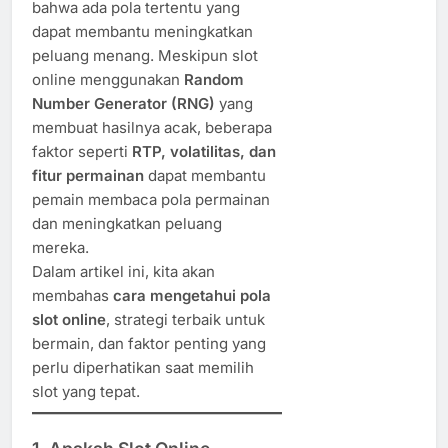
bahwa ada pola tertentu yang
dapat membantu meningkatkan
peluang menang. Meskipun slot
online menggunakan
Random
Number Generator (RNG)
yang
membuat hasilnya acak, beberapa
faktor seperti
RTP, volatilitas, dan
fitur permainan
dapat membantu
pemain membaca pola permainan
dan meningkatkan peluang
mereka.
Dalam artikel ini, kita akan
membahas
cara mengetahui pola
slot online
, strategi terbaik untuk
bermain, dan faktor penting yang
perlu diperhatikan saat memilih
slot yang tepat.