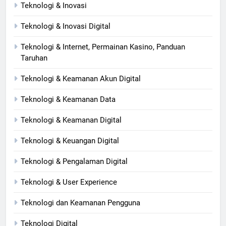
Teknologi & Inovasi
Teknologi & Inovasi Digital
Teknologi & Internet, Permainan Kasino, Panduan
Taruhan
Teknologi & Keamanan Akun Digital
Teknologi & Keamanan Data
Teknologi & Keamanan Digital
Teknologi & Keuangan Digital
Teknologi & Pengalaman Digital
Teknologi & User Experience
Teknologi dan Keamanan Pengguna
Teknologi Digital