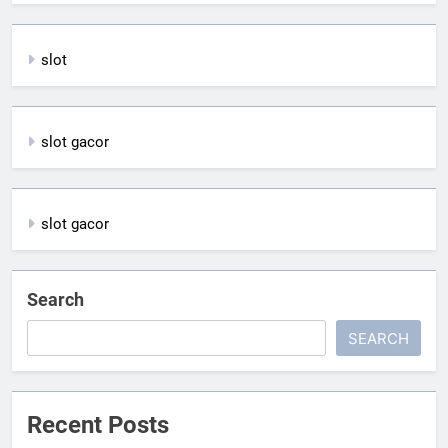
slot
slot gacor
slot gacor
Search
SEARCH
Recent Posts