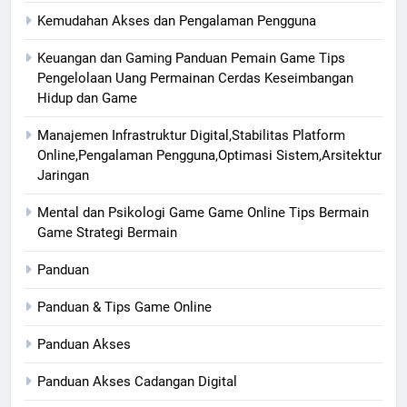
Kemudahan Akses dan Pengalaman Pengguna
Keuangan dan Gaming Panduan Pemain Game Tips
Pengelolaan Uang Permainan Cerdas Keseimbangan
Hidup dan Game
Manajemen Infrastruktur Digital,Stabilitas Platform
Online,Pengalaman Pengguna,Optimasi Sistem,Arsitektur
Jaringan
Mental dan Psikologi Game Game Online Tips Bermain
Game Strategi Bermain
Panduan
Panduan & Tips Game Online
Panduan Akses
Panduan Akses Cadangan Digital