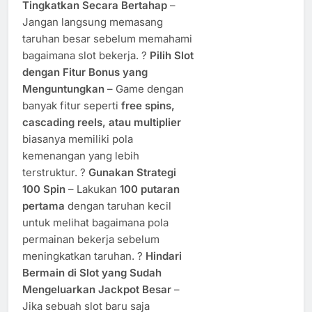
Tingkatkan Secara Bertahap
–
Jangan langsung memasang
taruhan besar sebelum memahami
bagaimana slot bekerja. ?
Pilih Slot
dengan Fitur Bonus yang
Menguntungkan
– Game dengan
banyak fitur seperti
free spins,
cascading reels, atau multiplier
biasanya memiliki pola
kemenangan yang lebih
terstruktur. ?
Gunakan Strategi
100 Spin
– Lakukan
100 putaran
pertama
dengan taruhan kecil
untuk melihat bagaimana pola
permainan bekerja sebelum
meningkatkan taruhan. ?
Hindari
Bermain di Slot yang Sudah
Mengeluarkan Jackpot Besar
–
Jika sebuah slot baru saja