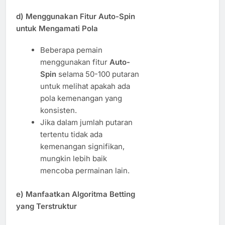
d) Menggunakan Fitur Auto-Spin
untuk Mengamati Pola
Beberapa pemain
menggunakan fitur
Auto-
Spin
selama 50-100 putaran
untuk melihat apakah ada
pola kemenangan yang
konsisten.
Jika dalam jumlah putaran
tertentu tidak ada
kemenangan signifikan,
mungkin lebih baik
mencoba permainan lain.
e) Manfaatkan Algoritma Betting
yang Terstruktur