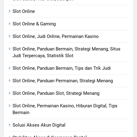
Slot Online
Slot Online & Gaming
Slot Online, Judi Online, Permainan Kasino
Slot Online, Panduan Bermain, Strategi Menang, Situs
Judi Terpercaya, Statistik Slot
Slot Online, Panduan Bermain, Tips dan Trik Judi
Slot Online, Panduan Permainan, Strategi Menang
Slot Online, Panduan Slot, Strategi Menang
Slot Online, Permainan Kasino, Hiburan Digital, Tips
Bermain
Solusi Akses Akun Digital