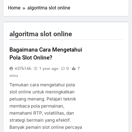
Home
algoritma slot online
algoritma slot online
Bagaimana Cara Mengetahui
Pola Slot Online?
457b14b
1 year ago
0
7
mins
Temukan cara mengetahui pola
slot online untuk meningkatkan
peluang menang. Pelajari teknik
membaca pola permainan,
memahami RTP, volatilitas, dan
strategi bermain yang efektif.
Banyak pemain slot online percaya