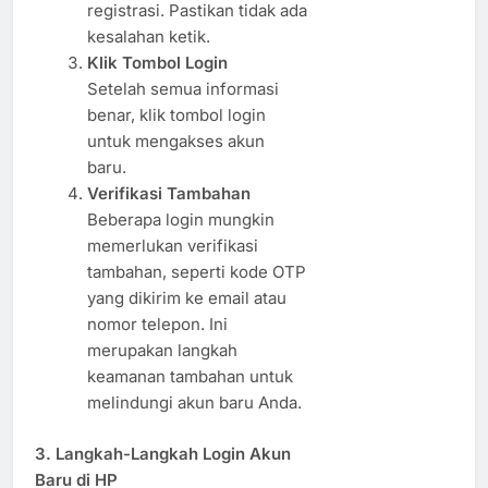
registrasi. Pastikan tidak ada
kesalahan ketik.
Klik Tombol Login
Setelah semua informasi
benar, klik tombol login
untuk mengakses akun
baru.
Verifikasi Tambahan
Beberapa login mungkin
memerlukan verifikasi
tambahan, seperti kode OTP
yang dikirim ke email atau
nomor telepon. Ini
merupakan langkah
keamanan tambahan untuk
melindungi akun baru Anda.
3. Langkah-Langkah Login Akun
Baru di HP