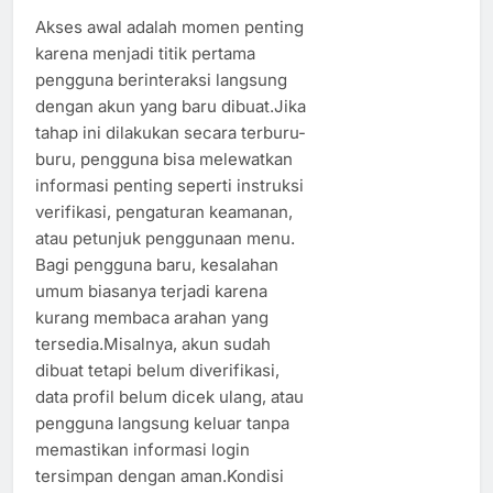
Akses awal adalah momen penting
karena menjadi titik pertama
pengguna berinteraksi langsung
dengan akun yang baru dibuat.Jika
tahap ini dilakukan secara terburu-
buru, pengguna bisa melewatkan
informasi penting seperti instruksi
verifikasi, pengaturan keamanan,
atau petunjuk penggunaan menu.
Bagi pengguna baru, kesalahan
umum biasanya terjadi karena
kurang membaca arahan yang
tersedia.Misalnya, akun sudah
dibuat tetapi belum diverifikasi,
data profil belum dicek ulang, atau
pengguna langsung keluar tanpa
memastikan informasi login
tersimpan dengan aman.Kondisi