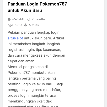
Panduan Login Pokemon787
untuk Akun Baru
457b14b
7 months
ago
0
6 mins
Pelajari panduan lengkap login
situs slot
untuk akun baru. Artikel
ini membahas langkah-langkah
registrasi, login, tips keamanan,
dan cara mengakses akun dengan
cepat dan aman.
Memulai pengalaman di
Pokemon787 membutuhkan
langkah pertama yang paling
penting: login ke akun baru. Bagi
pengguna yang baru mendaftar,
proses login mungkin terasa
membingungkan jika tidak
memahami alur dan fitur yang