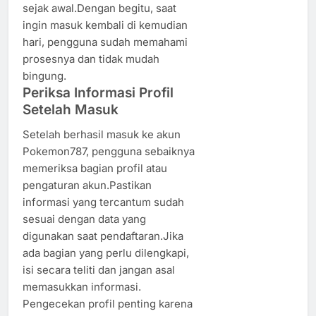
sejak awal.Dengan begitu, saat
ingin masuk kembali di kemudian
hari, pengguna sudah memahami
prosesnya dan tidak mudah
bingung.
Periksa Informasi Profil
Setelah Masuk
Setelah berhasil masuk ke akun
Pokemon787, pengguna sebaiknya
memeriksa bagian profil atau
pengaturan akun.Pastikan
informasi yang tercantum sudah
sesuai dengan data yang
digunakan saat pendaftaran.Jika
ada bagian yang perlu dilengkapi,
isi secara teliti dan jangan asal
memasukkan informasi.
Pengecekan profil penting karena