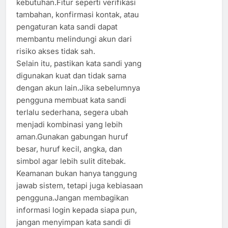
kebutuhan.Fitur seperti verifikasi
tambahan, konfirmasi kontak, atau
pengaturan kata sandi dapat
membantu melindungi akun dari
risiko akses tidak sah.
Selain itu, pastikan kata sandi yang
digunakan kuat dan tidak sama
dengan akun lain.Jika sebelumnya
pengguna membuat kata sandi
terlalu sederhana, segera ubah
menjadi kombinasi yang lebih
aman.Gunakan gabungan huruf
besar, huruf kecil, angka, dan
simbol agar lebih sulit ditebak.
Keamanan bukan hanya tanggung
jawab sistem, tetapi juga kebiasaan
pengguna.Jangan membagikan
informasi login kepada siapa pun,
jangan menyimpan kata sandi di