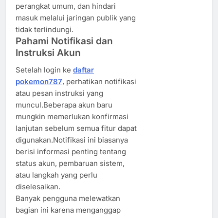
perangkat umum, dan hindari
masuk melalui jaringan publik yang
tidak terlindungi.
Pahami Notifikasi dan
Instruksi Akun
Setelah login ke
daftar
pokemon787
, perhatikan notifikasi
atau pesan instruksi yang
muncul.Beberapa akun baru
mungkin memerlukan konfirmasi
lanjutan sebelum semua fitur dapat
digunakan.Notifikasi ini biasanya
berisi informasi penting tentang
status akun, pembaruan sistem,
atau langkah yang perlu
diselesaikan.
Banyak pengguna melewatkan
bagian ini karena menganggap