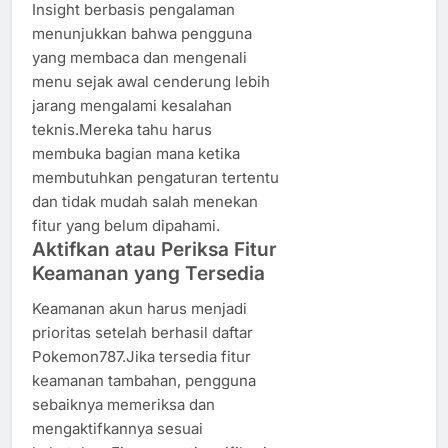
Insight berbasis pengalaman
menunjukkan bahwa pengguna
yang membaca dan mengenali
menu sejak awal cenderung lebih
jarang mengalami kesalahan
teknis.Mereka tahu harus
membuka bagian mana ketika
membutuhkan pengaturan tertentu
dan tidak mudah salah menekan
fitur yang belum dipahami.
Aktifkan atau Periksa Fitur
Keamanan yang Tersedia
Keamanan akun harus menjadi
prioritas setelah berhasil daftar
Pokemon787.Jika tersedia fitur
keamanan tambahan, pengguna
sebaiknya memeriksa dan
mengaktifkannya sesuai