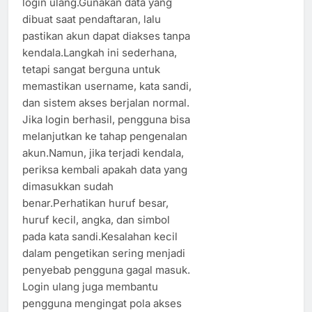
login ulang.Gunakan data yang
dibuat saat pendaftaran, lalu
pastikan akun dapat diakses tanpa
kendala.Langkah ini sederhana,
tetapi sangat berguna untuk
memastikan username, kata sandi,
dan sistem akses berjalan normal.
Jika login berhasil, pengguna bisa
melanjutkan ke tahap pengenalan
akun.Namun, jika terjadi kendala,
periksa kembali apakah data yang
dimasukkan sudah
benar.Perhatikan huruf besar,
huruf kecil, angka, dan simbol
pada kata sandi.Kesalahan kecil
dalam pengetikan sering menjadi
penyebab pengguna gagal masuk.
Login ulang juga membantu
pengguna mengingat pola akses