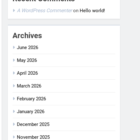
A WordPress Commenter
on
Hello world!
Archives
June 2026
May 2026
April 2026
March 2026
February 2026
January 2026
December 2025
November 2025