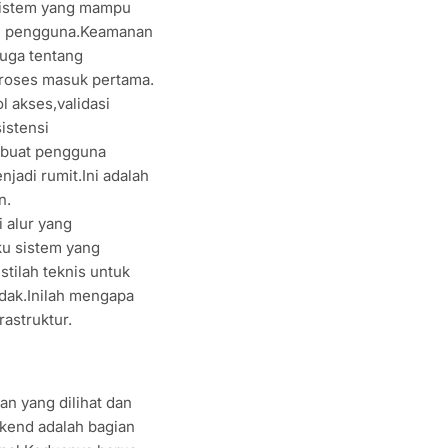
 sistem yang mampu
ksi pengguna.Keamanan
juga tentang
roses masuk pertama.
 akses,validasi
istensi
mbuat pengguna
adi rumit.Ini adalah
n.
i alur yang
ku sistem yang
ilah teknis untuk
idak.Inilah mengapa
rastruktur.
an yang dilihat dan
kend adalah bagian