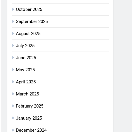
October 2025
September 2025
August 2025
July 2025
June 2025
May 2025
April 2025
March 2025
February 2025
January 2025
December 2024