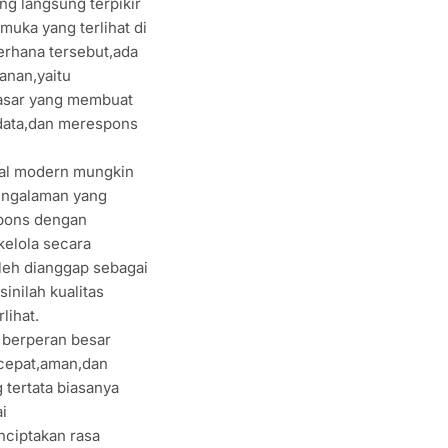
g langsung terpikir
muka yang terlihat di
erhana tersebut,ada
anan,yaitu
 dasar yang membuat
 data,dan merespons
ital modern mungkin
pengalaman yang
spons dengan
kelola secara
oleh dianggap sebagai
inilah kualitas
lihat.
 berperan besar
cepat,aman,dan
 tertata biasanya
i
nciptakan rasa