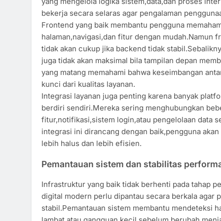
yang mengelola logika sistem,data,dan proses inte
bekerja secara selaras agar pengalaman penggunaa
Frontend yang baik membantu pengguna memaham
halaman,navigasi,dan fitur dengan mudah.Namun fr
tidak akan cukup jika backend tidak stabil.Sebalik
juga tidak akan maksimal bila tampilan depan mem
yang matang memahami bahwa keseimbangan antara 
kunci dari kualitas layanan.
Integrasi layanan juga penting karena banyak platf
berdiri sendiri.Mereka sering menghubungkan beb
fitur,notifikasi,sistem login,atau pengelolaan data
integrasi ini dirancang dengan baik,pengguna akan
lebih halus dan lebih efisien.
Pemantauan sistem dan stabilitas perform
Infrastruktur yang baik tidak berhenti pada tahap
digital modern perlu dipantau secara berkala agar 
stabil.Pemantauan sistem membantu mendeteksi h
lambat,atau gangguan kecil sebelum berubah menj