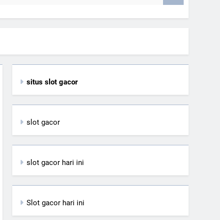
situs slot gacor
slot gacor
slot gacor hari ini
Slot gacor hari ini