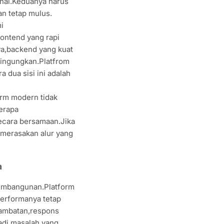
rnal.Keduanya harus
n tetap mulus.
i
ontend yang rapi
nya,backend yang kuat
bingungkan.Platfrom
dua sisi ini adalah
orm modern tidak
erapa
 secara bersamaan.Jika
 merasakan alur yang
a
 pembangunan.Platform
performanya tetap
ambatan,respons
adi masalah yang