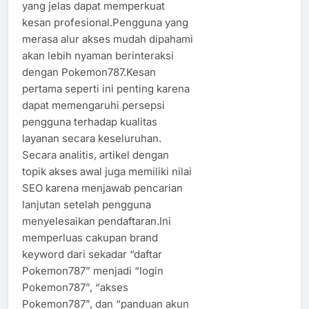
yang jelas dapat memperkuat
kesan profesional.Pengguna yang
merasa alur akses mudah dipahami
akan lebih nyaman berinteraksi
dengan Pokemon787.Kesan
pertama seperti ini penting karena
dapat memengaruhi persepsi
pengguna terhadap kualitas
layanan secara keseluruhan.
Secara analitis, artikel dengan
topik akses awal juga memiliki nilai
SEO karena menjawab pencarian
lanjutan setelah pengguna
menyelesaikan pendaftaran.Ini
memperluas cakupan brand
keyword dari sekadar “daftar
Pokemon787” menjadi “login
Pokemon787”, “akses
Pokemon787”, dan “panduan akun