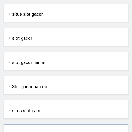
situs slot gacor
slot gacor
slot gacor hari ini
Slot gacor hari ini
situs slot gacor