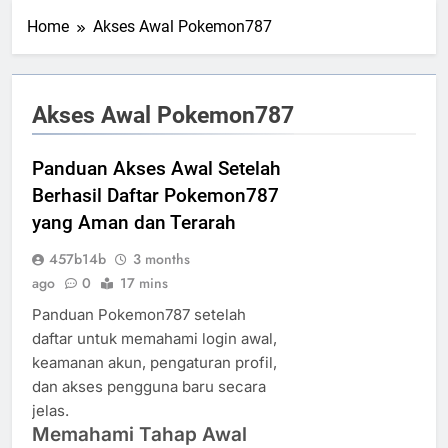
Home
Akses Awal Pokemon787
Akses Awal Pokemon787
Panduan Akses Awal Setelah
Berhasil Daftar Pokemon787
yang Aman dan Terarah
457b14b
3 months
ago
0
17 mins
Panduan Pokemon787 setelah
daftar untuk memahami login awal,
keamanan akun, pengaturan profil,
dan akses pengguna baru secara
jelas.
Memahami Tahap Awal