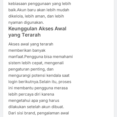
kebiasaan penggunaan yang lebih
baik.Akun baru akan lebih mudah
dikelola, lebih aman, dan lebih
nyaman digunakan.
Keunggulan Akses Awal
yang Terarah
Akses awal yang terarah
memberikan banyak
manfaat.Pengguna bisa memahami
sistem lebih cepat, mengenali
pengaturan penting, dan
mengurangi potensi kendala saat
login berikutnya.Selain itu, proses
ini membantu pengguna merasa
lebih percaya diri karena
mengetahui apa yang harus
dilakukan setelah akun dibuat.
Dari sisi brand, pengalaman awal