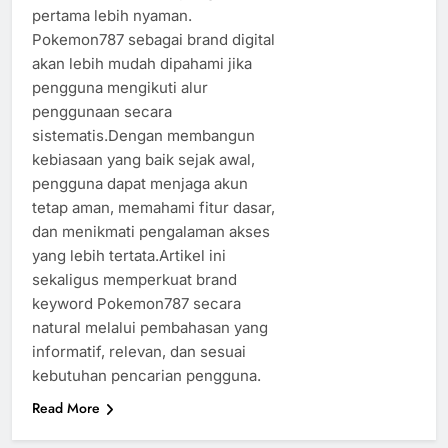
pertama lebih nyaman.
Pokemon787 sebagai brand digital
akan lebih mudah dipahami jika
pengguna mengikuti alur
penggunaan secara
sistematis.Dengan membangun
kebiasaan yang baik sejak awal,
pengguna dapat menjaga akun
tetap aman, memahami fitur dasar,
dan menikmati pengalaman akses
yang lebih tertata.Artikel ini
sekaligus memperkuat brand
keyword Pokemon787 secara
natural melalui pembahasan yang
informatif, relevan, dan sesuai
kebutuhan pencarian pengguna.
Read More