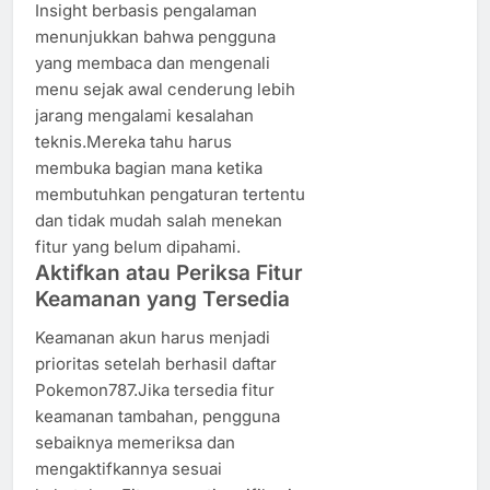
Insight berbasis pengalaman
menunjukkan bahwa pengguna
yang membaca dan mengenali
menu sejak awal cenderung lebih
jarang mengalami kesalahan
teknis.Mereka tahu harus
membuka bagian mana ketika
membutuhkan pengaturan tertentu
dan tidak mudah salah menekan
fitur yang belum dipahami.
Aktifkan atau Periksa Fitur
Keamanan yang Tersedia
Keamanan akun harus menjadi
prioritas setelah berhasil daftar
Pokemon787.Jika tersedia fitur
keamanan tambahan, pengguna
sebaiknya memeriksa dan
mengaktifkannya sesuai