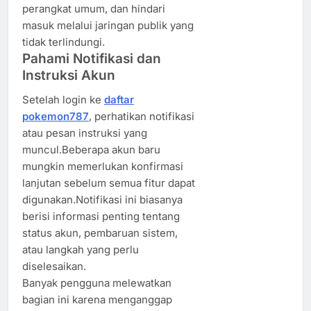
perangkat umum, dan hindari
masuk melalui jaringan publik yang
tidak terlindungi.
Pahami Notifikasi dan
Instruksi Akun
Setelah login ke
daftar
pokemon787
, perhatikan notifikasi
atau pesan instruksi yang
muncul.Beberapa akun baru
mungkin memerlukan konfirmasi
lanjutan sebelum semua fitur dapat
digunakan.Notifikasi ini biasanya
berisi informasi penting tentang
status akun, pembaruan sistem,
atau langkah yang perlu
diselesaikan.
Banyak pengguna melewatkan
bagian ini karena menganggap