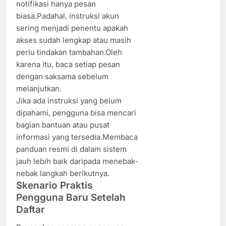
notifikasi hanya pesan
biasa.Padahal, instruksi akun
sering menjadi penentu apakah
akses sudah lengkap atau masih
perlu tindakan tambahan.Oleh
karena itu, baca setiap pesan
dengan saksama sebelum
melanjutkan.
Jika ada instruksi yang belum
dipahami, pengguna bisa mencari
bagian bantuan atau pusat
informasi yang tersedia.Membaca
panduan resmi di dalam sistem
jauh lebih baik daripada menebak-
nebak langkah berikutnya.
Skenario Praktis
Pengguna Baru Setelah
Daftar