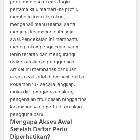
perlu memahami cara login
pertama kali, memeriksa profil,
membaca instruksi akun,
mengenali menu utama, serta
menjaga keamanan data sejak
awal.Pendekatan ini membantu
menciptakan pengalaman yang
lebih terarah dan mengurangi
risiko kesalahan penggunaan.
Artikel ini membahas panduan
akses awal setelah berhasil daftar
Pokemon787 secara lengkap,
mulai dari pengecekan akun,
pengenalan fitur dasar, hingga tips
keamanan yang perlu diterapkan
pengguna baru.
Mengapa Akses Awal
Setelah Daftar Perlu
Diperhatikan?