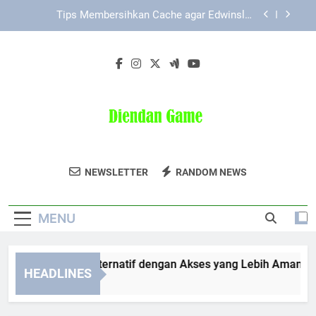
Skip
Panduan Akses Awal Setelah Berhasil Daftar
to
Pokemon787 yang Aman dan Terarah
content
Panduan Mengevaluasi Keamanan Kaya787 Link
Alternatif dengan Lebih Teliti
Lebah4D Login Alternatif dengan Akses yang
Lebih Aman dan Praktis
Tips Membersihkan Cache agar Edwinslot
Alternatif Lebih Lancar dan Stabil
Panduan Akses Awal Setelah Berhasil Daftar
Pokemon787 yang Aman dan Terarah
Diendan Game
Ikuti Komunitas Game Dan Dapatkan Tips
Panduan Mengevaluasi Keamanan Kaya787 Link
NEWSLETTER
RANDOM NEWS
Alternatif dengan Lebih Teliti
Bermain Di Diendan Game.
MENU
bah4D Login Alternatif dengan Akses yang Lebih Aman dan Pr
HEADLINES
Months Ago