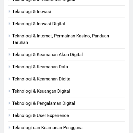
Teknologi & Inovasi
Teknologi & Inovasi Digital
Teknologi & Internet, Permainan Kasino, Panduan
Taruhan
Teknologi & Keamanan Akun Digital
Teknologi & Keamanan Data
Teknologi & Keamanan Digital
Teknologi & Keuangan Digital
Teknologi & Pengalaman Digital
Teknologi & User Experience
Teknologi dan Keamanan Pengguna