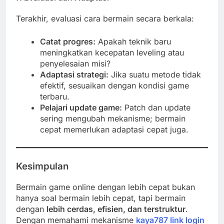
Terakhir, evaluasi cara bermain secara berkala:
Catat progres:
Apakah teknik baru
meningkatkan kecepatan leveling atau
penyelesaian misi?
Adaptasi strategi:
Jika suatu metode tidak
efektif, sesuaikan dengan kondisi game
terbaru.
Pelajari update game:
Patch dan update
sering mengubah mekanisme; bermain
cepat memerlukan adaptasi cepat juga.
Kesimpulan
Bermain game online dengan lebih cepat bukan
hanya soal bermain lebih cepat, tapi bermain
dengan
lebih cerdas, efisien, dan terstruktur
.
Dengan memahami mekanisme
kaya787 link login