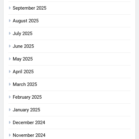
September 2025
August 2025
July 2025
June 2025
May 2025
April 2025
March 2025
February 2025
January 2025
December 2024
November 2024