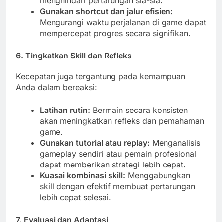
menghindari pertarungan sia-sia.
Gunakan shortcut dan jalur efisien:
Mengurangi waktu perjalanan di game dapat
mempercepat progres secara signifikan.
6. Tingkatkan Skill dan Refleks
Kecepatan juga tergantung pada kemampuan
Anda dalam bereaksi:
Latihan rutin:
Bermain secara konsisten
akan meningkatkan refleks dan pemahaman
game.
Gunakan tutorial atau replay:
Menganalisis
gameplay sendiri atau pemain profesional
dapat memberikan strategi lebih cepat.
Kuasai kombinasi skill:
Menggabungkan
skill dengan efektif membuat pertarungan
lebih cepat selesai.
7. Evaluasi dan Adaptasi