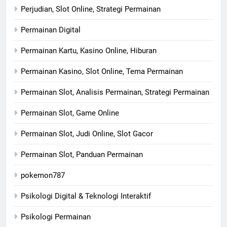
Perjudian, Slot Online, Strategi Permainan
Permainan Digital
Permainan Kartu, Kasino Online, Hiburan
Permainan Kasino, Slot Online, Tema Permainan
Permainan Slot, Analisis Permainan, Strategi Permainan
Permainan Slot, Game Online
Permainan Slot, Judi Online, Slot Gacor
Permainan Slot, Panduan Permainan
pokemon787
Psikologi Digital & Teknologi Interaktif
Psikologi Permainan