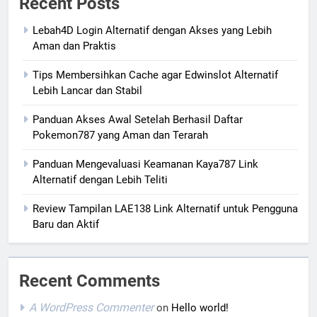
Recent Posts
Lebah4D Login Alternatif dengan Akses yang Lebih
Aman dan Praktis
Tips Membersihkan Cache agar Edwinslot Alternatif
Lebih Lancar dan Stabil
Panduan Akses Awal Setelah Berhasil Daftar
Pokemon787 yang Aman dan Terarah
Panduan Mengevaluasi Keamanan Kaya787 Link
Alternatif dengan Lebih Teliti
Review Tampilan LAE138 Link Alternatif untuk Pengguna
Baru dan Aktif
Recent Comments
A WordPress Commenter
on
Hello world!