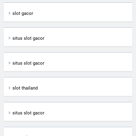
slot gacor
situs slot gacor
situs slot gacor
slot thailand
situs slot gacor