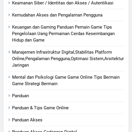
Keamanan Siber / Identitas dan Akses / Autentikasi
Kemudahan Akses dan Pengalaman Pengguna
Keuangan dan Gaming Panduan Pemain Game Tips
Pengelolaan Uang Permainan Cerdas Keseimbangan
Hidup dan Game
Manajemen Infrastruktur Digital,Stabilitas Platform
Online,Pengalaman Pengguna,Optimasi Sistem,Arsitektur
Jaringan
Mental dan Psikologi Game Game Online Tips Bermain
Game Strategi Bermain
Panduan
Panduan & Tips Game Online
Panduan Akses
Panduan Akses Cadangan Digital