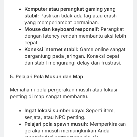
Komputer atau perangkat gaming yang
stabil:
Pastikan tidak ada lag atau crash
yang memperlambat permainan.
Mouse dan keyboard responsif:
Perangkat
dengan latency rendah membantu aksi lebih
cepat.
Koneksi internet stabil:
Game online sangat
bergantung pada jaringan. Koneksi cepat
dan stabil mengurangi delay dan frustrasi.
5. Pelajari Pola Musuh dan Map
Memahami pola pergerakan musuh atau lokasi
penting di map sangat membantu:
Ingat lokasi sumber daya:
Seperti item,
senjata, atau NPC penting.
Pelajari pola spawn musuh:
Memperkirakan
gerakan musuh memungkinkan Anda