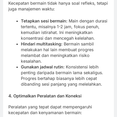
Kecepatan bermain tidak hanya soal refleks, tetapi
juga manajemen waktu:
Tetapkan sesi bermain:
Main dengan durasi
tertentu, misalnya 1-2 jam, fokus penuh,
kemudian istirahat. Ini meningkatkan
konsentrasi dan mencegah kelelahan.
Hindari multitasking:
Bermain sambil
melakukan hal lain membuat progres
melambat dan meningkatkan risiko
kesalahan.
Gunakan jadwal rutin:
Konsistensi lebih
penting daripada bermain lama sekaligus.
Progres bertahap biasanya lebih cepat
dibanding sesi panjang yang melelahkan.
4. Optimalkan Peralatan dan Koneksi
Peralatan yang tepat dapat mempengaruhi
kecepatan dan kenyamanan bermain: