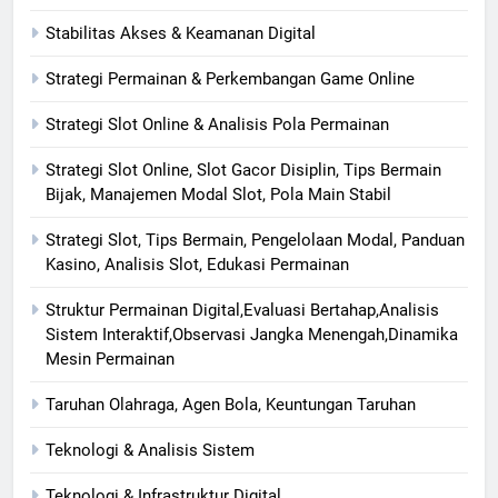
Stabilitas Akses & Keamanan Digital
Strategi Permainan & Perkembangan Game Online
Strategi Slot Online & Analisis Pola Permainan
Strategi Slot Online, Slot Gacor Disiplin, Tips Bermain
Bijak, Manajemen Modal Slot, Pola Main Stabil
Strategi Slot, Tips Bermain, Pengelolaan Modal, Panduan
Kasino, Analisis Slot, Edukasi Permainan
Struktur Permainan Digital,Evaluasi Bertahap,Analisis
Sistem Interaktif,Observasi Jangka Menengah,Dinamika
Mesin Permainan
Taruhan Olahraga, Agen Bola, Keuntungan Taruhan
Teknologi & Analisis Sistem
Teknologi & Infrastruktur Digital