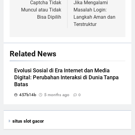
Captcha Tidak
Jika Mengalami
Muncul atau Tidak
Masalah Login:
Bisa Dipilih
Langkah Aman dan
Terstruktur
Related News
Evolusi Sosial di Era Internet dan Media
Digital: Perubahan Interaksi di Dunia Tanpa
Batas
457b14b
5 months ago
0
situs slot gacor