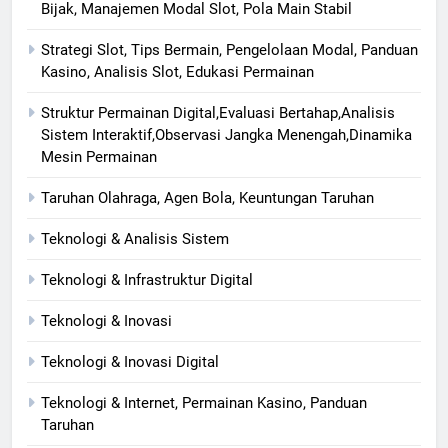
Bijak, Manajemen Modal Slot, Pola Main Stabil
Strategi Slot, Tips Bermain, Pengelolaan Modal, Panduan
Kasino, Analisis Slot, Edukasi Permainan
Struktur Permainan Digital,Evaluasi Bertahap,Analisis
Sistem Interaktif,Observasi Jangka Menengah,Dinamika
Mesin Permainan
Taruhan Olahraga, Agen Bola, Keuntungan Taruhan
Teknologi & Analisis Sistem
Teknologi & Infrastruktur Digital
Teknologi & Inovasi
Teknologi & Inovasi Digital
Teknologi & Internet, Permainan Kasino, Panduan
Taruhan