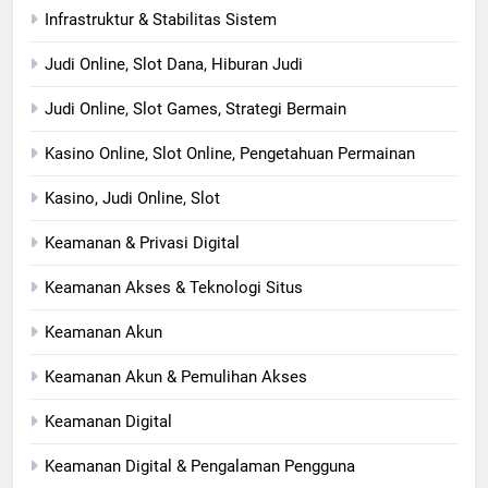
Infrastruktur & Stabilitas Sistem
Judi Online, Slot Dana, Hiburan Judi
Judi Online, Slot Games, Strategi Bermain
Kasino Online, Slot Online, Pengetahuan Permainan
Kasino, Judi Online, Slot
Keamanan & Privasi Digital
Keamanan Akses & Teknologi Situs
Keamanan Akun
Keamanan Akun & Pemulihan Akses
Keamanan Digital
Keamanan Digital & Pengalaman Pengguna