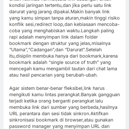
kondisi jaringan tertentu,dan jika perlu satu link
darurat yang jarang dipakai.Makin banyak link
yang kamu simpan tanpa aturan,makin tinggi risiko
konflik sesi,redirect loop,dan kebiasaan mencoba-
coba yang menghabiskan waktu.Langkah paling
rapi adalah menyimpan link dalam folder
bookmark dengan struktur yang jelas,misalnya
“Utama”,“Cadangan”,dan “Darurat”.Setelah
itu,disiplin membuka hanya dari bookmark,karena
bookmark adalah “single source of truth” yang
mencegah kamu mengambil tautan dari chat lama
atau hasil pencarian yang berubah-ubah.
Agar sistem benar-benar fleksibel,link harus
mengikuti kamu lintas perangkat.Banyak gangguan
terjadi ketika orang berganti perangkat lalu
membuka link dari sumber yang berbeda,hasilnya
URL perantara dan sesi tidak sinkron.Aktifkan
sinkronisasi bookmark di browser,atau gunakan
password manager yang menyimpan URL dan