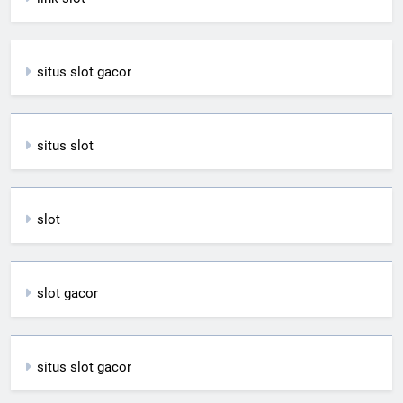
situs slot gacor
situs slot
slot
slot gacor
situs slot gacor