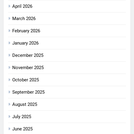
April 2026
March 2026
February 2026
January 2026
December 2025
November 2025
October 2025
September 2025
August 2025
July 2025
June 2025