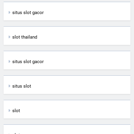
situs slot gacor
slot thailand
situs slot gacor
situs slot
slot