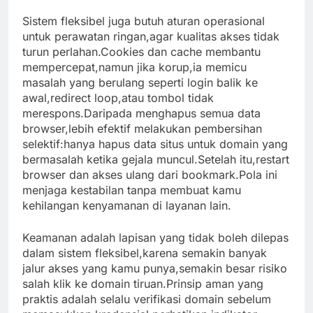
Sistem fleksibel juga butuh aturan operasional
untuk perawatan ringan,agar kualitas akses tidak
turun perlahan.Cookies dan cache membantu
mempercepat,namun jika korup,ia memicu
masalah yang berulang seperti login balik ke
awal,redirect loop,atau tombol tidak
merespons.Daripada menghapus semua data
browser,lebih efektif melakukan pembersihan
selektif:hanya hapus data situs untuk domain yang
bermasalah ketika gejala muncul.Setelah itu,restart
browser dan akses ulang dari bookmark.Pola ini
menjaga kestabilan tanpa membuat kamu
kehilangan kenyamanan di layanan lain.
Keamanan adalah lapisan yang tidak boleh dilepas
dalam sistem fleksibel,karena semakin banyak
jalur akses yang kamu punya,semakin besar risiko
salah klik ke domain tiruan.Prinsip aman yang
praktis adalah selalu verifikasi domain sebelum