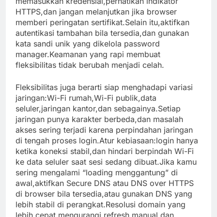
memasukkan kredensial,perhatikan indikator
HTTPS,dan jangan melanjutkan jika browser
memberi peringatan sertifikat.Selain itu,aktifkan
autentikasi tambahan bila tersedia,dan gunakan
kata sandi unik yang dikelola password
manager.Keamanan yang rapi membuat
fleksibilitas tidak berubah menjadi celah.
Fleksibilitas juga berarti siap menghadapi variasi
jaringan:Wi-Fi rumah,Wi-Fi publik,data
seluler,jaringan kantor,dan sebagainya.Setiap
jaringan punya karakter berbeda,dan masalah
akses sering terjadi karena perpindahan jaringan
di tengah proses login.Atur kebiasaan:login hanya
ketika koneksi stabil,dan hindari berpindah Wi-Fi
ke data seluler saat sesi sedang dibuat.Jika kamu
sering mengalami “loading menggantung” di
awal,aktifkan Secure DNS atau DNS over HTTPS
di browser bila tersedia,atau gunakan DNS yang
lebih stabil di perangkat.Resolusi domain yang
lebih cepat mengurangi refresh manual,dan