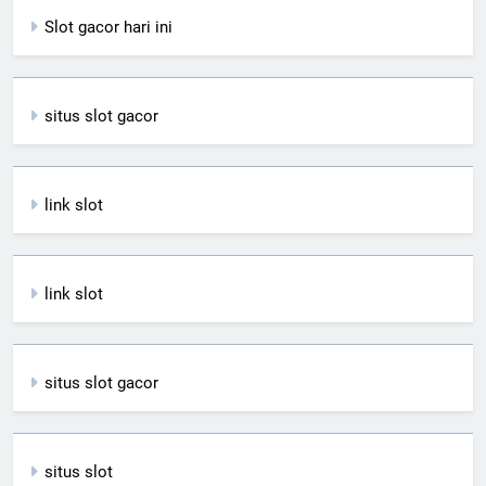
Slot gacor hari ini
situs slot gacor
link slot
link slot
situs slot gacor
situs slot