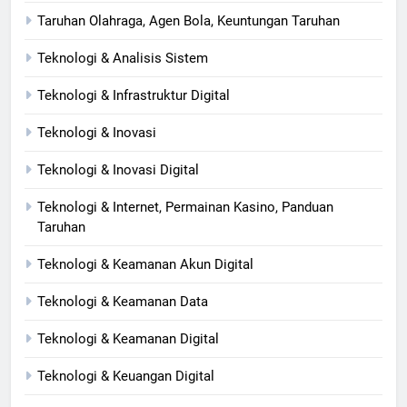
Taruhan Olahraga, Agen Bola, Keuntungan Taruhan
Teknologi & Analisis Sistem
Teknologi & Infrastruktur Digital
Teknologi & Inovasi
Teknologi & Inovasi Digital
Teknologi & Internet, Permainan Kasino, Panduan
Taruhan
Teknologi & Keamanan Akun Digital
Teknologi & Keamanan Data
Teknologi & Keamanan Digital
Teknologi & Keuangan Digital