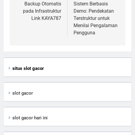
Backup Otomatis
Sistem Berbasis
pada Infrastruktur
Demo: Pendekatan
Link KAYA787
Terstruktur untuk
Menilai Pengalaman
Pengguna
situs slot gacor
slot gacor
slot gacor hari ini