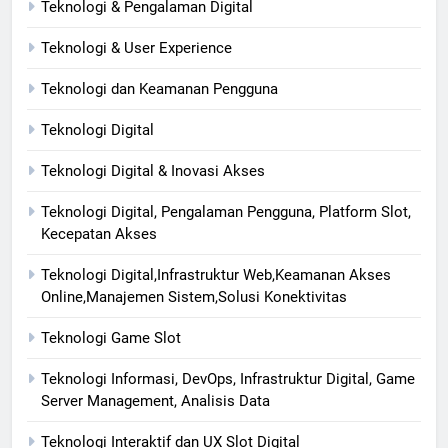
Teknologi & Pengalaman Digital
Teknologi & User Experience
Teknologi dan Keamanan Pengguna
Teknologi Digital
Teknologi Digital & Inovasi Akses
Teknologi Digital, Pengalaman Pengguna, Platform Slot,
Kecepatan Akses
Teknologi Digital,Infrastruktur Web,Keamanan Akses
Online,Manajemen Sistem,Solusi Konektivitas
Teknologi Game Slot
Teknologi Informasi, DevOps, Infrastruktur Digital, Game
Server Management, Analisis Data
Teknologi Interaktif dan UX Slot Digital