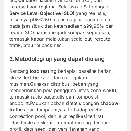
tingkat keberhasilan transaksi kritikal, dan
ketersediaan regional.Selaraskan SLI dengan
Service Level Objective (SLO)
yang realistis,
misalnya p95<250 ms untuk jalur baca utama
pada jam sibuk dan ketersediaan ≥99,95% per
region.SLO harus menjadi kompas keputusan,
termasuk kapan melakukan scale-out, reroute
trafik, atau rollback rilis.
2.Metodologi uji yang dapat diulang
Rancang
load testing
berlapis: baseline harian,
stress test berkala, dan uji lonjakan
musiman.Gunakan distribusi beban yang
mencerminkan pola pengguna lintas zona waktu,
termasuk rasio baca:tulis dan komposisi
endpoint.Padukan beban sintetis dengan
shadow
traffic
agar dampak nyata terhadap cache,
connection pool, dan jalur replikasi terlihat
jelas.Pastikan skenario dapat diulang dengan
profil, data seed, dan versi layanan yang