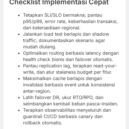
Checklist Implementasi Cepat
Tetapkan SLI/SLO bermakna; pantau
p95/p99, error rate, keberhasilan transaksi,
dan ketersediaan regional.
Jalankan load test berlapis dan shadow
traffic; dokumentasikan skenario agar
mudah diulang.
Optimalkan routing berbasis latency dengan
health check bisnis dan failover otomatis.
Pantau replication lag, terapkan read-your-
write, dan atur staleness budget per fitur.
Maksimalkan cache berlapis dengan
invalidasi berbasis event untuk konsistensi
antar-region.
Latih failover DR, ukur RTO/RPO, dan
seimbangkan kembali beban pasca-insiden.
Terapkan observabilitas menyeluruh dan
guardrail CI/CD berbasis canary dan
rollback otomatis.