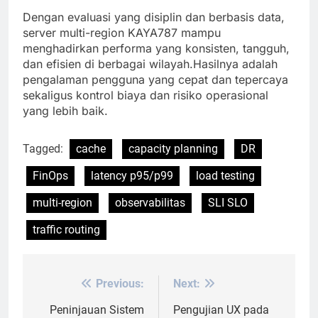
Dengan evaluasi yang disiplin dan berbasis data,
server multi-region KAYA787 mampu
menghadirkan performa yang konsisten, tangguh,
dan efisien di berbagai wilayah.Hasilnya adalah
pengalaman pengguna yang cepat dan tepercaya
sekaligus kontrol biaya dan risiko operasional
yang lebih baik.
Tagged:
cache
capacity planning
DR
FinOps
latency p95/p99
load testing
multi-region
observabilitas
SLI SLO
traffic routing
Previous:
Next:
Post
navigation
Peninjauan Sistem
Pengujian UX pada