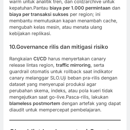
warm untuk analitik tren, dan cold/archive untuk
kepatuhan.Pantau
biaya per 1.000 permintaan
dan
biaya per transaksi sukses
per region; ini
membantu memutuskan kapan menambah cache,
mengubah kelas mesin, atau menata ulang
kebijakan replikasi.
10.Governance rilis dan mitigasi risiko
Rangkaian
CI/CD
harus menyertakan canary
release lintas region,
traffic mirroring
, serta
guardrail otomatis untuk rollback saat indikator
canary melanggar SLO.Uji beban pra-rilis dengan
dataset yang menyerupai produksi agar
perubahan skema, indeks, atau pola kueri tidak
mengejutkan saat go-live.Pasca-rilis, lakukan
blameless postmortem
dengan artefak yang dapat
diaudit untuk mempercepat pembelajaran.