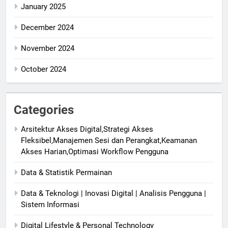
January 2025
December 2024
November 2024
October 2024
Categories
Arsitektur Akses Digital,Strategi Akses
Fleksibel,Manajemen Sesi dan Perangkat,Keamanan
Akses Harian,Optimasi Workflow Pengguna
Data & Statistik Permainan
Data & Teknologi | Inovasi Digital | Analisis Pengguna |
Sistem Informasi
Digital Lifestyle & Personal Technology