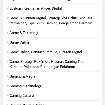
Evaluasi Keamanan Akses Digital
Game & Hiburan Digital, Strategi Slot Online, Analisis
Permainan, Tips & Trik Gaming, Pengalaman Bermain
Game & Teknologi
Game Online
Game Online, Panduan Pemula, Hiburan Digital
Game, Strategi, Pokémon, Hiburan, Gaming Tips,
Karakter Pokémon, Pertarungan Pokémon
Gaming & Media
Gaming & Teknologi
Gaming Culture