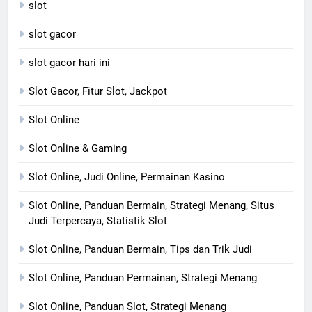
slot
slot gacor
slot gacor hari ini
Slot Gacor, Fitur Slot, Jackpot
Slot Online
Slot Online & Gaming
Slot Online, Judi Online, Permainan Kasino
Slot Online, Panduan Bermain, Strategi Menang, Situs
Judi Terpercaya, Statistik Slot
Slot Online, Panduan Bermain, Tips dan Trik Judi
Slot Online, Panduan Permainan, Strategi Menang
Slot Online, Panduan Slot, Strategi Menang