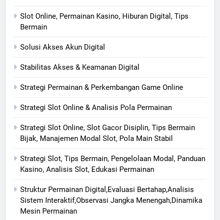
Slot Online, Permainan Kasino, Hiburan Digital, Tips
Bermain
Solusi Akses Akun Digital
Stabilitas Akses & Keamanan Digital
Strategi Permainan & Perkembangan Game Online
Strategi Slot Online & Analisis Pola Permainan
Strategi Slot Online, Slot Gacor Disiplin, Tips Bermain
Bijak, Manajemen Modal Slot, Pola Main Stabil
Strategi Slot, Tips Bermain, Pengelolaan Modal, Panduan
Kasino, Analisis Slot, Edukasi Permainan
Struktur Permainan Digital,Evaluasi Bertahap,Analisis
Sistem Interaktif,Observasi Jangka Menengah,Dinamika
Mesin Permainan