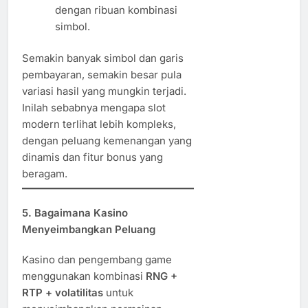
dengan ribuan kombinasi
simbol.
Semakin banyak simbol dan garis
pembayaran, semakin besar pula
variasi hasil yang mungkin terjadi.
Inilah sebabnya mengapa slot
modern terlihat lebih kompleks,
dengan peluang kemenangan yang
dinamis dan fitur bonus yang
beragam.
5. Bagaimana Kasino
Menyeimbangkan Peluang
Kasino dan pengembang game
menggunakan kombinasi
RNG +
RTP + volatilitas
untuk