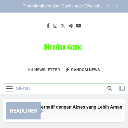
Skip
Panduan Akses Awal Setelah Berhasil Daftar
to
Pokemon787 yang Aman dan Terarah
content
Panduan Mengevaluasi Keamanan Kaya787 Link
Alternatif dengan Lebih Teliti
Lebah4D Login Alternatif dengan Akses yang
Lebih Aman dan Praktis
Tips Membersihkan Cache agar Edwinslot
Alternatif Lebih Lancar dan Stabil
Panduan Akses Awal Setelah Berhasil Daftar
Pokemon787 yang Aman dan Terarah
Diendan Game
Ikuti Komunitas Game Dan Dapatkan Tips
Panduan Mengevaluasi Keamanan Kaya787 Link
NEWSLETTER
RANDOM NEWS
Alternatif dengan Lebih Teliti
Bermain Di Diendan Game.
MENU
bah4D Login Alternatif dengan Akses yang Lebih Aman dan Pr
HEADLINES
Months Ago