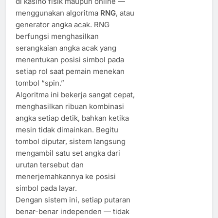
di kasino fisik maupun online —
menggunakan algoritma
RNG
, atau
generator angka acak. RNG
berfungsi menghasilkan
serangkaian angka acak yang
menentukan posisi simbol pada
setiap rol saat pemain menekan
tombol “spin.”
Algoritma ini bekerja sangat cepat,
menghasilkan ribuan kombinasi
angka setiap detik, bahkan ketika
mesin tidak dimainkan. Begitu
tombol diputar, sistem langsung
mengambil satu set angka dari
urutan tersebut dan
menerjemahkannya ke posisi
simbol pada layar.
Dengan sistem ini, setiap putaran
benar-benar independen — tidak