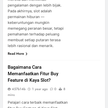
pengalaman dengan lebih bijak.
Pada akhirnya, slot adalah
permainan hiburan —
keberuntungan mungkin
memegang peranan besar, tetapi
pemahaman terhadap peluang
membuat setiap putaran terasa
lebih rasional dan menarik.
Read More
Bagaimana Cara
Memanfaatkan Fitur Buy
Feature di Kaya Slot?
457b14b
1 year ago
0
8
mins
Pelajari cara terbaik memanfaatkan