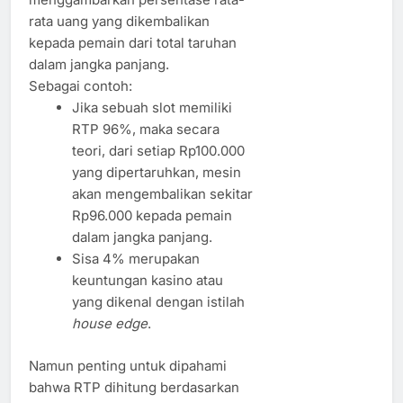
rata uang yang dikembalikan
kepada pemain dari total taruhan
dalam jangka panjang.
Sebagai contoh:
Jika sebuah slot memiliki
RTP 96%, maka secara
teori, dari setiap Rp100.000
yang dipertaruhkan, mesin
akan mengembalikan sekitar
Rp96.000 kepada pemain
dalam jangka panjang.
Sisa 4% merupakan
keuntungan kasino atau
yang dikenal dengan istilah
house edge
.
Namun penting untuk dipahami
bahwa RTP dihitung berdasarkan