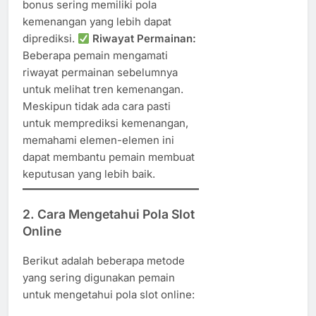
bonus sering memiliki pola
kemenangan yang lebih dapat
diprediksi.
Riwayat Permainan:
Beberapa pemain mengamati
riwayat permainan sebelumnya
untuk melihat tren kemenangan.
Meskipun tidak ada cara pasti
untuk memprediksi kemenangan,
memahami elemen-elemen ini
dapat membantu pemain membuat
keputusan yang lebih baik.
2. Cara Mengetahui Pola Slot
Online
Berikut adalah beberapa metode
yang sering digunakan pemain
untuk mengetahui pola slot online: