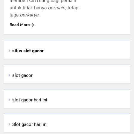
memberikan ruang bagi pemain
untuk tidak hanya
bermain
, tetapi
juga
berkarya
.
Read More
situs slot gacor
slot gacor
slot gacor hari ini
Slot gacor hari ini