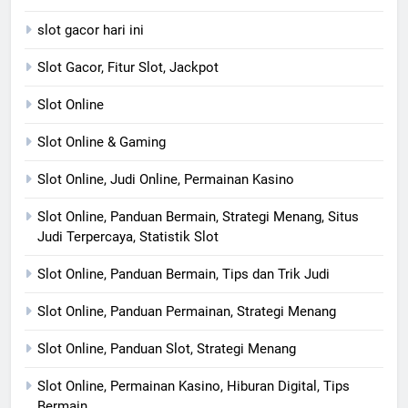
slot gacor hari ini
Slot Gacor, Fitur Slot, Jackpot
Slot Online
Slot Online & Gaming
Slot Online, Judi Online, Permainan Kasino
Slot Online, Panduan Bermain, Strategi Menang, Situs
Judi Terpercaya, Statistik Slot
Slot Online, Panduan Bermain, Tips dan Trik Judi
Slot Online, Panduan Permainan, Strategi Menang
Slot Online, Panduan Slot, Strategi Menang
Slot Online, Permainan Kasino, Hiburan Digital, Tips
Bermain