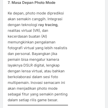
7. Masa Depan Photo Mode
Ke depan, photo mode diprediksi
akan semakin canggih. Integrasi
dengan teknologi
ray tracing
,
realitas virtual (VR), dan
kecerdasan buatan (AI)
memungkinkan pengalaman
fotografi virtual yang lebih realistis
dan personal. Bayangkan jika
pemain bisa mengatur kamera
layaknya DSLR digital, lengkap
dengan lensa virtual, atau bahkan
berkolaborasi dalam sesi foto
multipemain. Inovasi semacam ini
akan menjadikan photo mode
sebagai fitur yang semakin penting
dalam setiap rilis game besar.