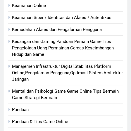
Keamanan Online
Keamanan Siber / Identitas dan Akses / Autentikasi
Kemudahan Akses dan Pengalaman Pengguna
Keuangan dan Gaming Panduan Pemain Game Tips
Pengelolaan Uang Permainan Cerdas Keseimbangan
Hidup dan Game
Manajemen Infrastruktur Digital,Stabilitas Platform
Online,Pengalaman Pengguna,Optimasi Sistem,Arsitektur
Jaringan
Mental dan Psikologi Game Game Online Tips Bermain
Game Strategi Bermain
Panduan
Panduan & Tips Game Online