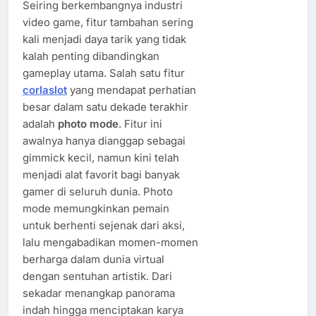
Seiring berkembangnya industri
video game, fitur tambahan sering
kali menjadi daya tarik yang tidak
kalah penting dibandingkan
gameplay utama. Salah satu fitur
corlaslot
yang mendapat perhatian
besar dalam satu dekade terakhir
adalah
photo mode
. Fitur ini
awalnya hanya dianggap sebagai
gimmick kecil, namun kini telah
menjadi alat favorit bagi banyak
gamer di seluruh dunia. Photo
mode memungkinkan pemain
untuk berhenti sejenak dari aksi,
lalu mengabadikan momen-momen
berharga dalam dunia virtual
dengan sentuhan artistik. Dari
sekadar menangkap panorama
indah hingga menciptakan karya