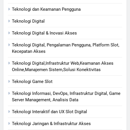
Teknologi dan Keamanan Pengguna
Teknologi Digital
Teknologi Digital & Inovasi Akses
Teknologi Digital, Pengalaman Pengguna, Platform Slot,
Kecepatan Akses
Teknologi Digital,Infrastruktur Web,Keamanan Akses
Online,Manajemen Sistem,Solusi Konektivitas
Teknologi Game Slot
Teknologi Informasi, DevOps, Infrastruktur Digital, Game
Server Management, Analisis Data
Teknologi Interaktif dan UX Slot Digital
Teknologi Jaringan & Infrastruktur Akses