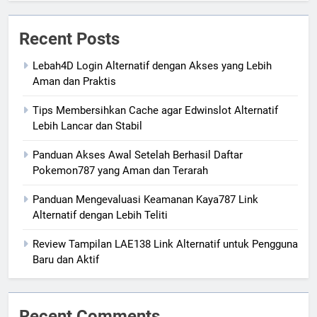
Recent Posts
Lebah4D Login Alternatif dengan Akses yang Lebih
Aman dan Praktis
Tips Membersihkan Cache agar Edwinslot Alternatif
Lebih Lancar dan Stabil
Panduan Akses Awal Setelah Berhasil Daftar
Pokemon787 yang Aman dan Terarah
Panduan Mengevaluasi Keamanan Kaya787 Link
Alternatif dengan Lebih Teliti
Review Tampilan LAE138 Link Alternatif untuk Pengguna
Baru dan Aktif
Recent Comments