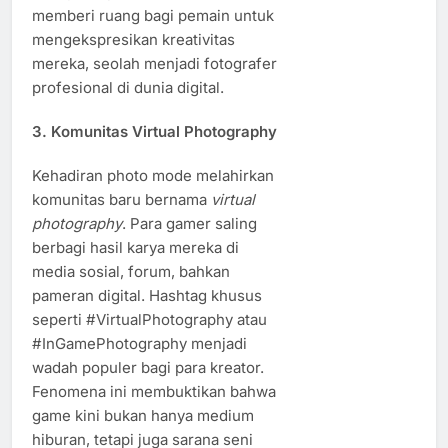
memberi ruang bagi pemain untuk
mengekspresikan kreativitas
mereka, seolah menjadi fotografer
profesional di dunia digital.
3. Komunitas Virtual Photography
Kehadiran photo mode melahirkan
komunitas baru bernama
virtual
photography
. Para gamer saling
berbagi hasil karya mereka di
media sosial, forum, bahkan
pameran digital. Hashtag khusus
seperti #VirtualPhotography atau
#InGamePhotography menjadi
wadah populer bagi para kreator.
Fenomena ini membuktikan bahwa
game kini bukan hanya medium
hiburan, tetapi juga sarana seni