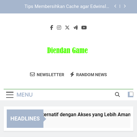
Skip
Panduan Akses Awal Setelah Berhasil Daftar
to
Pokemon787 yang Aman dan Terarah
content
Panduan Mengevaluasi Keamanan Kaya787 Link
Alternatif dengan Lebih Teliti
Lebah4D Login Alternatif dengan Akses yang
Lebih Aman dan Praktis
Tips Membersihkan Cache agar Edwinslot
Alternatif Lebih Lancar dan Stabil
Panduan Akses Awal Setelah Berhasil Daftar
Pokemon787 yang Aman dan Terarah
Diendan Game
Ikuti Komunitas Game Dan Dapatkan Tips
Panduan Mengevaluasi Keamanan Kaya787 Link
NEWSLETTER
RANDOM NEWS
Alternatif dengan Lebih Teliti
Bermain Di Diendan Game.
MENU
bah4D Login Alternatif dengan Akses yang Lebih Aman dan Pr
HEADLINES
Months Ago