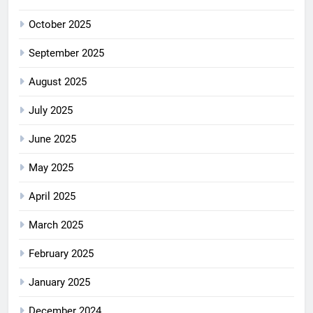
October 2025
September 2025
August 2025
July 2025
June 2025
May 2025
April 2025
March 2025
February 2025
January 2025
December 2024