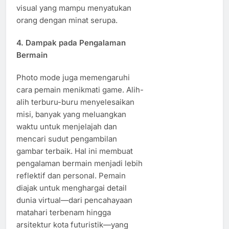
visual yang mampu menyatukan
orang dengan minat serupa.
4. Dampak pada Pengalaman
Bermain
Photo mode juga memengaruhi
cara pemain menikmati game. Alih-
alih terburu-buru menyelesaikan
misi, banyak yang meluangkan
waktu untuk menjelajah dan
mencari sudut pengambilan
gambar terbaik. Hal ini membuat
pengalaman bermain menjadi lebih
reflektif dan personal. Pemain
diajak untuk menghargai detail
dunia virtual—dari pencahayaan
matahari terbenam hingga
arsitektur kota futuristik—yang