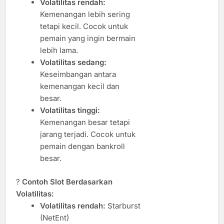
Volatilitas rendah:
Kemenangan lebih sering
tetapi kecil. Cocok untuk
pemain yang ingin bermain
lebih lama.
Volatilitas sedang:
Keseimbangan antara
kemenangan kecil dan
besar.
Volatilitas tinggi:
Kemenangan besar tetapi
jarang terjadi. Cocok untuk
pemain dengan bankroll
besar.
?
Contoh Slot Berdasarkan
Volatilitas:
Volatilitas rendah:
Starburst
(NetEnt)