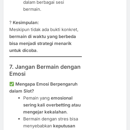
dalam berbagai sesi
bermain.
?
Kesimpulan:
Meskipun tidak ada bukti konkret,
bermain di waktu yang berbeda
bisa menjadi strategi menarik
untuk dicoba
.
7. Jangan Bermain dengan
Emosi
Mengapa Emosi Berpengaruh
dalam Slot?
Pemain yang
emosional
sering kali overbetting atau
mengejar kekalahan
.
Bermain dengan stres bisa
menyebabkan
keputusan