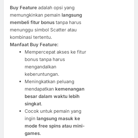
Buy Feature
adalah opsi yang
memungkinkan pemain
langsung
membeli fitur bonus
tanpa harus
menunggu simbol Scatter atau
kombinasi tertentu.
Manfaat Buy Feature:
Mempercepat akses ke fitur
bonus tanpa harus
mengandalkan
keberuntungan.
Meningkatkan peluang
mendapatkan
kemenangan
besar dalam waktu lebih
singkat
.
Cocok untuk pemain yang
ingin
langsung masuk ke
mode free spins atau mini-
games
.