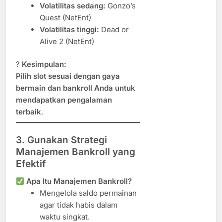
Volatilitas sedang:
Gonzo’s
Quest (NetEnt)
Volatilitas tinggi:
Dead or
Alive 2 (NetEnt)
?
Kesimpulan:
Pilih slot sesuai dengan gaya
bermain dan bankroll Anda untuk
mendapatkan pengalaman
terbaik
.
3. Gunakan Strategi
Manajemen Bankroll yang
Efektif
Apa Itu Manajemen Bankroll?
Mengelola saldo permainan
agar tidak habis dalam
waktu singkat.