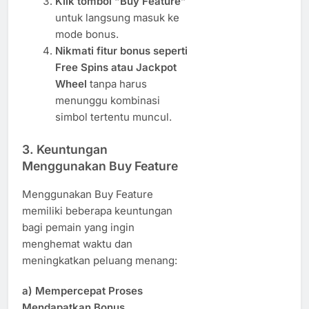
Klik tombol “Buy Feature”
untuk langsung masuk ke
mode bonus.
Nikmati fitur bonus seperti
Free Spins atau Jackpot
Wheel
tanpa harus
menunggu kombinasi
simbol tertentu muncul.
3.
Keuntungan
Menggunakan Buy Feature
Menggunakan Buy Feature
memiliki beberapa keuntungan
bagi pemain yang ingin
menghemat waktu dan
meningkatkan peluang menang:
a)
Mempercepat Proses
Mendapatkan Bonus