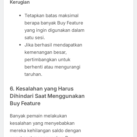
Kerugian
Tetapkan batas maksimal
berapa banyak Buy Feature
yang ingin digunakan dalam
satu sesi.
Jika berhasil mendapatkan
kemenangan besar,
pertimbangkan untuk
berhenti atau mengurangi
taruhan.
6.
Kesalahan yang Harus
Dihindari Saat Menggunakan
Buy Feature
Banyak pemain melakukan
kesalahan yang menyebabkan
mereka kehilangan saldo dengan