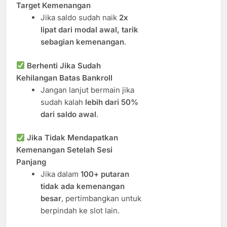
Target Kemenangan
Jika saldo sudah naik
2x
lipat dari modal awal, tarik
sebagian kemenangan
.
Berhenti Jika Sudah
Kehilangan Batas Bankroll
Jangan lanjut bermain jika
sudah kalah
lebih dari 50%
dari saldo awal
.
Jika Tidak Mendapatkan
Kemenangan Setelah Sesi
Panjang
Jika dalam
100+ putaran
tidak ada kemenangan
besar
, pertimbangkan untuk
berpindah ke slot lain.