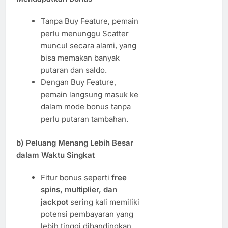
Tanpa Buy Feature, pemain
perlu menunggu Scatter
muncul secara alami, yang
bisa memakan banyak
putaran dan saldo.
Dengan Buy Feature,
pemain langsung masuk ke
dalam mode bonus tanpa
perlu putaran tambahan.
b)
Peluang Menang Lebih Besar
dalam Waktu Singkat
Fitur bonus seperti
free
spins, multiplier, dan
jackpot
sering kali memiliki
potensi pembayaran yang
lebih tinggi dibandingkan