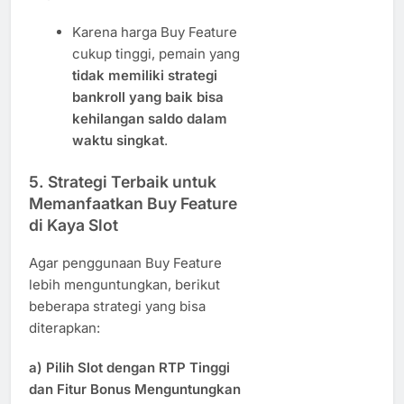
Karena harga Buy Feature
cukup tinggi, pemain yang
tidak memiliki strategi
bankroll yang baik bisa
kehilangan saldo dalam
waktu singkat
.
5.
Strategi Terbaik untuk
Memanfaatkan Buy Feature
di Kaya Slot
Agar penggunaan Buy Feature
lebih menguntungkan, berikut
beberapa strategi yang bisa
diterapkan:
a)
Pilih Slot dengan RTP Tinggi
dan Fitur Bonus Menguntungkan