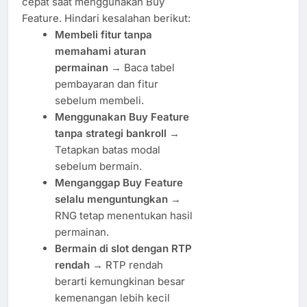
cepat saat menggunakan Buy
Feature. Hindari kesalahan berikut:
Membeli fitur tanpa
memahami aturan
permainan
→ Baca tabel
pembayaran dan fitur
sebelum membeli.
Menggunakan Buy Feature
tanpa strategi bankroll
→
Tetapkan batas modal
sebelum bermain.
Menganggap Buy Feature
selalu menguntungkan
→
RNG tetap menentukan hasil
permainan.
Bermain di slot dengan RTP
rendah
→ RTP rendah
berarti kemungkinan besar
kemenangan lebih kecil