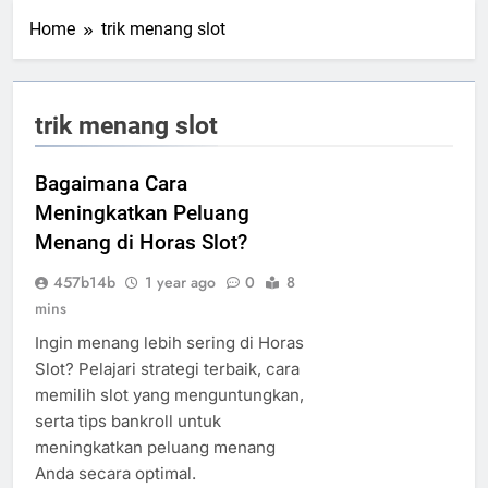
Home
trik menang slot
trik menang slot
Bagaimana Cara
Meningkatkan Peluang
Menang di Horas Slot?
457b14b
1 year ago
0
8
mins
Ingin menang lebih sering di Horas
Slot? Pelajari strategi terbaik, cara
memilih slot yang menguntungkan,
serta tips bankroll untuk
meningkatkan peluang menang
Anda secara optimal.