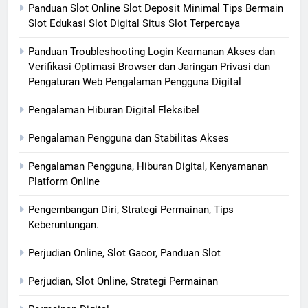
Panduan Slot Online Slot Deposit Minimal Tips Bermain
Slot Edukasi Slot Digital Situs Slot Terpercaya
Panduan Troubleshooting Login Keamanan Akses dan
Verifikasi Optimasi Browser dan Jaringan Privasi dan
Pengaturan Web Pengalaman Pengguna Digital
Pengalaman Hiburan Digital Fleksibel
Pengalaman Pengguna dan Stabilitas Akses
Pengalaman Pengguna, Hiburan Digital, Kenyamanan
Platform Online
Pengembangan Diri, Strategi Permainan, Tips
Keberuntungan.
Perjudian Online, Slot Gacor, Panduan Slot
Perjudian, Slot Online, Strategi Permainan