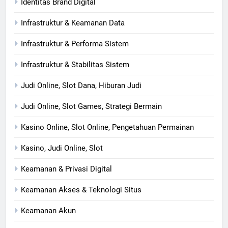
Identitas Brand Digital
Infrastruktur & Keamanan Data
Infrastruktur & Performa Sistem
Infrastruktur & Stabilitas Sistem
Judi Online, Slot Dana, Hiburan Judi
Judi Online, Slot Games, Strategi Bermain
Kasino Online, Slot Online, Pengetahuan Permainan
Kasino, Judi Online, Slot
Keamanan & Privasi Digital
Keamanan Akses & Teknologi Situs
Keamanan Akun