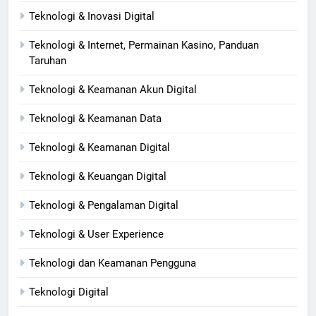
Teknologi & Inovasi Digital
Teknologi & Internet, Permainan Kasino, Panduan
Taruhan
Teknologi & Keamanan Akun Digital
Teknologi & Keamanan Data
Teknologi & Keamanan Digital
Teknologi & Keuangan Digital
Teknologi & Pengalaman Digital
Teknologi & User Experience
Teknologi dan Keamanan Pengguna
Teknologi Digital