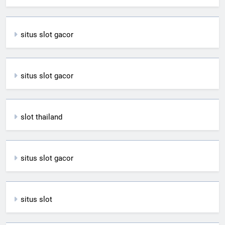
situs slot gacor
situs slot gacor
slot thailand
situs slot gacor
situs slot