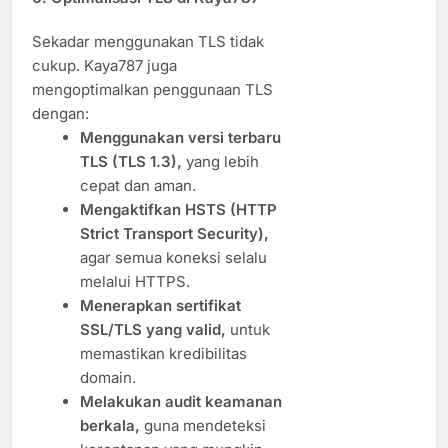
Sekadar menggunakan TLS tidak
cukup. Kaya787 juga
mengoptimalkan penggunaan TLS
dengan:
Menggunakan versi terbaru
TLS (TLS 1.3),
yang lebih
cepat dan aman.
Mengaktifkan HSTS (HTTP
Strict Transport Security),
agar semua koneksi selalu
melalui HTTPS.
Menerapkan sertifikat
SSL/TLS yang valid,
untuk
memastikan kredibilitas
domain.
Melakukan audit keamanan
berkala,
guna mendeteksi