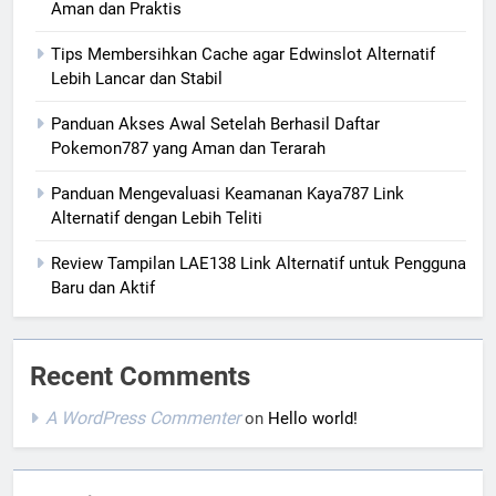
Aman dan Praktis
Tips Membersihkan Cache agar Edwinslot Alternatif
Lebih Lancar dan Stabil
Panduan Akses Awal Setelah Berhasil Daftar
Pokemon787 yang Aman dan Terarah
Panduan Mengevaluasi Keamanan Kaya787 Link
Alternatif dengan Lebih Teliti
Review Tampilan LAE138 Link Alternatif untuk Pengguna
Baru dan Aktif
Recent Comments
A WordPress Commenter
on
Hello world!