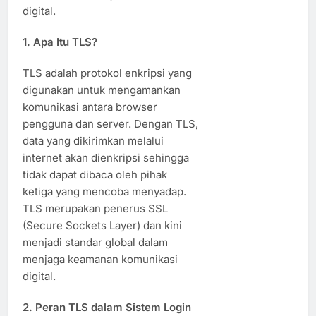
digital.
1. Apa Itu TLS?
TLS adalah protokol enkripsi yang
digunakan untuk mengamankan
komunikasi antara browser
pengguna dan server. Dengan TLS,
data yang dikirimkan melalui
internet akan dienkripsi sehingga
tidak dapat dibaca oleh pihak
ketiga yang mencoba menyadap.
TLS merupakan penerus SSL
(Secure Sockets Layer) dan kini
menjadi standar global dalam
menjaga keamanan komunikasi
digital.
2. Peran TLS dalam Sistem Login