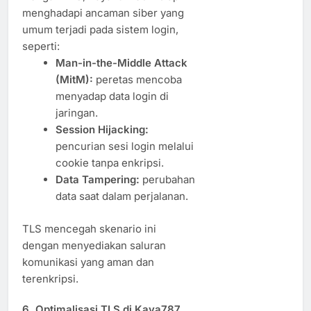
menghadapi ancaman siber yang
umum terjadi pada sistem login,
seperti:
Man-in-the-Middle Attack
(MitM):
peretas mencoba
menyadap data login di
jaringan.
Session Hijacking:
pencurian sesi login melalui
cookie tanpa enkripsi.
Data Tampering:
perubahan
data saat dalam perjalanan.
TLS mencegah skenario ini
dengan menyediakan saluran
komunikasi yang aman dan
terenkripsi.
6. Optimalisasi TLS di Kaya787