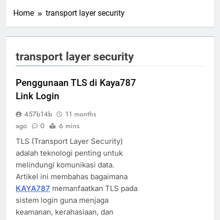
Home
transport layer security
transport layer security
Penggunaan TLS di Kaya787
Link Login
457b14b
11 months
ago
0
6 mins
TLS (Transport Layer Security)
adalah teknologi penting untuk
melindungi komunikasi data.
Artikel ini membahas bagaimana
KAYA787
memanfaatkan TLS pada
sistem login guna menjaga
keamanan, kerahasiaan, dan