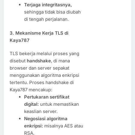
Terjaga integritasnya,
sehingga tidak bisa diubah
di tengah perjalanan.
3. Mekanisme Kerja TLS di
Kaya787
TLS bekerja melalui proses yang
disebut
handshake
, di mana
browser dan server sepakat
menggunakan algoritma enkripsi
tertentu. Proses handshake di
Kaya787 mencakup:
Pertukaran sertifikat
digital:
untuk memastikan
keaslian server.
Negosiasi algoritma
enkripsi:
misalnya AES atau
RSA.