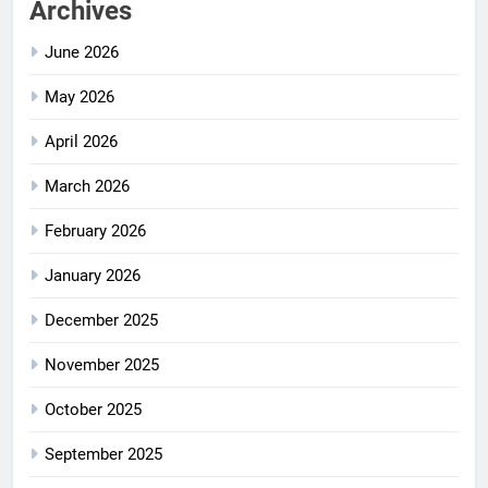
Archives
June 2026
May 2026
April 2026
March 2026
February 2026
January 2026
December 2025
November 2025
October 2025
September 2025