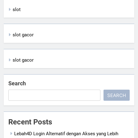
slot
slot gacor
slot gacor
Search
SEARCH
Recent Posts
Lebah4D Login Alternatif dengan Akses yang Lebih