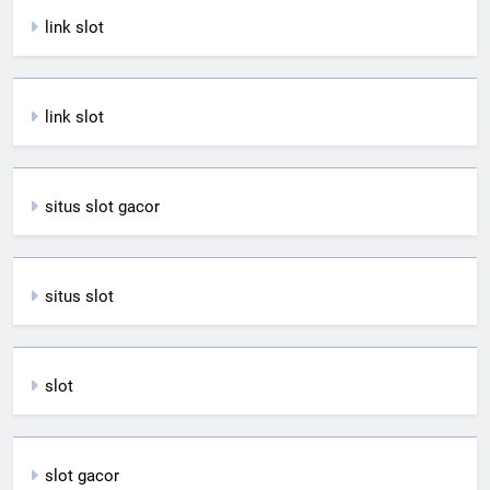
link slot
link slot
situs slot gacor
situs slot
slot
slot gacor