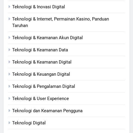
Teknologi & Inovasi Digital
Teknologi & Internet, Permainan Kasino, Panduan
Taruhan
Teknologi & Keamanan Akun Digital
Teknologi & Keamanan Data
Teknologi & Keamanan Digital
Teknologi & Keuangan Digital
Teknologi & Pengalaman Digital
Teknologi & User Experience
Teknologi dan Keamanan Pengguna
Teknologi Digital