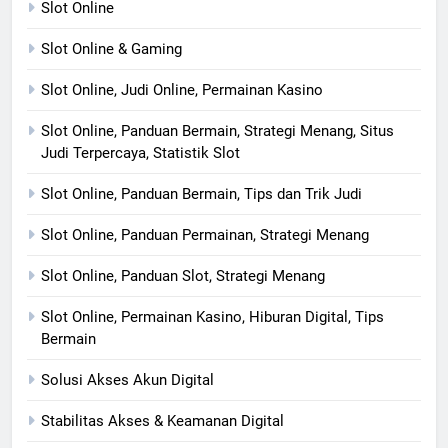
Slot Online
Slot Online & Gaming
Slot Online, Judi Online, Permainan Kasino
Slot Online, Panduan Bermain, Strategi Menang, Situs
Judi Terpercaya, Statistik Slot
Slot Online, Panduan Bermain, Tips dan Trik Judi
Slot Online, Panduan Permainan, Strategi Menang
Slot Online, Panduan Slot, Strategi Menang
Slot Online, Permainan Kasino, Hiburan Digital, Tips
Bermain
Solusi Akses Akun Digital
Stabilitas Akses & Keamanan Digital