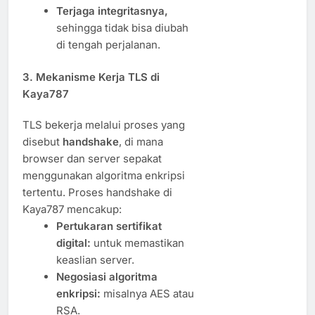
Terjaga integritasnya,
sehingga tidak bisa diubah
di tengah perjalanan.
3. Mekanisme Kerja TLS di
Kaya787
TLS bekerja melalui proses yang
disebut
handshake
, di mana
browser dan server sepakat
menggunakan algoritma enkripsi
tertentu. Proses handshake di
Kaya787 mencakup:
Pertukaran sertifikat
digital:
untuk memastikan
keaslian server.
Negosiasi algoritma
enkripsi:
misalnya AES atau
RSA.