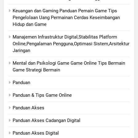
Keuangan dan Gaming Panduan Pemain Game Tips
Pengelolaan Uang Permainan Cerdas Keseimbangan
Hidup dan Game
Manajemen Infrastruktur Digital,Stabilitas Platform
Online,Pengalaman Pengguna,Optimasi Sistem,Arsitektur
Jaringan
Mental dan Psikologi Game Game Online Tips Bermain
Game Strategi Bermain
Panduan
Panduan & Tips Game Online
Panduan Akses
Panduan Akses Cadangan Digital
Panduan Akses Digital