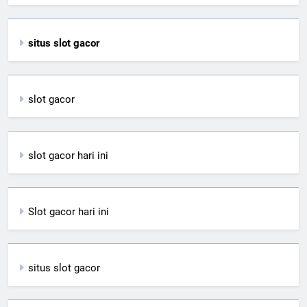
situs slot gacor
slot gacor
slot gacor hari ini
Slot gacor hari ini
situs slot gacor