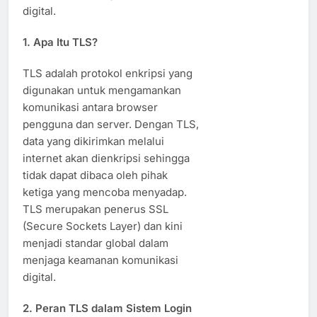
digital.
1. Apa Itu TLS?
TLS adalah protokol enkripsi yang
digunakan untuk mengamankan
komunikasi antara browser
pengguna dan server. Dengan TLS,
data yang dikirimkan melalui
internet akan dienkripsi sehingga
tidak dapat dibaca oleh pihak
ketiga yang mencoba menyadap.
TLS merupakan penerus SSL
(Secure Sockets Layer) dan kini
menjadi standar global dalam
menjaga keamanan komunikasi
digital.
2. Peran TLS dalam Sistem Login