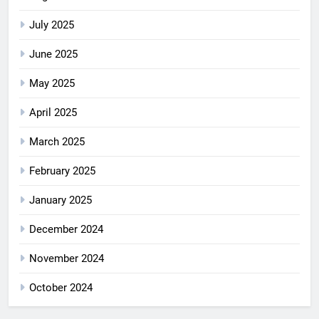
July 2025
June 2025
May 2025
April 2025
March 2025
February 2025
January 2025
December 2024
November 2024
October 2024