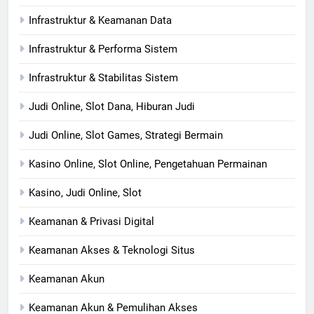
Infrastruktur & Keamanan Data
Infrastruktur & Performa Sistem
Infrastruktur & Stabilitas Sistem
Judi Online, Slot Dana, Hiburan Judi
Judi Online, Slot Games, Strategi Bermain
Kasino Online, Slot Online, Pengetahuan Permainan
Kasino, Judi Online, Slot
Keamanan & Privasi Digital
Keamanan Akses & Teknologi Situs
Keamanan Akun
Keamanan Akun & Pemulihan Akses