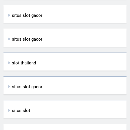
situs slot gacor
situs slot gacor
slot thailand
situs slot gacor
situs slot