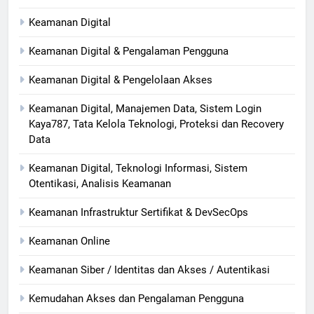
Keamanan Digital
Keamanan Digital & Pengalaman Pengguna
Keamanan Digital & Pengelolaan Akses
Keamanan Digital, Manajemen Data, Sistem Login
Kaya787, Tata Kelola Teknologi, Proteksi dan Recovery
Data
Keamanan Digital, Teknologi Informasi, Sistem
Otentikasi, Analisis Keamanan
Keamanan Infrastruktur Sertifikat & DevSecOps
Keamanan Online
Keamanan Siber / Identitas dan Akses / Autentikasi
Kemudahan Akses dan Pengalaman Pengguna