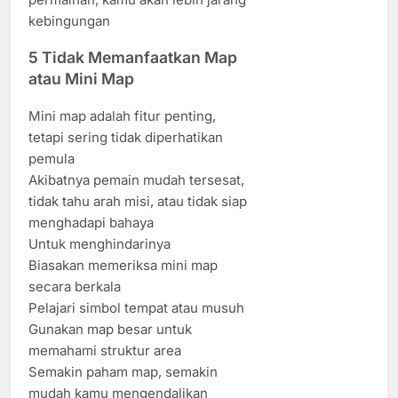
kebingungan
5 Tidak Memanfaatkan Map
atau Mini Map
Mini map adalah fitur penting,
tetapi sering tidak diperhatikan
pemula
Akibatnya pemain mudah tersesat,
tidak tahu arah misi, atau tidak siap
menghadapi bahaya
Untuk menghindarinya
Biasakan memeriksa mini map
secara berkala
Pelajari simbol tempat atau musuh
Gunakan map besar untuk
memahami struktur area
Semakin paham map, semakin
mudah kamu mengendalikan