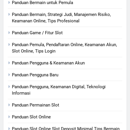
Panduan Bermain untuk Pemula
Panduan Bermain, Strategi Judi, Manajemen Risiko,
Keamanan Online, Tips Profesional
Panduan Game / Fitur Slot
Panduan Pemula, Pendaftaran Online, Keamanan Akun,
Slot Online, Tips Login
Panduan Pengguna & Keamanan Akun
Panduan Pengguna Baru
Panduan Pengguna, Keamanan Digital, Teknologi
Informasi
Panduan Permainan Slot
Panduan Slot Online
Panduan Slot Online Slot Deposit Minimal Tips Bermain