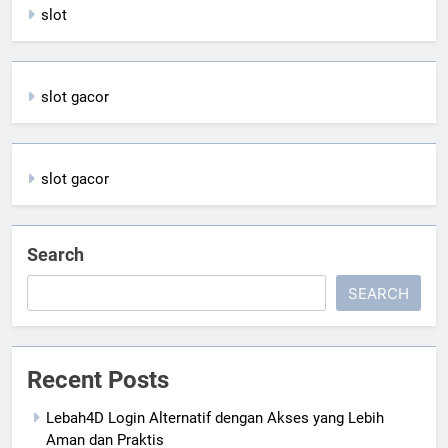
slot
slot gacor
slot gacor
Search
SEARCH
Recent Posts
Lebah4D Login Alternatif dengan Akses yang Lebih
Aman dan Praktis