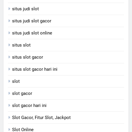
situs judi slot
situs judi slot gacor
situs judi slot online
situs slot
situs slot gacor
situs slot gacor hari ini
slot
slot gacor
slot gacor hari ini
Slot Gacor, Fitur Slot, Jackpot
Slot Online