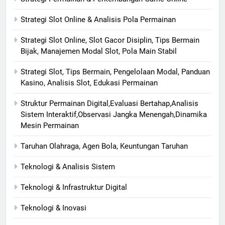
Strategi Slot Online & Analisis Pola Permainan
Strategi Slot Online, Slot Gacor Disiplin, Tips Bermain
Bijak, Manajemen Modal Slot, Pola Main Stabil
Strategi Slot, Tips Bermain, Pengelolaan Modal, Panduan
Kasino, Analisis Slot, Edukasi Permainan
Struktur Permainan Digital,Evaluasi Bertahap,Analisis
Sistem Interaktif,Observasi Jangka Menengah,Dinamika
Mesin Permainan
Taruhan Olahraga, Agen Bola, Keuntungan Taruhan
Teknologi & Analisis Sistem
Teknologi & Infrastruktur Digital
Teknologi & Inovasi