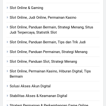
Slot Online & Gaming
Slot Online, Judi Online, Permainan Kasino
Slot Online, Panduan Bermain, Strategi Menang, Situs
Judi Terpercaya, Statistik Slot
Slot Online, Panduan Bermain, Tips dan Trik Judi
Slot Online, Panduan Permainan, Strategi Menang
Slot Online, Panduan Slot, Strategi Menang
Slot Online, Permainan Kasino, Hiburan Digital, Tips
Bermain
Solusi Akses Akun Digital
Stabilitas Akses & Keamanan Digital
Strategi Permainan & Perkembangan Game Online