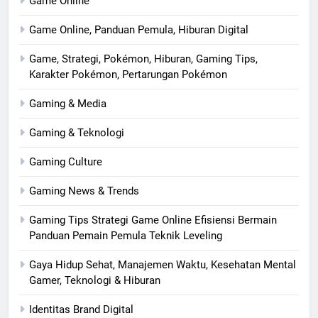
Game Online
Game Online, Panduan Pemula, Hiburan Digital
Game, Strategi, Pokémon, Hiburan, Gaming Tips,
Karakter Pokémon, Pertarungan Pokémon
Gaming & Media
Gaming & Teknologi
Gaming Culture
Gaming News & Trends
Gaming Tips Strategi Game Online Efisiensi Bermain
Panduan Pemain Pemula Teknik Leveling
Gaya Hidup Sehat, Manajemen Waktu, Kesehatan Mental
Gamer, Teknologi & Hiburan
Identitas Brand Digital