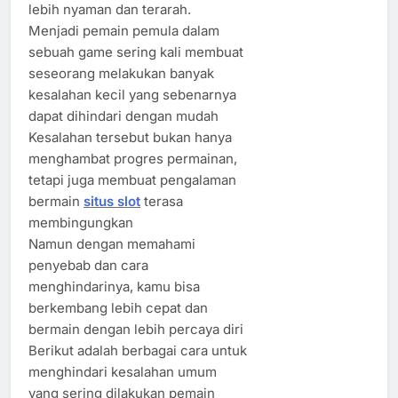
lebih nyaman dan terarah.
Menjadi pemain pemula dalam
sebuah game sering kali membuat
seseorang melakukan banyak
kesalahan kecil yang sebenarnya
dapat dihindari dengan mudah
Kesalahan tersebut bukan hanya
menghambat progres permainan,
tetapi juga membuat pengalaman
bermain
situs slot
terasa
membingungkan
Namun dengan memahami
penyebab dan cara
menghindarinya, kamu bisa
berkembang lebih cepat dan
bermain dengan lebih percaya diri
Berikut adalah berbagai cara untuk
menghindari kesalahan umum
yang sering dilakukan pemain