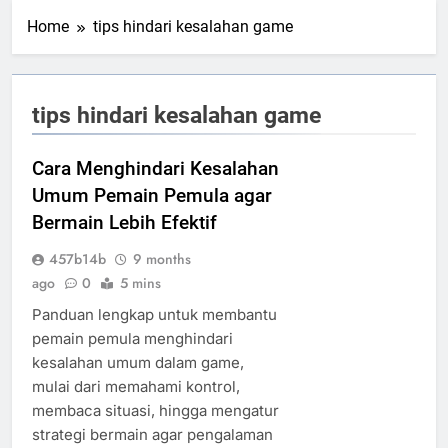
Home
tips hindari kesalahan game
tips hindari kesalahan game
Cara Menghindari Kesalahan
Umum Pemain Pemula agar
Bermain Lebih Efektif
457b14b
9 months
ago
0
5 mins
Panduan lengkap untuk membantu
pemain pemula menghindari
kesalahan umum dalam game,
mulai dari memahami kontrol,
membaca situasi, hingga mengatur
strategi bermain agar pengalaman