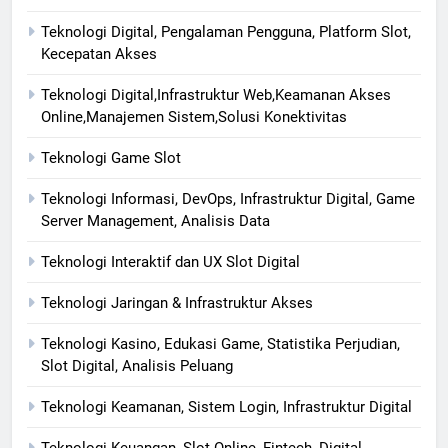
Teknologi Digital, Pengalaman Pengguna, Platform Slot,
Kecepatan Akses
Teknologi Digital,Infrastruktur Web,Keamanan Akses
Online,Manajemen Sistem,Solusi Konektivitas
Teknologi Game Slot
Teknologi Informasi, DevOps, Infrastruktur Digital, Game
Server Management, Analisis Data
Teknologi Interaktif dan UX Slot Digital
Teknologi Jaringan & Infrastruktur Akses
Teknologi Kasino, Edukasi Game, Statistika Perjudian,
Slot Digital, Analisis Peluang
Teknologi Keamanan, Sistem Login, Infrastruktur Digital