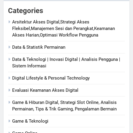
Categories
Arsitektur Akses Digital,Strategi Akses
Fleksibel,Manajemen Sesi dan Perangkat,Keamanan
Akses Harian,Optimasi Workflow Pengguna
Data & Statistik Permainan
Data & Teknologi | Inovasi Digital | Analisis Pengguna |
Sistem Informasi
Digital Lifestyle & Personal Technology
Evaluasi Keamanan Akses Digital
Game & Hiburan Digital, Strategi Slot Online, Analisis
Permainan, Tips & Trik Gaming, Pengalaman Bermain
Game & Teknologi