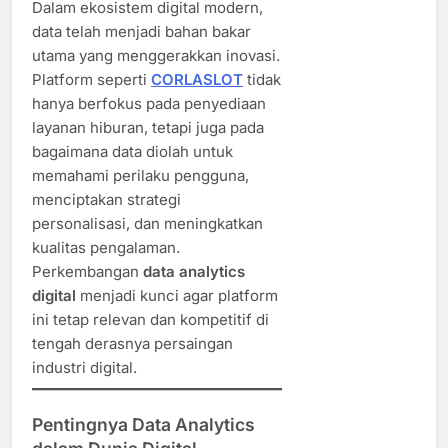
Dalam ekosistem digital modern,
data telah menjadi bahan bakar
utama yang menggerakkan inovasi.
Platform seperti
CORLASLOT
tidak
hanya berfokus pada penyediaan
layanan hiburan, tetapi juga pada
bagaimana data diolah untuk
memahami perilaku pengguna,
menciptakan strategi
personalisasi, dan meningkatkan
kualitas pengalaman.
Perkembangan
data analytics
digital
menjadi kunci agar platform
ini tetap relevan dan kompetitif di
tengah derasnya persaingan
industri digital.
Pentingnya Data Analytics