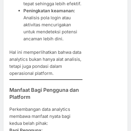
tepat sehingga lebih efektif.
Peningkatan keamanan:
Analisis pola login atau
aktivitas mencurigakan
untuk mendeteksi potensi
ancaman lebih dini.
Hal ini memperlihatkan bahwa data
analytics bukan hanya alat analisis,
tetapi juga pondasi dalam
operasional platform.
Manfaat Bagi Pengguna dan
Platform
Perkembangan data analytics
membawa manfaat nyata bagi
kedua belah pihak:
Bagi Pengguna: