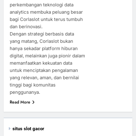
perkembangan teknologi data
analytics membuka peluang besar
bagi Corlaslot untuk terus tumbuh
dan berinovasi.
Dengan strategi berbasis data
yang matang, Corlaslot bukan
hanya sekadar platform hiburan
digital, melainkan juga pionir dalam
memanfaatkan kekuatan data
untuk menciptakan pengalaman
yang relevan, aman, dan bernilai
tinggi bagi komunitas
penggunanya.
Read More
situs slot gacor