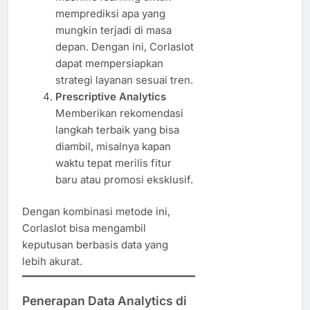
memprediksi apa yang
mungkin terjadi di masa
depan. Dengan ini, Corlaslot
dapat mempersiapkan
strategi layanan sesuai tren.
Prescriptive Analytics
Memberikan rekomendasi
langkah terbaik yang bisa
diambil, misalnya kapan
waktu tepat merilis fitur
baru atau promosi eksklusif.
Dengan kombinasi metode ini,
Corlaslot bisa mengambil
keputusan berbasis data yang
lebih akurat.
Penerapan Data Analytics di