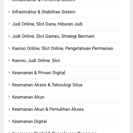
Infrastruktur & Stabilitas Sistem
Judi Online, Slot Dana, Hiburan Judi
Judi Online, Slot Games, Strategi Bermain
Kasino Online, Slot Online, Pengetahuan Permainan
Kasino, Judi Online, Slot
Keamanan & Privasi Digital
Keamanan Akses & Teknologi Situs
Keamanan Akun
Keamanan Akun & Pemulihan Akses
Keamanan Digital