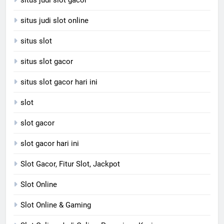
situs judi slot online
situs slot
situs slot gacor
situs slot gacor hari ini
slot
slot gacor
slot gacor hari ini
Slot Gacor, Fitur Slot, Jackpot
Slot Online
Slot Online & Gaming