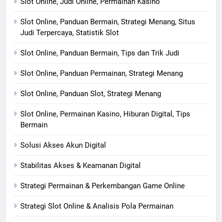
Slot Online, Judi Online, Permainan Kasino
Slot Online, Panduan Bermain, Strategi Menang, Situs
Judi Terpercaya, Statistik Slot
Slot Online, Panduan Bermain, Tips dan Trik Judi
Slot Online, Panduan Permainan, Strategi Menang
Slot Online, Panduan Slot, Strategi Menang
Slot Online, Permainan Kasino, Hiburan Digital, Tips
Bermain
Solusi Akses Akun Digital
Stabilitas Akses & Keamanan Digital
Strategi Permainan & Perkembangan Game Online
Strategi Slot Online & Analisis Pola Permainan