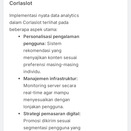
Corlaslot
Implementasi nyata data analytics
dalam Corlaslot terlihat pada
beberapa aspek utama:
Personalisasi pengalaman
pengguna:
Sistem
rekomendasi yang
menyajikan konten sesuai
preferensi masing-masing
individu.
Manajemen infrastruktur:
Monitoring server secara
real-time agar mampu
menyesuaikan dengan
lonjakan pengguna.
Strategi pemasaran digital:
Promosi dikirim sesuai
segmentasi pengguna yang