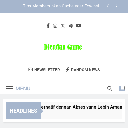
Skip
Panduan Akses Awal Setelah Berhasil Daftar
to
Pokemon787 yang Aman dan Terarah
content
Panduan Mengevaluasi Keamanan Kaya787 Link
Alternatif dengan Lebih Teliti
Lebah4D Login Alternatif dengan Akses yang
Lebih Aman dan Praktis
Tips Membersihkan Cache agar Edwinslot
Alternatif Lebih Lancar dan Stabil
Panduan Akses Awal Setelah Berhasil Daftar
Pokemon787 yang Aman dan Terarah
Diendan Game
Ikuti Komunitas Game Dan Dapatkan Tips
Panduan Mengevaluasi Keamanan Kaya787 Link
NEWSLETTER
RANDOM NEWS
Alternatif dengan Lebih Teliti
Bermain Di Diendan Game.
MENU
bah4D Login Alternatif dengan Akses yang Lebih Aman dan Pr
HEADLINES
Months Ago