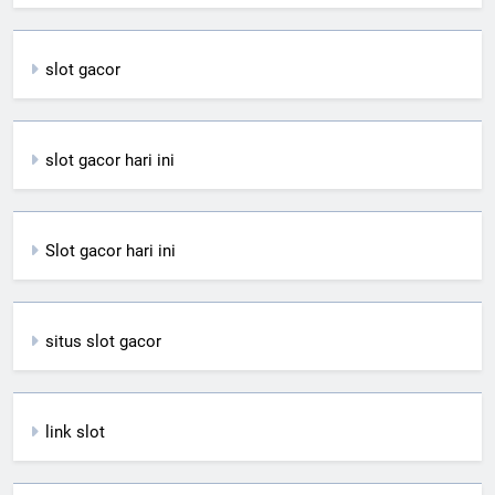
slot gacor
slot gacor hari ini
Slot gacor hari ini
situs slot gacor
link slot