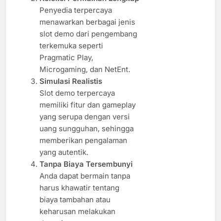
Penyedia terpercaya
menawarkan berbagai jenis
slot demo dari pengembang
terkemuka seperti
Pragmatic Play,
Microgaming, dan NetEnt.
Simulasi Realistis
Slot demo terpercaya
memiliki fitur dan gameplay
yang serupa dengan versi
uang sungguhan, sehingga
memberikan pengalaman
yang autentik.
Tanpa Biaya Tersembunyi
Anda dapat bermain tanpa
harus khawatir tentang
biaya tambahan atau
keharusan melakukan