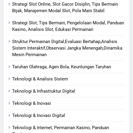
Strategi Slot Online, Slot Gacor Disiplin, Tips Bermain
Bijak, Manajemen Modal Slot, Pola Main Stabil
Strategi Slot, Tips Bermain, Pengelolaan Modal, Panduan
Kasino, Analisis Slot, Edukasi Permainan
Struktur Permainan Digital,Evaluasi Bertahap,Analisis
Sistem Interaktif,Observasi Jangka Menengah,Dinamika
Mesin Permainan
Taruhan Olahraga, Agen Bola, Keuntungan Taruhan
Teknologi & Analisis Sistem
Teknologi & Infrastruktur Digital
Teknologi & Inovasi
Teknologi & Inovasi Digital
Teknologi & Internet, Permainan Kasino, Panduan