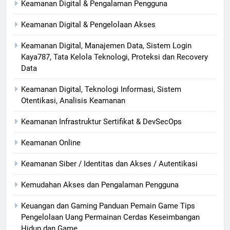
Keamanan Digital & Pengalaman Pengguna
Keamanan Digital & Pengelolaan Akses
Keamanan Digital, Manajemen Data, Sistem Login
Kaya787, Tata Kelola Teknologi, Proteksi dan Recovery
Data
Keamanan Digital, Teknologi Informasi, Sistem
Otentikasi, Analisis Keamanan
Keamanan Infrastruktur Sertifikat & DevSecOps
Keamanan Online
Keamanan Siber / Identitas dan Akses / Autentikasi
Kemudahan Akses dan Pengalaman Pengguna
Keuangan dan Gaming Panduan Pemain Game Tips
Pengelolaan Uang Permainan Cerdas Keseimbangan
Hidup dan Game