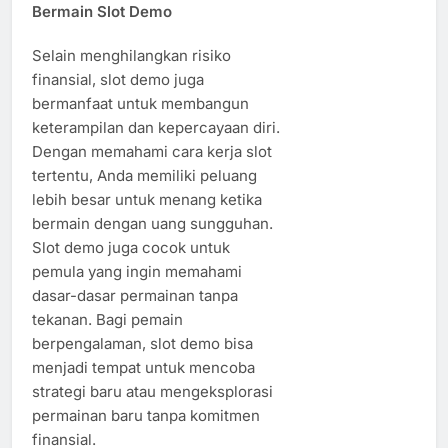
Bermain Slot Demo
Selain menghilangkan risiko
finansial, slot demo juga
bermanfaat untuk membangun
keterampilan dan kepercayaan diri.
Dengan memahami cara kerja slot
tertentu, Anda memiliki peluang
lebih besar untuk menang ketika
bermain dengan uang sungguhan.
Slot demo juga cocok untuk
pemula yang ingin memahami
dasar-dasar permainan tanpa
tekanan. Bagi pemain
berpengalaman, slot demo bisa
menjadi tempat untuk mencoba
strategi baru atau mengeksplorasi
permainan baru tanpa komitmen
finansial.