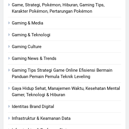
Game, Strategi, Pokémon, Hiburan, Gaming Tips,
Karakter Pokémon, Pertarungan Pokémon
Gaming & Media
Gaming & Teknologi
Gaming Culture
Gaming News & Trends
Gaming Tips Strategi Game Online Efisiensi Bermain
Panduan Pemain Pemula Teknik Leveling
Gaya Hidup Sehat, Manajemen Waktu, Kesehatan Mental
Gamer, Teknologi & Hiburan
Identitas Brand Digital
Infrastruktur & Keamanan Data