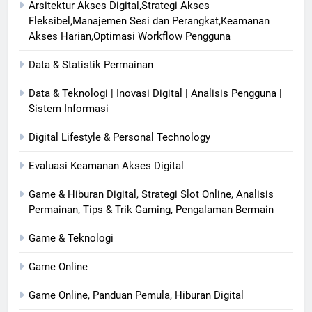
Arsitektur Akses Digital,Strategi Akses
Fleksibel,Manajemen Sesi dan Perangkat,Keamanan
Akses Harian,Optimasi Workflow Pengguna
Data & Statistik Permainan
Data & Teknologi | Inovasi Digital | Analisis Pengguna |
Sistem Informasi
Digital Lifestyle & Personal Technology
Evaluasi Keamanan Akses Digital
Game & Hiburan Digital, Strategi Slot Online, Analisis
Permainan, Tips & Trik Gaming, Pengalaman Bermain
Game & Teknologi
Game Online
Game Online, Panduan Pemula, Hiburan Digital