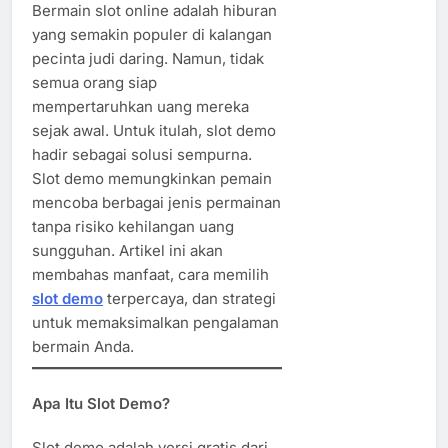
Bermain slot online adalah hiburan
yang semakin populer di kalangan
pecinta judi daring. Namun, tidak
semua orang siap
mempertaruhkan uang mereka
sejak awal. Untuk itulah, slot demo
hadir sebagai solusi sempurna.
Slot demo memungkinkan pemain
mencoba berbagai jenis permainan
tanpa risiko kehilangan uang
sungguhan. Artikel ini akan
membahas manfaat, cara memilih
slot demo
terpercaya, dan strategi
untuk memaksimalkan pengalaman
bermain Anda.
Apa Itu Slot Demo?
Slot demo adalah versi gratis dari