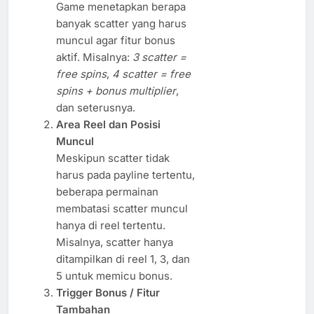
Game menetapkan berapa
banyak scatter yang harus
muncul agar fitur bonus
aktif. Misalnya:
3 scatter =
free spins
,
4 scatter = free
spins + bonus multiplier
,
dan seterusnya.
Area Reel dan Posisi
Muncul
Meskipun scatter tidak
harus pada payline tertentu,
beberapa permainan
membatasi scatter muncul
hanya di reel tertentu.
Misalnya, scatter hanya
ditampilkan di reel 1, 3, dan
5 untuk memicu bonus.
Trigger Bonus / Fitur
Tambahan