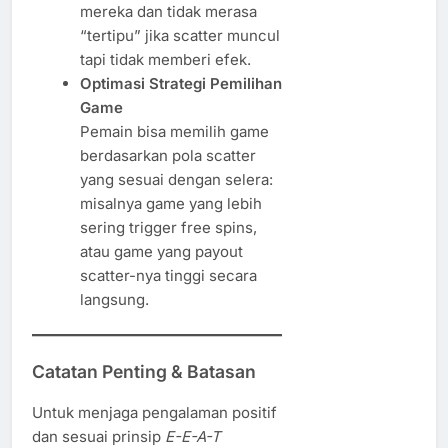
mereka dan tidak merasa
“tertipu” jika scatter muncul
tapi tidak memberi efek.
Optimasi Strategi Pemilihan
Game
Pemain bisa memilih game
berdasarkan pola scatter
yang sesuai dengan selera:
misalnya game yang lebih
sering trigger free spins,
atau game yang payout
scatter-nya tinggi secara
langsung.
Catatan Penting & Batasan
Untuk menjaga pengalaman positif
dan sesuai prinsip
E-E-A-T