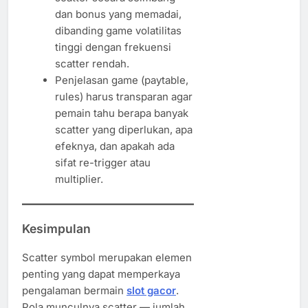
dan bonus yang memadai,
dibanding game volatilitas
tinggi dengan frekuensi
scatter rendah.
Penjelasan game (paytable,
rules) harus transparan agar
pemain tahu berapa banyak
scatter yang diperlukan, apa
efeknya, dan apakah ada
sifat re-trigger atau
multiplier.
Kesimpulan
Scatter symbol merupakan elemen
penting yang dapat memperkaya
pengalaman bermain
slot gacor
.
Pola munculnya scatter — jumlah,