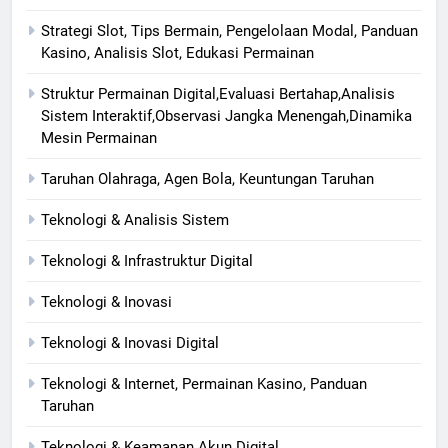
Strategi Slot, Tips Bermain, Pengelolaan Modal, Panduan
Kasino, Analisis Slot, Edukasi Permainan
Struktur Permainan Digital,Evaluasi Bertahap,Analisis
Sistem Interaktif,Observasi Jangka Menengah,Dinamika
Mesin Permainan
Taruhan Olahraga, Agen Bola, Keuntungan Taruhan
Teknologi & Analisis Sistem
Teknologi & Infrastruktur Digital
Teknologi & Inovasi
Teknologi & Inovasi Digital
Teknologi & Internet, Permainan Kasino, Panduan
Taruhan
Teknologi & Keamanan Akun Digital