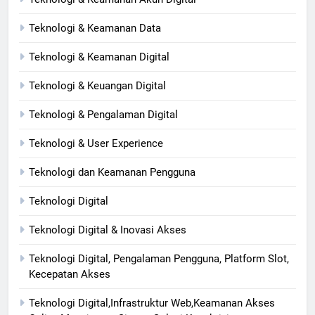
Teknologi & Keamanan Data
Teknologi & Keamanan Digital
Teknologi & Keuangan Digital
Teknologi & Pengalaman Digital
Teknologi & User Experience
Teknologi dan Keamanan Pengguna
Teknologi Digital
Teknologi Digital & Inovasi Akses
Teknologi Digital, Pengalaman Pengguna, Platform Slot,
Kecepatan Akses
Teknologi Digital,Infrastruktur Web,Keamanan Akses