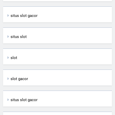
situs slot gacor
situs slot
slot
slot gacor
situs slot gacor