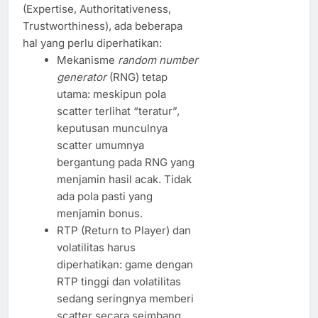
(Expertise, Authoritativeness,
Trustworthiness), ada beberapa
hal yang perlu diperhatikan:
Mekanisme
random number
generator
(RNG) tetap
utama: meskipun pola
scatter terlihat “teratur”,
keputusan munculnya
scatter umumnya
bergantung pada RNG yang
menjamin hasil acak. Tidak
ada pola pasti yang
menjamin bonus.
RTP (Return to Player) dan
volatilitas harus
diperhatikan: game dengan
RTP tinggi dan volatilitas
sedang seringnya memberi
scatter secara seimbang