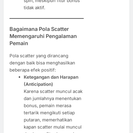
spin, meskipun fitur bonus
tidak aktif.
Bagaimana Pola Scatter
Memengaruhi Pengalaman
Pemain
Pola scatter yang dirancang
dengan baik bisa menghasilkan
beberapa efek positif:
Ketegangan dan Harapan
(Anticipation)
Karena scatter muncul acak
dan jumlahnya menentukan
bonus, pemain merasa
tertarik mengikuti setiap
putaran, memerhatikan
kapan scatter mulai muncul