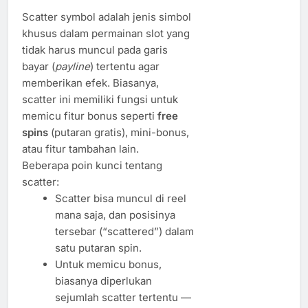
Scatter symbol adalah jenis simbol
khusus dalam permainan slot yang
tidak harus muncul pada garis
bayar (
payline
) tertentu agar
memberikan efek. Biasanya,
scatter ini memiliki fungsi untuk
memicu fitur bonus seperti
free
spins
(putaran gratis), mini-bonus,
atau fitur tambahan lain.
Beberapa poin kunci tentang
scatter:
Scatter bisa muncul di reel
mana saja, dan posisinya
tersebar (“scattered”) dalam
satu putaran spin.
Untuk memicu bonus,
biasanya diperlukan
sejumlah scatter tertentu —