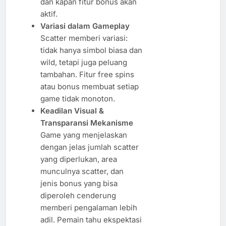
dan kapan fitur bonus akan
aktif.
Variasi dalam Gameplay
Scatter memberi variasi:
tidak hanya simbol biasa dan
wild, tetapi juga peluang
tambahan. Fitur free spins
atau bonus membuat setiap
game tidak monoton.
Keadilan Visual &
Transparansi Mekanisme
Game yang menjelaskan
dengan jelas jumlah scatter
yang diperlukan, area
munculnya scatter, dan
jenis bonus yang bisa
diperoleh cenderung
memberi pengalaman lebih
adil. Pemain tahu ekspektasi