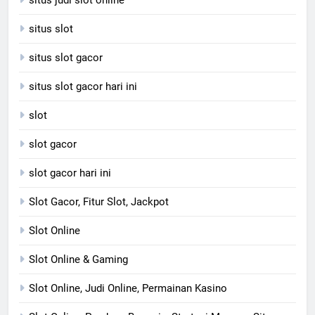
situs slot
situs slot gacor
situs slot gacor hari ini
slot
slot gacor
slot gacor hari ini
Slot Gacor, Fitur Slot, Jackpot
Slot Online
Slot Online & Gaming
Slot Online, Judi Online, Permainan Kasino