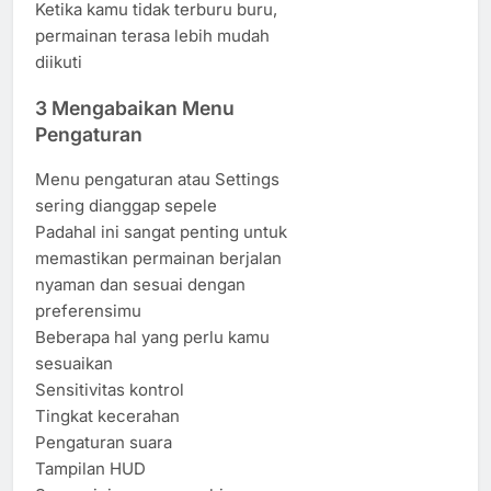
Ketika kamu tidak terburu buru,
permainan terasa lebih mudah
diikuti
3 Mengabaikan Menu
Pengaturan
Menu pengaturan atau Settings
sering dianggap sepele
Padahal ini sangat penting untuk
memastikan permainan berjalan
nyaman dan sesuai dengan
preferensimu
Beberapa hal yang perlu kamu
sesuaikan
Sensitivitas kontrol
Tingkat kecerahan
Pengaturan suara
Tampilan HUD