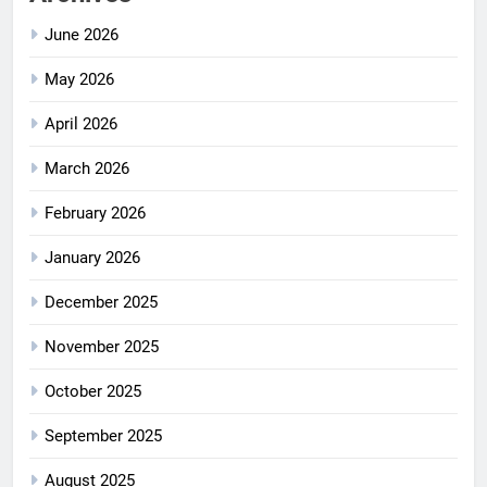
June 2026
May 2026
April 2026
March 2026
February 2026
January 2026
December 2025
November 2025
October 2025
September 2025
August 2025