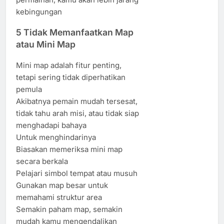
kebingungan
5 Tidak Memanfaatkan Map
atau Mini Map
Mini map adalah fitur penting,
tetapi sering tidak diperhatikan
pemula
Akibatnya pemain mudah tersesat,
tidak tahu arah misi, atau tidak siap
menghadapi bahaya
Untuk menghindarinya
Biasakan memeriksa mini map
secara berkala
Pelajari simbol tempat atau musuh
Gunakan map besar untuk
memahami struktur area
Semakin paham map, semakin
mudah kamu mengendalikan