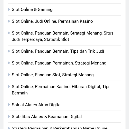
Slot Online & Gaming
Slot Online, Judi Online, Permainan Kasino
Slot Online, Panduan Bermain, Strategi Menang, Situs
Judi Terpercaya, Statistik Slot
Slot Online, Panduan Bermain, Tips dan Trik Judi
Slot Online, Panduan Permainan, Strategi Menang
Slot Online, Panduan Slot, Strategi Menang
Slot Online, Permainan Kasino, Hiburan Digital, Tips
Bermain
Solusi Akses Akun Digital
Stabilitas Akses & Keamanan Digital
Strategi Permainan & Perkembangan Game Online