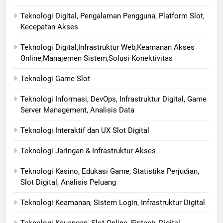
Teknologi Digital, Pengalaman Pengguna, Platform Slot,
Kecepatan Akses
Teknologi Digital,Infrastruktur Web,Keamanan Akses
Online,Manajemen Sistem,Solusi Konektivitas
Teknologi Game Slot
Teknologi Informasi, DevOps, Infrastruktur Digital, Game
Server Management, Analisis Data
Teknologi Interaktif dan UX Slot Digital
Teknologi Jaringan & Infrastruktur Akses
Teknologi Kasino, Edukasi Game, Statistika Perjudian,
Slot Digital, Analisis Peluang
Teknologi Keamanan, Sistem Login, Infrastruktur Digital