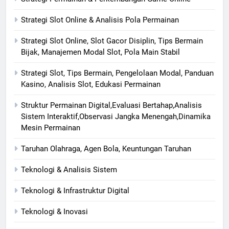
Strategi Slot Online & Analisis Pola Permainan
Strategi Slot Online, Slot Gacor Disiplin, Tips Bermain
Bijak, Manajemen Modal Slot, Pola Main Stabil
Strategi Slot, Tips Bermain, Pengelolaan Modal, Panduan
Kasino, Analisis Slot, Edukasi Permainan
Struktur Permainan Digital,Evaluasi Bertahap,Analisis
Sistem Interaktif,Observasi Jangka Menengah,Dinamika
Mesin Permainan
Taruhan Olahraga, Agen Bola, Keuntungan Taruhan
Teknologi & Analisis Sistem
Teknologi & Infrastruktur Digital
Teknologi & Inovasi