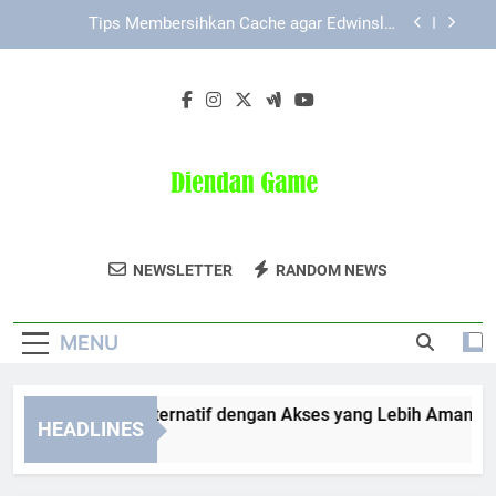
Skip
Panduan Akses Awal Setelah Berhasil Daftar
to
Pokemon787 yang Aman dan Terarah
content
Panduan Mengevaluasi Keamanan Kaya787 Link
Alternatif dengan Lebih Teliti
Lebah4D Login Alternatif dengan Akses yang
Lebih Aman dan Praktis
Tips Membersihkan Cache agar Edwinslot
Alternatif Lebih Lancar dan Stabil
Panduan Akses Awal Setelah Berhasil Daftar
Pokemon787 yang Aman dan Terarah
Diendan Game
Ikuti Komunitas Game Dan Dapatkan Tips
Panduan Mengevaluasi Keamanan Kaya787 Link
NEWSLETTER
RANDOM NEWS
Alternatif dengan Lebih Teliti
Bermain Di Diendan Game.
MENU
ebah4D Login Alternatif dengan Akses yang Lebih Aman dan P
HEADLINES
 Months Ago