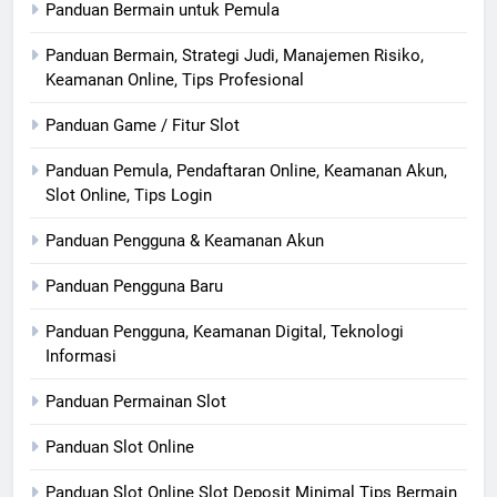
Panduan Bermain untuk Pemula
Panduan Bermain, Strategi Judi, Manajemen Risiko,
Keamanan Online, Tips Profesional
Panduan Game / Fitur Slot
Panduan Pemula, Pendaftaran Online, Keamanan Akun,
Slot Online, Tips Login
Panduan Pengguna & Keamanan Akun
Panduan Pengguna Baru
Panduan Pengguna, Keamanan Digital, Teknologi
Informasi
Panduan Permainan Slot
Panduan Slot Online
Panduan Slot Online Slot Deposit Minimal Tips Bermain