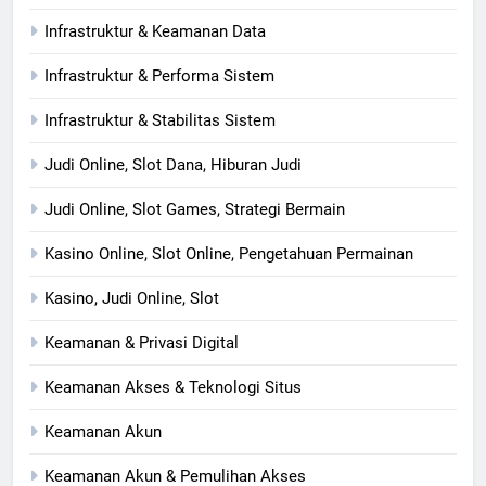
Infrastruktur & Keamanan Data
Infrastruktur & Performa Sistem
Infrastruktur & Stabilitas Sistem
Judi Online, Slot Dana, Hiburan Judi
Judi Online, Slot Games, Strategi Bermain
Kasino Online, Slot Online, Pengetahuan Permainan
Kasino, Judi Online, Slot
Keamanan & Privasi Digital
Keamanan Akses & Teknologi Situs
Keamanan Akun
Keamanan Akun & Pemulihan Akses