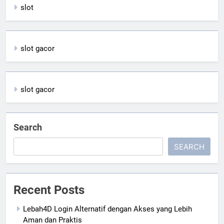
slot
slot gacor
slot gacor
Search
SEARCH
Recent Posts
Lebah4D Login Alternatif dengan Akses yang Lebih
Aman dan Praktis