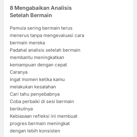
8 Mengabaikan Analisis
Setelah Bermain
Pemula sering bermain terus
menerus tanpa mengevaluasi cara
bermain mereka
Padahal analisis setelah bermain
membantu meningkatkan
kemampuan dengan cepat
Caranya
Ingat momen ketika kamu
melakukan kesalahan
Cari tahu penyebabnya
Coba perbaiki di sesi bermain
berikutnya
Kebiasaan refleksi ini membuat
progres bermain meningkat
dengan lebih konsisten