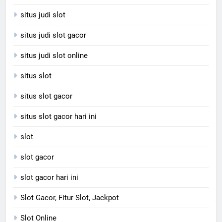
situs judi slot
situs judi slot gacor
situs judi slot online
situs slot
situs slot gacor
situs slot gacor hari ini
slot
slot gacor
slot gacor hari ini
Slot Gacor, Fitur Slot, Jackpot
Slot Online