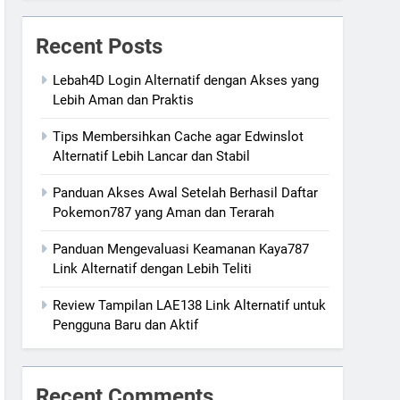
Recent Posts
Lebah4D Login Alternatif dengan Akses yang
Lebih Aman dan Praktis
Tips Membersihkan Cache agar Edwinslot
Alternatif Lebih Lancar dan Stabil
Panduan Akses Awal Setelah Berhasil Daftar
Pokemon787 yang Aman dan Terarah
Panduan Mengevaluasi Keamanan Kaya787
Link Alternatif dengan Lebih Teliti
Review Tampilan LAE138 Link Alternatif untuk
Pengguna Baru dan Aktif
Recent Comments