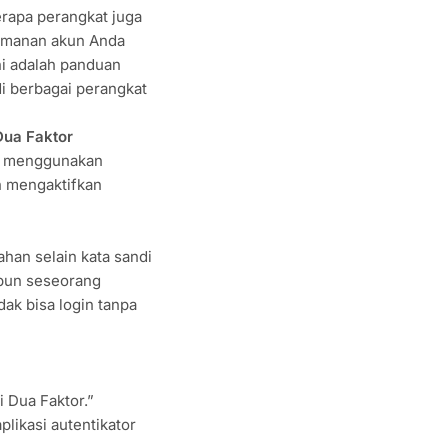
erapa perangkat juga
amanan akun Anda
ni adalah panduan
i berbagai perangkat
Dua Faktor
t menggunakan
n mengaktifkan
an selain kata sandi
ipun seseorang
ak bisa login tanpa
 Dua Faktor.”
likasi autentikator