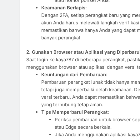
atau nomor ponsel Anda.
Keamanan Berlapis:
Dengan 2FA, setiap perangkat baru yang m
akun Anda harus melewati langkah verifikas
memastikan bahwa hanya Anda yang dapat me
banyak perangkat.
2. Gunakan Browser atau Aplikasi yang Diperbaru
Saat login ke kaya787 di beberapa perangkat, pasti
menggunakan browser atau aplikasi dengan versi t
Keuntungan dari Pembaruan:
Pembaruan perangkat lunak tidak hanya memb
tetapi juga memperbaiki celah keamanan. 
versi terbaru, Anda dapat memastikan bahw
yang terhubung tetap aman.
Tips Memperbarui Perangkat:
Periksa pembaruan untuk browser sepe
atau Edge secara berkala.
Jika Anda menggunakan aplikasi kaya78