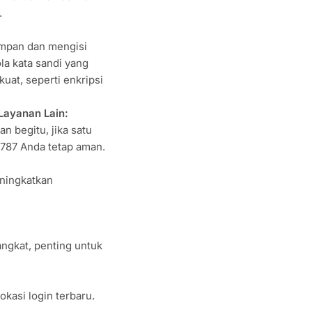
.
mpan dan mengisi
la kata sandi yang
uat, seperti enkripsi
Layanan Lain:
n begitu, jika satu
a787 Anda tetap aman.
eningkatkan
ngkat, penting untuk
okasi login terbaru.