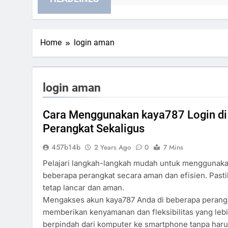
Home
login aman
login aman
Cara Menggunakan kaya787 Login di
Perangkat Sekaligus
457b14b
2 Years Ago
0
7 Mins
Pelajari langkah-langkah mudah untuk menggunakan
beberapa perangkat secara aman dan efisien. Pas
tetap lancar dan aman.
Mengakses akun kaya787 Anda di beberapa perangk
memberikan kenyamanan dan fleksibilitas yang lebi
berpindah dari komputer ke smartphone tanpa haru