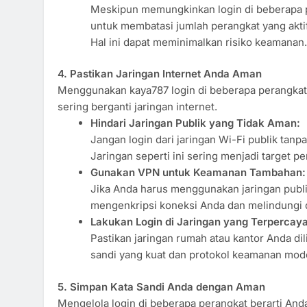
Meskipun memungkinkan login di beberapa 
untuk membatasi jumlah perangkat yang akti
Hal ini dapat meminimalkan risiko keamanan.
4. Pastikan Jaringan Internet Anda Aman
Menggunakan kaya787 login di beberapa perangkat 
sering berganti jaringan internet.
Hindari Jaringan Publik yang Tidak Aman:
Jangan login dari jaringan Wi-Fi publik tanp
Jaringan seperti ini sering menjadi target pe
Gunakan VPN untuk Keamanan Tambahan:
Jika Anda harus menggunakan jaringan publi
mengenkripsi koneksi Anda dan melindungi d
Lakukan Login di Jaringan yang Terpercaya
Pastikan jaringan rumah atau kantor Anda dil
sandi yang kuat dan protokol keamanan mod
5. Simpan Kata Sandi Anda dengan Aman
Mengelola login di beberapa perangkat berarti An