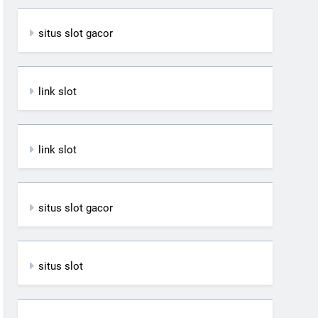
situs slot gacor
link slot
link slot
situs slot gacor
situs slot