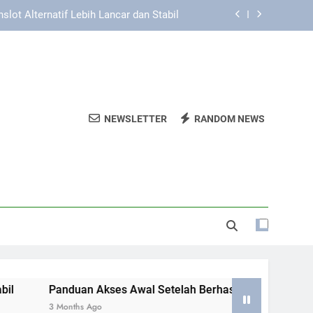
ot Alternatif Lebih Lancar dan Stabil
ar Pokemon787 yang Aman dan Terarah
7 Link Alternatif dengan Lebih Teliti
gan Akses yang Lebih Aman dan Praktis
NEWSLETTER
RANDOM NEWS
ot Alternatif Lebih Lancar dan Stabil
ar Pokemon787 yang Aman dan Terarah
7 Link Alternatif dengan Lebih Teliti
nduan Akses Awal Setelah Berhasil Daftar Pokemon787 yang
onths Ago