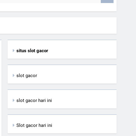
situs slot gacor
slot gacor
slot gacor hari ini
Slot gacor hari ini