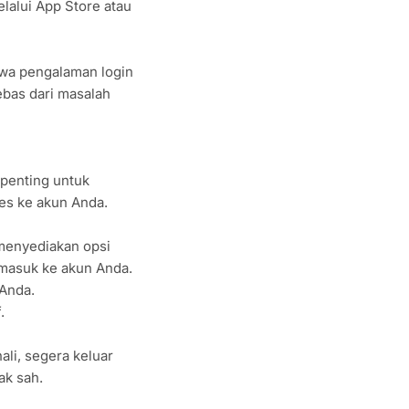
elalui App Store atau
a pengalaman login
ebas dari masalah
 penting untuk
es ke akun Anda.
menyediakan opsi
i masuk ke akun Anda.
Anda.
.
ali, segera keluar
ak sah.