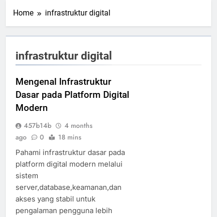
Home
infrastruktur digital
infrastruktur digital
Mengenal Infrastruktur
Dasar pada Platform Digital
Modern
457b14b
4 months
ago
0
18 mins
Pahami infrastruktur dasar pada
platform digital modern melalui
sistem
server,database,keamanan,dan
akses yang stabil untuk
pengalaman pengguna lebih