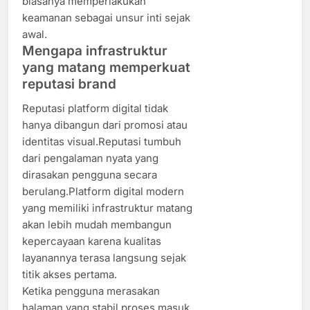
biasanya memperlakukan
keamanan sebagai unsur inti sejak
awal.
Mengapa infrastruktur
yang matang memperkuat
reputasi brand
Reputasi platform digital tidak
hanya dibangun dari promosi atau
identitas visual.Reputasi tumbuh
dari pengalaman nyata yang
dirasakan pengguna secara
berulang.Platform digital modern
yang memiliki infrastruktur matang
akan lebih mudah membangun
kepercayaan karena kualitas
layanannya terasa langsung sejak
titik akses pertama.
Ketika pengguna merasakan
halaman yang stabil,proses masuk