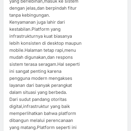
yang berlebihan,masuk ke sistem
dengan jelas,dan berpindah fitur
tanpa kebingungan.
Kenyamanan juga lahir dari
kestabilan.Platform yang
infrastrukturnya kuat biasanya
lebih konsisten di desktop maupun
mobile.Halaman tetap rapi,menu
mudah digunakan,dan respons
sistem terasa seragam.Hal seperti
ini sangat penting karena
pengguna modern mengakses
layanan dari banyak perangkat
dalam situasi yang berbeda.
Dari sudut pandang otoritas
digital,infrastruktur yang baik
memperlihatkan bahwa platform
dibangun melalui perencanaan
yang matang.Platform seperti ini