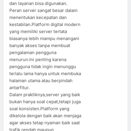
dan layanan bisa digunakan.
Peran server sangat besar dalam
menentukan kecepatan dan
kestabilan.Platform digital modern
yang memiliki server tertata
biasanya lebih mampu menangani
banyak akses tanpa membuat
pengalaman pengguna
menurun.Ini penting karena
pengguna tidak ingin menunggu
terlalu lama hanya untuk membuka
halaman utama atau berpindah
antarfitur.
Dalam praktiknya,server yang baik
bukan hanya soal cepat,tetapi juga
soal konsisten.Platform yang
dikelola dengan baik akan menjaga
agar akses tetap nyaman baik saat
trafik rendah maupun