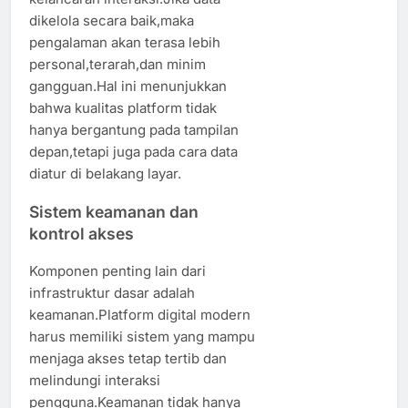
dikelola secara baik,maka
pengalaman akan terasa lebih
personal,terarah,dan minim
gangguan.Hal ini menunjukkan
bahwa kualitas platform tidak
hanya bergantung pada tampilan
depan,tetapi juga pada cara data
diatur di belakang layar.
Sistem keamanan dan
kontrol akses
Komponen penting lain dari
infrastruktur dasar adalah
keamanan.Platform digital modern
harus memiliki sistem yang mampu
menjaga akses tetap tertib dan
melindungi interaksi
pengguna.Keamanan tidak hanya