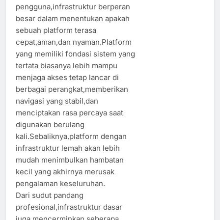
pengguna,infrastruktur berperan
besar dalam menentukan apakah
sebuah platform terasa
cepat,aman,dan nyaman.Platform
yang memiliki fondasi sistem yang
tertata biasanya lebih mampu
menjaga akses tetap lancar di
berbagai perangkat,memberikan
navigasi yang stabil,dan
menciptakan rasa percaya saat
digunakan berulang
kali.Sebaliknya,platform dengan
infrastruktur lemah akan lebih
mudah menimbulkan hambatan
kecil yang akhirnya merusak
pengalaman keseluruhan.
Dari sudut pandang
profesional,infrastruktur dasar
juga mencerminkan seberapa