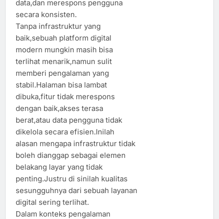
data,dan merespons pengguna
secara konsisten.
Tanpa infrastruktur yang
baik,sebuah platform digital
modern mungkin masih bisa
terlihat menarik,namun sulit
memberi pengalaman yang
stabil.Halaman bisa lambat
dibuka,fitur tidak merespons
dengan baik,akses terasa
berat,atau data pengguna tidak
dikelola secara efisien.Inilah
alasan mengapa infrastruktur tidak
boleh dianggap sebagai elemen
belakang layar yang tidak
penting.Justru di sinilah kualitas
sesungguhnya dari sebuah layanan
digital sering terlihat.
Dalam konteks pengalaman