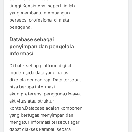
tinggi.Konsistensi seperti inilah
yang membantu membangun
persepsi profesional di mata
pengguna.
Database sebagai
penyimpan dan pengelola
informasi
Di balik setiap platform digital
modern,ada data yang harus
dikelola dengan rapi.Data tersebut
bisa berupa informasi
akun,preferensi pengguna,riwayat
aktivitas,atau struktur
konten.Database adalah komponen
yang bertugas menyimpan dan
mengatur informasi tersebut agar
dapat diakses kembali secara