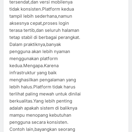
tersendat,dan versi mobilenya
tidak konsisten.Platform kedua
tampil lebih sederhana,namun
aksesnya cepat,proses login
terasa tertib,dan seluruh halaman
tetap stabil di berbagai perangkat.
Dalam praktiknya,banyak
pengguna akan lebih nyaman
menggunakan platform
kedua.Mengapa.Karena
infrastruktur yang baik
menghasilkan pengalaman yang
lebih halus.Platform tidak harus
terlihat paling mewah untuk dinilai
berkualitas.Yang lebih penting
adalah apakah sistem di baliknya
mampu menopang kebutuhan
pengguna secara konsisten.
Contoh lain,bayangkan seorang