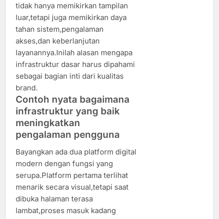
tidak hanya memikirkan tampilan
luar,tetapi juga memikirkan daya
tahan sistem,pengalaman
akses,dan keberlanjutan
layanannya.Inilah alasan mengapa
infrastruktur dasar harus dipahami
sebagai bagian inti dari kualitas
brand.
Contoh nyata bagaimana
infrastruktur yang baik
meningkatkan
pengalaman pengguna
Bayangkan ada dua platform digital
modern dengan fungsi yang
serupa.Platform pertama terlihat
menarik secara visual,tetapi saat
dibuka halaman terasa
lambat,proses masuk kadang