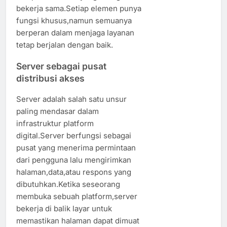
bekerja sama.Setiap elemen punya
fungsi khusus,namun semuanya
berperan dalam menjaga layanan
tetap berjalan dengan baik.
Server sebagai pusat
distribusi akses
Server adalah salah satu unsur
paling mendasar dalam
infrastruktur platform
digital.Server berfungsi sebagai
pusat yang menerima permintaan
dari pengguna lalu mengirimkan
halaman,data,atau respons yang
dibutuhkan.Ketika seseorang
membuka sebuah platform,server
bekerja di balik layar untuk
memastikan halaman dapat dimuat