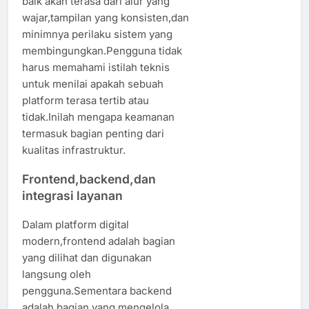
baik akan terasa dari alur yang
wajar,tampilan yang konsisten,dan
minimnya perilaku sistem yang
membingungkan.Pengguna tidak
harus memahami istilah teknis
untuk menilai apakah sebuah
platform terasa tertib atau
tidak.Inilah mengapa keamanan
termasuk bagian penting dari
kualitas infrastruktur.
Frontend,backend,dan
integrasi layanan
Dalam platform digital
modern,frontend adalah bagian
yang dilihat dan digunakan
langsung oleh
pengguna.Sementara backend
adalah bagian yang mengelola