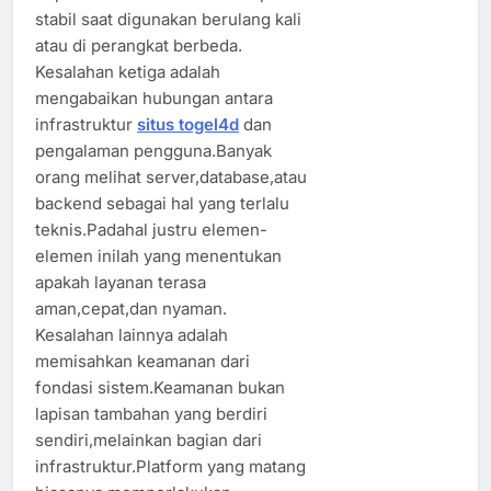
stabil saat digunakan berulang kali
atau di perangkat berbeda.
Kesalahan ketiga adalah
mengabaikan hubungan antara
infrastruktur
situs togel4d
dan
pengalaman pengguna.Banyak
orang melihat server,database,atau
backend sebagai hal yang terlalu
teknis.Padahal justru elemen-
elemen inilah yang menentukan
apakah layanan terasa
aman,cepat,dan nyaman.
Kesalahan lainnya adalah
memisahkan keamanan dari
fondasi sistem.Keamanan bukan
lapisan tambahan yang berdiri
sendiri,melainkan bagian dari
infrastruktur.Platform yang matang