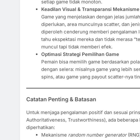
setiap game tidak monoton.
Keadilan Visual & Transparansi Mekanisme
Game yang menjelaskan dengan jelas jumlah
diperlukan, area munculnya scatter, dan jen
diperoleh cenderung memberi pengalaman le
tahu ekspektasi mereka dan tidak merasa “ter
muncul tapi tidak memberi efek.
Optimasi Strategi Pemilihan Game
Pemain bisa memilih game berdasarkan pola 
dengan selera: misalnya game yang lebih ser
spins, atau game yang payout scatter-nya ti
Catatan Penting & Batasan
Untuk menjaga pengalaman positif dan sesuai prin
Authoritativeness, Trustworthiness), ada beberapa 
diperhatikan:
Mekanisme
random number generator
(RNG)