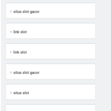
situs slot gacor
link slot
link slot
situs slot gacor
situs slot