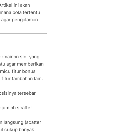
tikel ini akan
mana pola tertentu
n agar pengalaman
ermainan slot yang
entu agar memberikan
emicu fitur bonus
 fitur tambahan lain.
osisinya tersebar
jumlah scatter
 langsung (scatter
cul cukup banyak