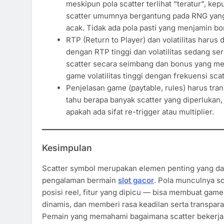
meskipun pola scatter terlihat “teratur”, k
scatter umumnya bergantung pada RNG yang
acak. Tidak ada pola pasti yang menjamin bo
RTP (Return to Player) dan volatilitas harus 
dengan RTP tinggi dan volatilitas sedang s
scatter secara seimbang dan bonus yang me
game volatilitas tinggi dengan frekuensi sca
Penjelasan game (paytable, rules) harus tra
tahu berapa banyak scatter yang diperlukan,
apakah ada sifat re-trigger atau multiplier.
Kesimpulan
Scatter symbol merupakan elemen penting yang d
pengalaman bermain
slot gacor
. Pola munculnya sc
posisi reel, fitur yang dipicu — bisa membuat game
dinamis, dan memberi rasa keadilan serta transpara
Pemain yang memahami bagaimana scatter bekerja