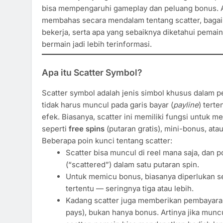
bisa mempengaruhi gameplay dan peluang bonus. Ar
membahas secara mendalam tentang scatter, bagai
bekerja, serta apa yang sebaiknya diketahui pemai
bermain jadi lebih terinformasi.
Apa itu Scatter Symbol?
Scatter symbol adalah jenis simbol khusus dalam p
tidak harus muncul pada garis bayar (
payline
) tert
efek. Biasanya, scatter ini memiliki fungsi untuk m
seperti
free spins
(putaran gratis), mini-bonus, atau
Beberapa poin kunci tentang scatter:
Scatter bisa muncul di reel mana saja, dan p
(“scattered”) dalam satu putaran spin.
Untuk memicu bonus, biasanya diperlukan se
tertentu — seringnya tiga atau lebih.
Kadang scatter juga memberikan pembayaran
pays), bukan hanya bonus. Artinya jika mun