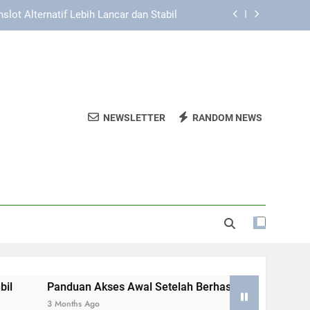
ot Alternatif Lebih Lancar dan Stabil
ar Pokemon787 yang Aman dan Terarah
7 Link Alternatif dengan Lebih Teliti
gan Akses yang Lebih Aman dan Praktis
NEWSLETTER
RANDOM NEWS
ot Alternatif Lebih Lancar dan Stabil
ar Pokemon787 yang Aman dan Terarah
7 Link Alternatif dengan Lebih Teliti
nduan Akses Awal Setelah Berhasil Daftar Pokemon787 yang
onths Ago