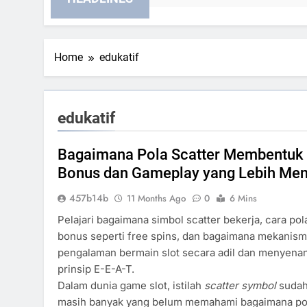
Home
edukatif
edukatif
Bagaimana Pola Scatter Membentuk
Bonus dan Gameplay yang Lebih Men
457b14b
11 Months Ago
0
6 Mins
Pelajari bagaimana simbol scatter bekerja, cara pol
bonus seperti free spins, dan bagaimana mekanism
pengalaman bermain slot secara adil dan menyena
prinsip E-E-A-T.
Dalam dunia game slot, istilah
scatter symbol
sudah 
masih banyak yang belum memahami bagaimana pol