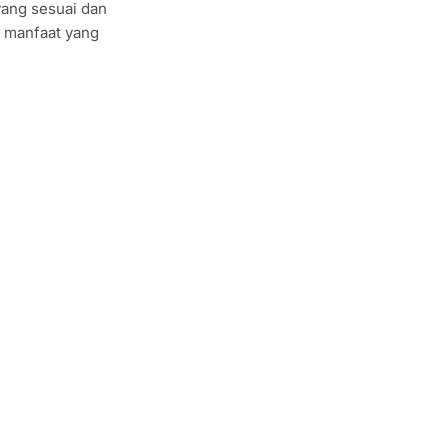
yang sesuai dan
n manfaat yang