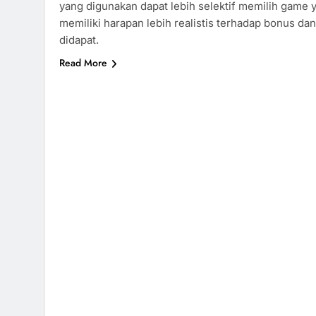
yang digunakan dapat lebih selektif memilih game 
memiliki harapan lebih realistis terhadap bonus da
didapat.
Read More