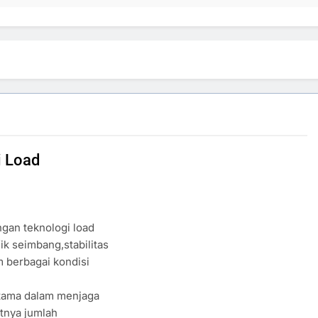
i Load
gan teknologi load
ik seimbang,stabilitas
 berbagai kondisi
 utama dalam menjaga
tnya jumlah