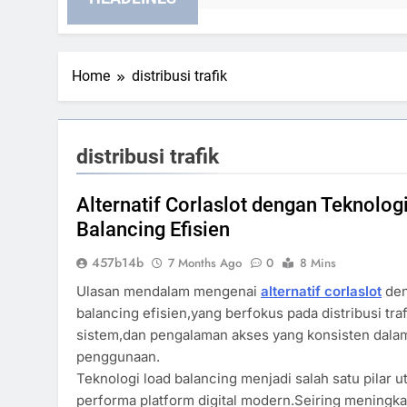
Home
distribusi trafik
distribusi trafik
Alternatif Corlaslot dengan Teknolog
Balancing Efisien
457b14b
7 Months Ago
0
8 Mins
Ulasan mendalam mengenai
alternatif corlaslot
den
balancing efisien,yang berfokus pada distribusi traf
sistem,dan pengalaman akses yang konsisten dalam
penggunaan.
Teknologi load balancing menjadi salah satu pilar
performa platform digital modern.Seiring meningka