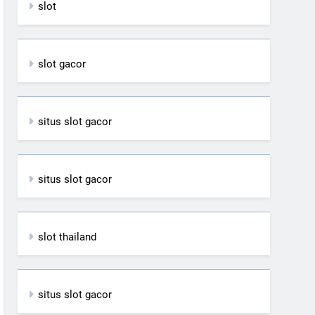
slot
slot gacor
situs slot gacor
situs slot gacor
slot thailand
situs slot gacor