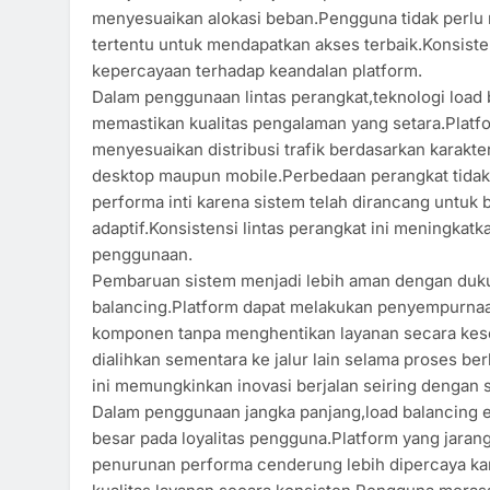
menyesuaikan alokasi beban.Pengguna tidak perlu
tertentu untuk mendapatkan akses terbaik.Konsiste
kepercayaan terhadap keandalan platform.
Dalam penggunaan lintas perangkat,teknologi load 
memastikan kualitas pengalaman yang setara.Platf
menyesuaikan distribusi trafik berdasarkan karakter
desktop maupun mobile.Perbedaan perangkat tida
performa inti karena sistem telah dirancang untuk 
adaptif.Konsistensi lintas perangkat ini meningkatkan
penggunaan.
Pembaruan sistem menjadi lebih aman dengan duk
balancing.Platform dapat melakukan penyempurna
komponen tanpa menghentikan layanan secara kes
dialihkan sementara ke jalur lain selama proses b
ini memungkinkan inovasi berjalan seiring dengan st
Dalam penggunaan jangka panjang,load balancing ef
besar pada loyalitas pengguna.Platform yang jara
penurunan performa cenderung lebih dipercaya k