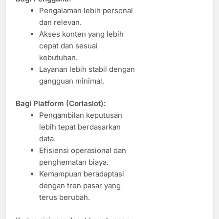
Pengalaman lebih personal
dan relevan.
Akses konten yang lebih
cepat dan sesuai
kebutuhan.
Layanan lebih stabil dengan
gangguan minimal.
Bagi Platform (Corlaslot):
Pengambilan keputusan
lebih tepat berdasarkan
data.
Efisiensi operasional dan
penghematan biaya.
Kemampuan beradaptasi
dengan tren pasar yang
terus berubah.