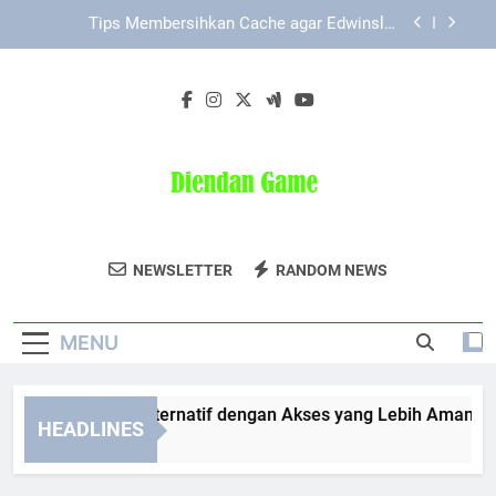
Skip
Panduan Akses Awal Setelah Berhasil Daftar
to
Pokemon787 yang Aman dan Terarah
content
Panduan Mengevaluasi Keamanan Kaya787 Link
Alternatif dengan Lebih Teliti
Lebah4D Login Alternatif dengan Akses yang
Lebih Aman dan Praktis
Tips Membersihkan Cache agar Edwinslot
Alternatif Lebih Lancar dan Stabil
Panduan Akses Awal Setelah Berhasil Daftar
Pokemon787 yang Aman dan Terarah
Diendan Game
Ikuti Komunitas Game Dan Dapatkan Tips
Panduan Mengevaluasi Keamanan Kaya787 Link
NEWSLETTER
RANDOM NEWS
Alternatif dengan Lebih Teliti
Bermain Di Diendan Game.
MENU
ebah4D Login Alternatif dengan Akses yang Lebih Aman dan P
HEADLINES
 Months Ago