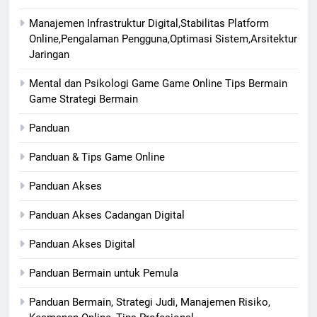
Manajemen Infrastruktur Digital,Stabilitas Platform
Online,Pengalaman Pengguna,Optimasi Sistem,Arsitektur
Jaringan
Mental dan Psikologi Game Game Online Tips Bermain
Game Strategi Bermain
Panduan
Panduan & Tips Game Online
Panduan Akses
Panduan Akses Cadangan Digital
Panduan Akses Digital
Panduan Bermain untuk Pemula
Panduan Bermain, Strategi Judi, Manajemen Risiko,