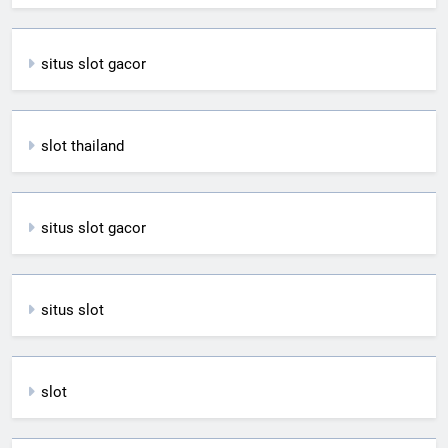
situs slot gacor
slot thailand
situs slot gacor
situs slot
slot