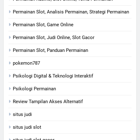
Permainan Slot, Analisis Permainan, Strategi Permainan
Permainan Slot, Game Online
Permainan Slot, Judi Online, Slot Gacor
Permainan Slot, Panduan Permainan
pokemon787
Psikologi Digital & Teknologi Interaktif
Psikologi Permainan
Review Tampilan Akses Alternatif
situs judi
situs judi slot
situs judi slot gacor