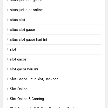
situs judi slot online
situs slot
situs slot gacor
situs slot gacor hari ini
slot
slot gacor
slot gacor hari ini
Slot Gacor, Fitur Slot, Jackpot
Slot Online
Slot Online & Gaming