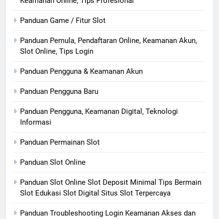
Keamanan Online, Tips Profesional
Panduan Game / Fitur Slot
Panduan Pemula, Pendaftaran Online, Keamanan Akun,
Slot Online, Tips Login
Panduan Pengguna & Keamanan Akun
Panduan Pengguna Baru
Panduan Pengguna, Keamanan Digital, Teknologi
Informasi
Panduan Permainan Slot
Panduan Slot Online
Panduan Slot Online Slot Deposit Minimal Tips Bermain
Slot Edukasi Slot Digital Situs Slot Terpercaya
Panduan Troubleshooting Login Keamanan Akses dan