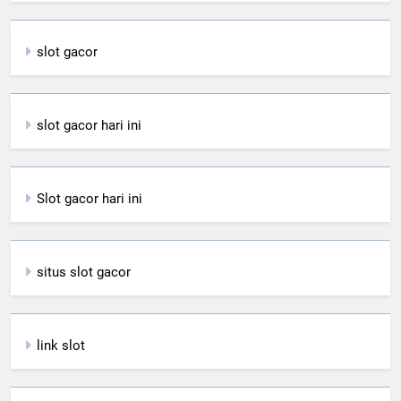
slot gacor
slot gacor hari ini
Slot gacor hari ini
situs slot gacor
link slot