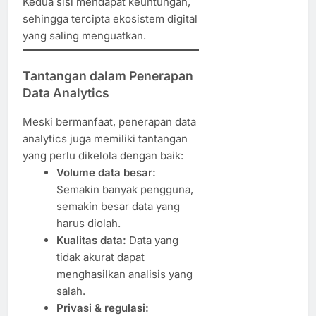
Kedua sisi mendapat keuntungan,
sehingga tercipta ekosistem digital
yang saling menguatkan.
Tantangan dalam Penerapan
Data Analytics
Meski bermanfaat, penerapan data
analytics juga memiliki tantangan
yang perlu dikelola dengan baik:
Volume data besar:
Semakin banyak pengguna,
semakin besar data yang
harus diolah.
Kualitas data:
Data yang
tidak akurat dapat
menghasilkan analisis yang
salah.
Privasi & regulasi: