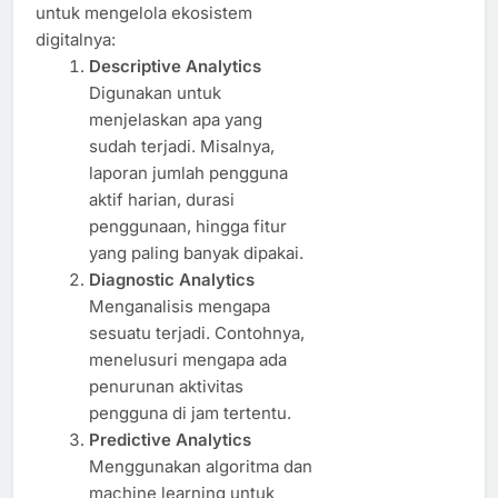
untuk mengelola ekosistem
digitalnya:
Descriptive Analytics
Digunakan untuk
menjelaskan apa yang
sudah terjadi. Misalnya,
laporan jumlah pengguna
aktif harian, durasi
penggunaan, hingga fitur
yang paling banyak dipakai.
Diagnostic Analytics
Menganalisis mengapa
sesuatu terjadi. Contohnya,
menelusuri mengapa ada
penurunan aktivitas
pengguna di jam tertentu.
Predictive Analytics
Menggunakan algoritma dan
machine learning untuk