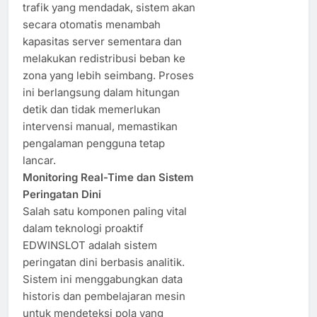
trafik yang mendadak, sistem akan
secara otomatis menambah
kapasitas server sementara dan
melakukan redistribusi beban ke
zona yang lebih seimbang. Proses
ini berlangsung dalam hitungan
detik dan tidak memerlukan
intervensi manual, memastikan
pengalaman pengguna tetap
lancar.
Monitoring Real-Time dan Sistem
Peringatan Dini
Salah satu komponen paling vital
dalam teknologi proaktif
EDWINSLOT adalah sistem
peringatan dini berbasis analitik.
Sistem ini menggabungkan data
historis dan pembelajaran mesin
untuk mendeteksi pola yang