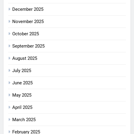
December 2025
November 2025
October 2025
September 2025
August 2025
July 2025
June 2025
May 2025
April 2025
March 2025
February 2025