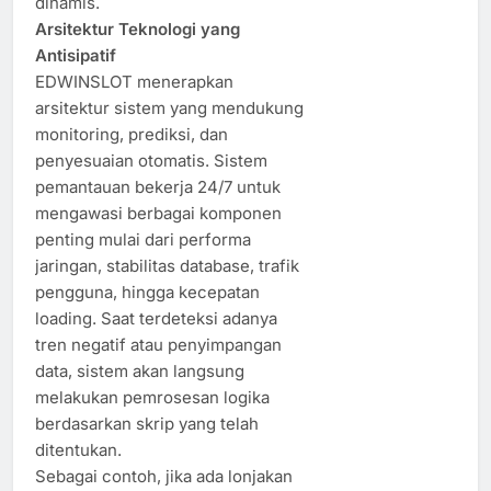
dinamis.
Arsitektur Teknologi yang
Antisipatif
EDWINSLOT menerapkan
arsitektur sistem yang mendukung
monitoring, prediksi, dan
penyesuaian otomatis. Sistem
pemantauan bekerja 24/7 untuk
mengawasi berbagai komponen
penting mulai dari performa
jaringan, stabilitas database, trafik
pengguna, hingga kecepatan
loading. Saat terdeteksi adanya
tren negatif atau penyimpangan
data, sistem akan langsung
melakukan pemrosesan logika
berdasarkan skrip yang telah
ditentukan.
Sebagai contoh, jika ada lonjakan