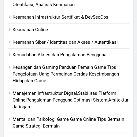
Otentikasi, Analisis Keamanan
Keamanan Infrastruktur Sertifikat & DevSecOps
Keamanan Online
Keamanan Siber / Identitas dan Akses / Autentikasi
Kemudahan Akses dan Pengalaman Pengguna
Keuangan dan Gaming Panduan Pemain Game Tips
Pengelolaan Uang Permainan Cerdas Keseimbangan
Hidup dan Game
Manajemen Infrastruktur Digital,Stabilitas Platform
Online,Pengalaman Pengguna,Optimasi Sistem,Arsitektur
Jaringan
Mental dan Psikologi Game Game Online Tips Bermain
Game Strategi Bermain