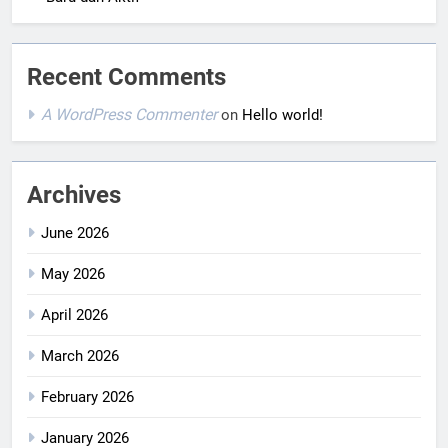
Recent Comments
A WordPress Commenter
on
Hello world!
Archives
June 2026
May 2026
April 2026
March 2026
February 2026
January 2026