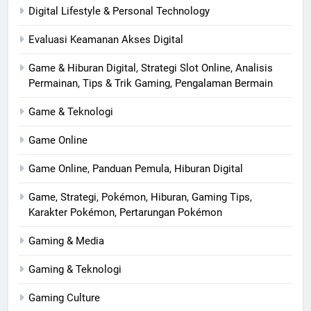
Digital Lifestyle & Personal Technology
Evaluasi Keamanan Akses Digital
Game & Hiburan Digital, Strategi Slot Online, Analisis
Permainan, Tips & Trik Gaming, Pengalaman Bermain
Game & Teknologi
Game Online
Game Online, Panduan Pemula, Hiburan Digital
Game, Strategi, Pokémon, Hiburan, Gaming Tips,
Karakter Pokémon, Pertarungan Pokémon
Gaming & Media
Gaming & Teknologi
Gaming Culture