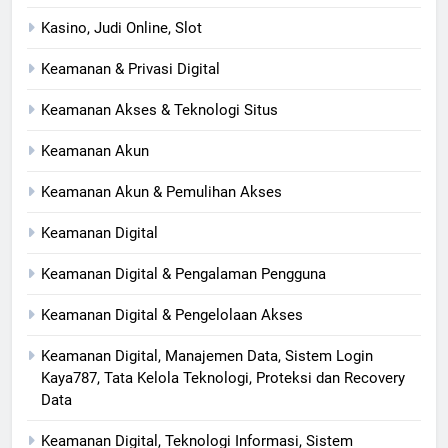
Kasino, Judi Online, Slot
Keamanan & Privasi Digital
Keamanan Akses & Teknologi Situs
Keamanan Akun
Keamanan Akun & Pemulihan Akses
Keamanan Digital
Keamanan Digital & Pengalaman Pengguna
Keamanan Digital & Pengelolaan Akses
Keamanan Digital, Manajemen Data, Sistem Login
Kaya787, Tata Kelola Teknologi, Proteksi dan Recovery
Data
Keamanan Digital, Teknologi Informasi, Sistem