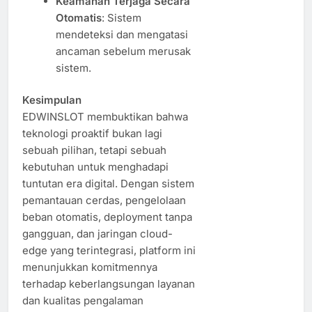
Keamanan Terjaga Secara
Otomatis
: Sistem
mendeteksi dan mengatasi
ancaman sebelum merusak
sistem.
Kesimpulan
EDWINSLOT membuktikan bahwa
teknologi proaktif bukan lagi
sebuah pilihan, tetapi sebuah
kebutuhan untuk menghadapi
tuntutan era digital. Dengan sistem
pemantauan cerdas, pengelolaan
beban otomatis, deployment tanpa
gangguan, dan jaringan cloud-
edge yang terintegrasi, platform ini
menunjukkan komitmennya
terhadap keberlangsungan layanan
dan kualitas pengalaman