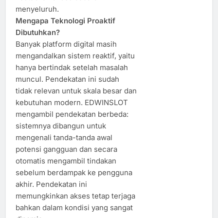
menyeluruh.
Mengapa Teknologi Proaktif
Dibutuhkan?
Banyak platform digital masih
mengandalkan sistem reaktif, yaitu
hanya bertindak setelah masalah
muncul. Pendekatan ini sudah
tidak relevan untuk skala besar dan
kebutuhan modern. EDWINSLOT
mengambil pendekatan berbeda:
sistemnya dibangun untuk
mengenali tanda-tanda awal
potensi gangguan dan secara
otomatis mengambil tindakan
sebelum berdampak ke pengguna
akhir. Pendekatan ini
memungkinkan akses tetap terjaga
bahkan dalam kondisi yang sangat