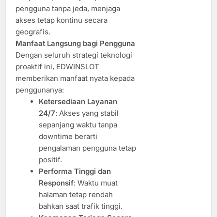
pengguna tanpa jeda, menjaga
akses tetap kontinu secara
geografis.
Manfaat Langsung bagi Pengguna
Dengan seluruh strategi teknologi
proaktif ini, EDWINSLOT
memberikan manfaat nyata kepada
penggunanya:
Ketersediaan Layanan
24/7
: Akses yang stabil
sepanjang waktu tanpa
downtime berarti
pengalaman pengguna tetap
positif.
Performa Tinggi dan
Responsif
: Waktu muat
halaman tetap rendah
bahkan saat trafik tinggi.