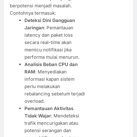
berpotensi menjadi masalah.
Contohnya termasuk:
Deteksi Dini Gangguan
Jaringan
: Pemantauan
latency dan paket loss
secara real-time akan
memicu notifikasi jika
performa mulai menurun.
Analisis Beban CPU dan
RAM
: Menyediakan
informasi kapan sistem
perlu melakukan
rebalancing sebelum terjadi
overload.
Pemantauan Aktivitas
Tidak Wajar
: Mendeteksi
trafik mencurigakan atau
potensi serangan dan