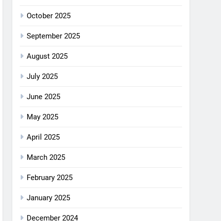
October 2025
September 2025
August 2025
July 2025
June 2025
May 2025
April 2025
March 2025
February 2025
January 2025
December 2024