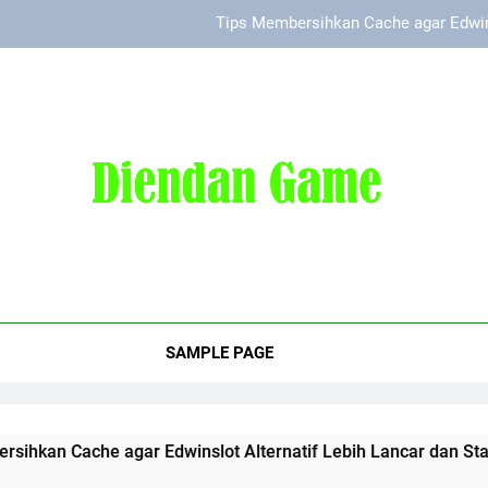
Tips Membersihkan Cache agar Edwinsl
Panduan Akses Awal Setelah Berhasil Daft
Panduan Mengevaluasi Keamanan Kaya78
Lebah4D Login Alternatif den
Tips Membersihkan Cache agar Edwinsl
Panduan Akses Awal Setelah Berhasil Daft
ndan Game
unitas Game Dan Dapatkan Tips Bermain Di Diendan Game.
Panduan Mengevaluasi Keamanan Kaya78
SAMPLE PAGE
e agar Edwinslot Alternatif Lebih Lancar dan Stabil
Pa
3 M