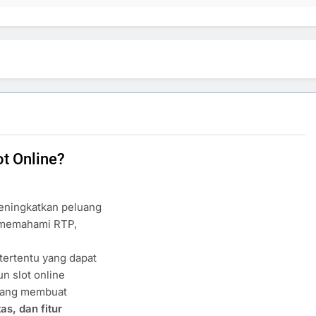
t Online?
eningkatkan peluang
, memahami RTP,
tertentu yang dapat
 slot online
ang membuat
tas, dan fitur