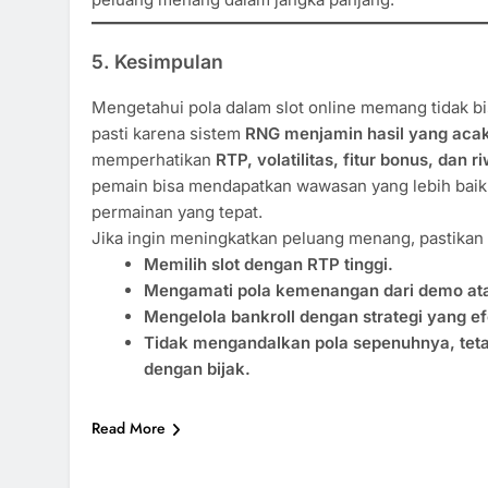
5. Kesimpulan
Mengetahui pola dalam slot online memang tidak b
pasti karena sistem
RNG menjamin hasil yang aca
memperhatikan
RTP, volatilitas, fitur bonus, dan
pemain bisa mendapatkan wawasan yang lebih baik
permainan yang tepat.
Jika ingin meningkatkan peluang menang, pastikan 
Memilih slot dengan RTP tinggi.
Mengamati pola kemenangan dari demo at
Mengelola bankroll dengan strategi yang efe
Tidak mengandalkan pola sepenuhnya, teta
dengan bijak.
Read More