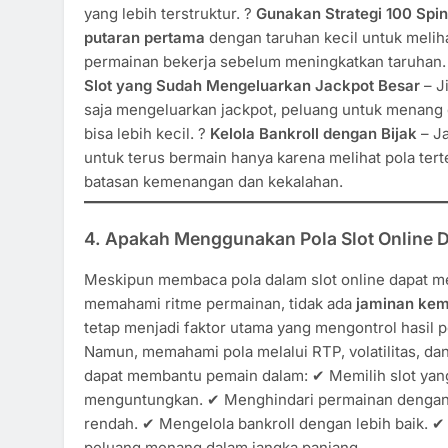
yang lebih terstruktur. ?
Gunakan Strategi 100 Spin
putaran pertama
dengan taruhan kecil untuk melih
permainan bekerja sebelum meningkatkan taruhan.
Slot yang Sudah Mengeluarkan Jackpot Besar
– J
saja mengeluarkan jackpot, peluang untuk menang
bisa lebih kecil. ?
Kelola Bankroll dengan Bijak
– J
untuk terus bermain hanya karena melihat pola tert
batasan kemenangan dan kekalahan.
4. Apakah Menggunakan Pola Slot Online 
Meskipun membaca pola dalam slot online dapat 
memahami ritme permainan, tidak ada
jaminan ke
tetap menjadi faktor utama yang mengontrol hasil 
Namun, memahami pola melalui RTP, volatilitas, dan
dapat membantu pemain dalam: ✔ Memilih slot yang
menguntungkan. ✔ Menghindari permainan dengan
rendah. ✔ Mengelola bankroll dengan lebih baik. 
peluang menang dalam jangka panjang.