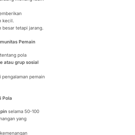
emberikan
 kecil.
besar tetapi jarang.
omunitas Pemain
tentang pola
e atau grup sosial
ri pengalaman pemain
i Pola
pin
selama 50-100
enangan yang
da kemenangan