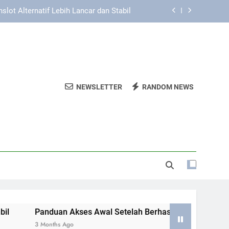
ot Alternatif Lebih Lancar dan Stabil
ar Pokemon787 yang Aman dan Terarah
7 Link Alternatif dengan Lebih Teliti
gan Akses yang Lebih Aman dan Praktis
NEWSLETTER
RANDOM NEWS
ot Alternatif Lebih Lancar dan Stabil
ar Pokemon787 yang Aman dan Terarah
7 Link Alternatif dengan Lebih Teliti
nduan Akses Awal Setelah Berhasil Daftar Pokemon787 yang
onths Ago