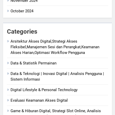
November 2024
October 2024
Categories
Arsitektur Akses Digital,Strategi Akses
Fleksibel,Manajemen Sesi dan Perangkat,Keamanan
Akses Harian,Optimasi Workflow Pengguna
Data & Statistik Permainan
Data & Teknologi | Inovasi Digital | Analisis Pengguna |
Sistem Informasi
Digital Lifestyle & Personal Technology
Evaluasi Keamanan Akses Digital
Game & Hiburan Digital, Strategi Slot Online, Analisis