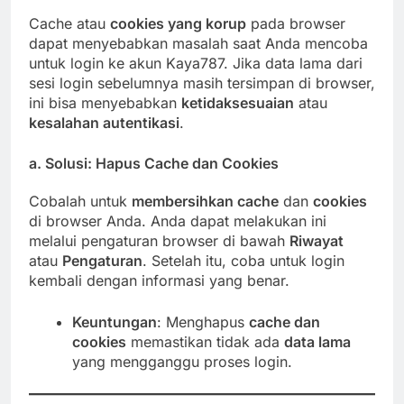
Cache atau
cookies yang korup
pada browser
dapat menyebabkan masalah saat Anda mencoba
untuk login ke akun Kaya787. Jika data lama dari
sesi login sebelumnya masih tersimpan di browser,
ini bisa menyebabkan
ketidaksesuaian
atau
kesalahan autentikasi
.
a.
Solusi: Hapus Cache dan Cookies
Cobalah untuk
membersihkan cache
dan
cookies
di browser Anda. Anda dapat melakukan ini
melalui pengaturan browser di bawah
Riwayat
atau
Pengaturan
. Setelah itu, coba untuk login
kembali dengan informasi yang benar.
Keuntungan
: Menghapus
cache dan
cookies
memastikan tidak ada
data lama
yang mengganggu proses login.