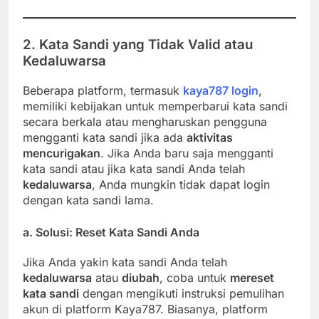
2.
Kata Sandi yang Tidak Valid atau
Kedaluwarsa
Beberapa platform, termasuk
kaya787 login
,
memiliki kebijakan untuk memperbarui kata sandi
secara berkala atau mengharuskan pengguna
mengganti kata sandi jika ada
aktivitas
mencurigakan
. Jika Anda baru saja mengganti
kata sandi atau jika kata sandi Anda telah
kedaluwarsa
, Anda mungkin tidak dapat login
dengan kata sandi lama.
a.
Solusi: Reset Kata Sandi Anda
Jika Anda yakin kata sandi Anda telah
kedaluwarsa
atau
diubah
, coba untuk
mereset
kata sandi
dengan mengikuti instruksi pemulihan
akun di platform Kaya787. Biasanya, platform