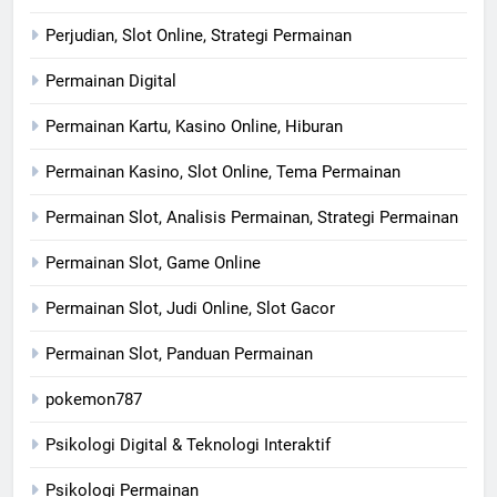
Perjudian, Slot Online, Strategi Permainan
Permainan Digital
Permainan Kartu, Kasino Online, Hiburan
Permainan Kasino, Slot Online, Tema Permainan
Permainan Slot, Analisis Permainan, Strategi Permainan
Permainan Slot, Game Online
Permainan Slot, Judi Online, Slot Gacor
Permainan Slot, Panduan Permainan
pokemon787
Psikologi Digital & Teknologi Interaktif
Psikologi Permainan