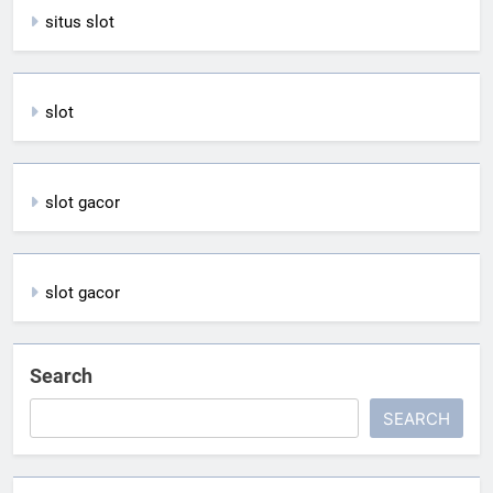
situs slot
slot
slot gacor
slot gacor
Search
SEARCH