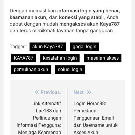
Dengan memastikan
informasi login yang benar
,
keamanan akun
, dan
koneksi yang stabil
, Anda
dapat dengan mudah
mengakses akun Kaya787
dan terus menikmati layanan tanpa gangguan.
Tagged:
akun Kaya787
gagal login
KAYA787
kesalahan login
masalah akses
pemulihan akun
solusi login
Previous:
Next:
Post
navigation
Link Alternatif
Login Horas88:
Lae138 dan
Perbedaan
Perlindungan
Penggunaan Email
Informasi Pengguna:
dan Username untuk
Menjaga Keamanan
Akses Akun