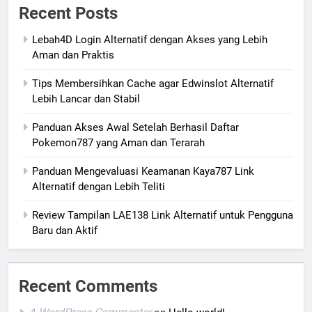
Recent Posts
Lebah4D Login Alternatif dengan Akses yang Lebih
Aman dan Praktis
Tips Membersihkan Cache agar Edwinslot Alternatif
Lebih Lancar dan Stabil
Panduan Akses Awal Setelah Berhasil Daftar
Pokemon787 yang Aman dan Terarah
Panduan Mengevaluasi Keamanan Kaya787 Link
Alternatif dengan Lebih Teliti
Review Tampilan LAE138 Link Alternatif untuk Pengguna
Baru dan Aktif
Recent Comments