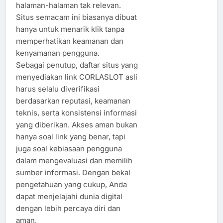
halaman-halaman tak relevan.
Situs semacam ini biasanya dibuat
hanya untuk menarik klik tanpa
memperhatikan keamanan dan
kenyamanan pengguna.
Sebagai penutup, daftar situs yang
menyediakan link CORLASLOT asli
harus selalu diverifikasi
berdasarkan reputasi, keamanan
teknis, serta konsistensi informasi
yang diberikan. Akses aman bukan
hanya soal link yang benar, tapi
juga soal kebiasaan pengguna
dalam mengevaluasi dan memilih
sumber informasi. Dengan bekal
pengetahuan yang cukup, Anda
dapat menjelajahi dunia digital
dengan lebih percaya diri dan
aman.