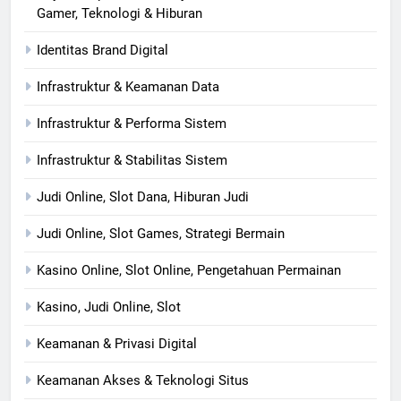
Gamer, Teknologi & Hiburan
Identitas Brand Digital
Infrastruktur & Keamanan Data
Infrastruktur & Performa Sistem
Infrastruktur & Stabilitas Sistem
Judi Online, Slot Dana, Hiburan Judi
Judi Online, Slot Games, Strategi Bermain
Kasino Online, Slot Online, Pengetahuan Permainan
Kasino, Judi Online, Slot
Keamanan & Privasi Digital
Keamanan Akses & Teknologi Situs