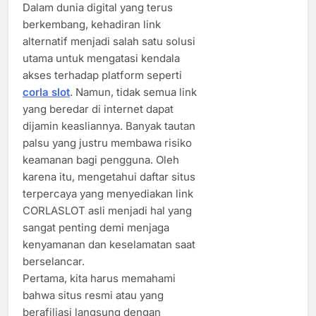
Dalam dunia digital yang terus
berkembang, kehadiran link
alternatif menjadi salah satu solusi
utama untuk mengatasi kendala
akses terhadap platform seperti
corla slot
. Namun, tidak semua link
yang beredar di internet dapat
dijamin keasliannya. Banyak tautan
palsu yang justru membawa risiko
keamanan bagi pengguna. Oleh
karena itu, mengetahui daftar situs
terpercaya yang menyediakan link
CORLASLOT asli menjadi hal yang
sangat penting demi menjaga
kenyamanan dan keselamatan saat
berselancar.
Pertama, kita harus memahami
bahwa situs resmi atau yang
berafiliasi langsung dengan