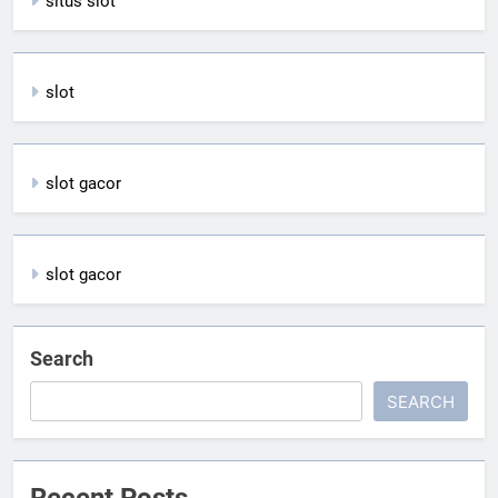
situs slot
slot
slot gacor
slot gacor
Search
SEARCH