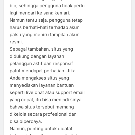
bio, sehingga pengguna tidak perlu
lagi mencari ke sana kemari.
Namun tentu saja, pengguna tetap
harus berhati-hati terhadap akun
palsu yang meniru tampilan akun
resmi.
Sebagai tambahan, situs yang
didukung dengan layanan
pelanggan aktif dan responsif
patut mendapat perhatian. Jika
Anda mengakses situs yang
menyediakan layanan bantuan
seperti live chat atau support email
yang cepat, itu bisa menjadi sinyal
bahwa situs tersebut memang
dikelola secara profesional dan
bisa dipercaya.
Namun, penting untuk dicatat