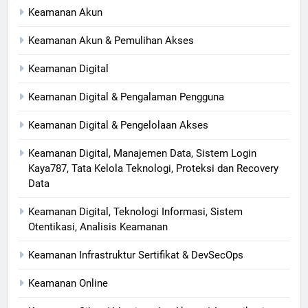
Keamanan Akun
Keamanan Akun & Pemulihan Akses
Keamanan Digital
Keamanan Digital & Pengalaman Pengguna
Keamanan Digital & Pengelolaan Akses
Keamanan Digital, Manajemen Data, Sistem Login
Kaya787, Tata Kelola Teknologi, Proteksi dan Recovery
Data
Keamanan Digital, Teknologi Informasi, Sistem
Otentikasi, Analisis Keamanan
Keamanan Infrastruktur Sertifikat & DevSecOps
Keamanan Online