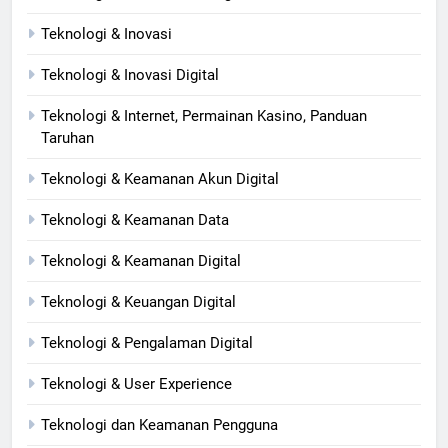
Teknologi & Inovasi
Teknologi & Inovasi Digital
Teknologi & Internet, Permainan Kasino, Panduan
Taruhan
Teknologi & Keamanan Akun Digital
Teknologi & Keamanan Data
Teknologi & Keamanan Digital
Teknologi & Keuangan Digital
Teknologi & Pengalaman Digital
Teknologi & User Experience
Teknologi dan Keamanan Pengguna