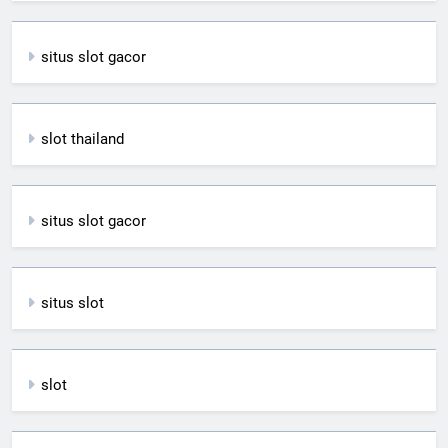
situs slot gacor
slot thailand
situs slot gacor
situs slot
slot