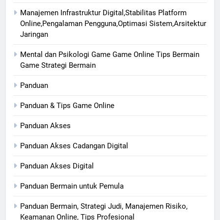
Manajemen Infrastruktur Digital,Stabilitas Platform
Online,Pengalaman Pengguna,Optimasi Sistem,Arsitektur
Jaringan
Mental dan Psikologi Game Game Online Tips Bermain
Game Strategi Bermain
Panduan
Panduan & Tips Game Online
Panduan Akses
Panduan Akses Cadangan Digital
Panduan Akses Digital
Panduan Bermain untuk Pemula
Panduan Bermain, Strategi Judi, Manajemen Risiko,
Keamanan Online, Tips Profesional