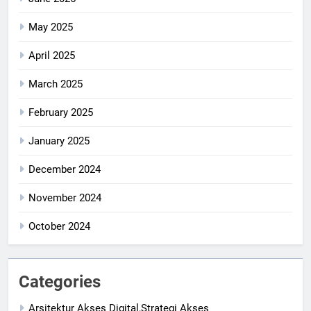
May 2025
April 2025
March 2025
February 2025
January 2025
December 2024
November 2024
October 2024
Categories
Arsitektur Akses Digital,Strategi Akses