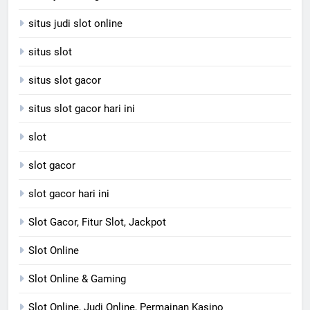
situs judi slot online
situs slot
situs slot gacor
situs slot gacor hari ini
slot
slot gacor
slot gacor hari ini
Slot Gacor, Fitur Slot, Jackpot
Slot Online
Slot Online & Gaming
Slot Online, Judi Online, Permainan Kasino