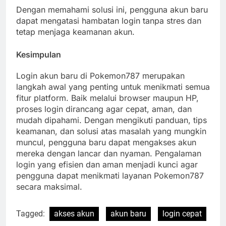
Dengan memahami solusi ini, pengguna akun baru
dapat mengatasi hambatan login tanpa stres dan
tetap menjaga keamanan akun.
Kesimpulan
Login akun baru di Pokemon787 merupakan
langkah awal yang penting untuk menikmati semua
fitur platform. Baik melalui browser maupun HP,
proses login dirancang agar cepat, aman, dan
mudah dipahami. Dengan mengikuti panduan, tips
keamanan, dan solusi atas masalah yang mungkin
muncul, pengguna baru dapat mengakses akun
mereka dengan lancar dan nyaman. Pengalaman
login yang efisien dan aman menjadi kunci agar
pengguna dapat menikmati layanan Pokemon787
secara maksimal.
Tagged:
akses akun
akun baru
login cepat