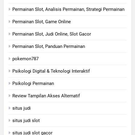
Permainan Slot, Analisis Permainan, Strategi Permainan
Permainan Slot, Game Online
Permainan Slot, Judi Online, Slot Gacor
Permainan Slot, Panduan Permainan
pokemon787
Psikologi Digital & Teknologi Interaktif
Psikologi Permainan
Review Tampilan Akses Alternatif
situs judi
situs judi slot
situs judi slot gacor