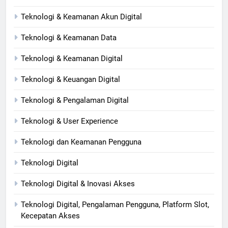
Teknologi & Keamanan Akun Digital
Teknologi & Keamanan Data
Teknologi & Keamanan Digital
Teknologi & Keuangan Digital
Teknologi & Pengalaman Digital
Teknologi & User Experience
Teknologi dan Keamanan Pengguna
Teknologi Digital
Teknologi Digital & Inovasi Akses
Teknologi Digital, Pengalaman Pengguna, Platform Slot,
Kecepatan Akses