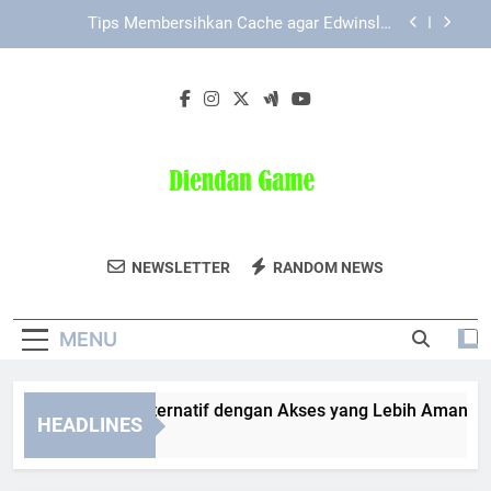
Skip
Panduan Akses Awal Setelah Berhasil Daftar
to
Pokemon787 yang Aman dan Terarah
content
Panduan Mengevaluasi Keamanan Kaya787 Link
Alternatif dengan Lebih Teliti
Lebah4D Login Alternatif dengan Akses yang
Lebih Aman dan Praktis
Tips Membersihkan Cache agar Edwinslot
Alternatif Lebih Lancar dan Stabil
Panduan Akses Awal Setelah Berhasil Daftar
Pokemon787 yang Aman dan Terarah
Diendan Game
Ikuti Komunitas Game Dan Dapatkan Tips
Panduan Mengevaluasi Keamanan Kaya787 Link
NEWSLETTER
RANDOM NEWS
Alternatif dengan Lebih Teliti
Bermain Di Diendan Game.
MENU
bah4D Login Alternatif dengan Akses yang Lebih Aman dan Pr
HEADLINES
Months Ago