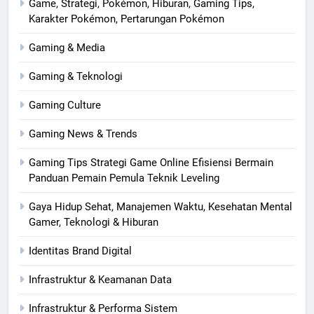
Game, Strategi, Pokémon, Hiburan, Gaming Tips,
Karakter Pokémon, Pertarungan Pokémon
Gaming & Media
Gaming & Teknologi
Gaming Culture
Gaming News & Trends
Gaming Tips Strategi Game Online Efisiensi Bermain
Panduan Pemain Pemula Teknik Leveling
Gaya Hidup Sehat, Manajemen Waktu, Kesehatan Mental
Gamer, Teknologi & Hiburan
Identitas Brand Digital
Infrastruktur & Keamanan Data
Infrastruktur & Performa Sistem