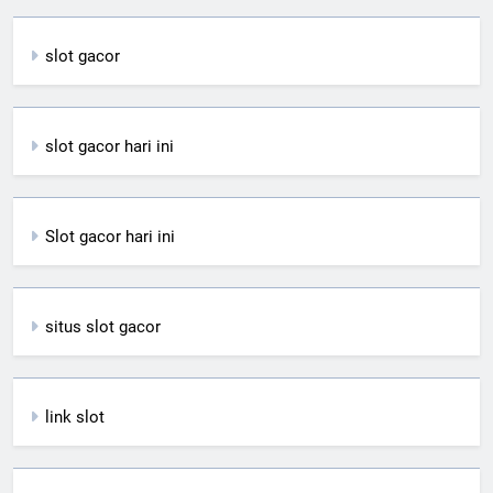
slot gacor
slot gacor hari ini
Slot gacor hari ini
situs slot gacor
link slot